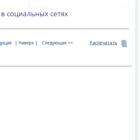
 в социальных сетях
дущая
|
Наверх
|
Следующая >>
Распечатать