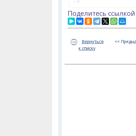
Поделитесь ссылкой
Вернуться
<< Преды
к списку