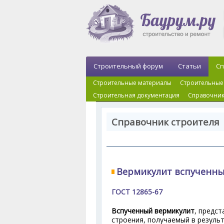
Строительный форум
Статьи
Сп
Строительные материалы
Строительные
Строительная документация
Справочник
Справочник строителя 
Вермикулит вспученн
ГОСТ 12865-67
Вспученный вермикулит
, предс
строения, получаемый в резуль