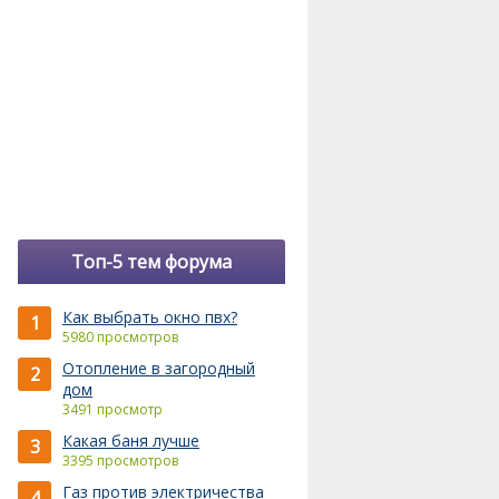
Топ-5 тем форума
Как выбрать окно пвх?
1
5980 просмотров
Отопление в загородный
2
дом
3491 просмотр
Какая баня лучше
3
3395 просмотров
Газ против электричества
4