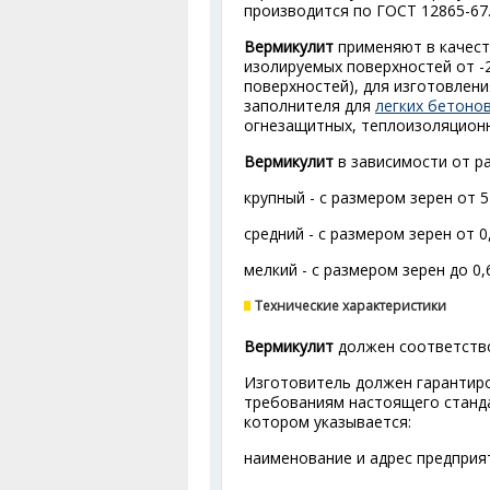
производится по ГОСТ 12865-67
Вермикулит
применяют в качест
изолируемых поверхностей от -2
поверхностей), для изготовлен
заполнителя для
легких бетоно
огнезащитных, теплоизоляцион
Вермикулит
в зависимости от р
крупный - с размером зерен от 5
средний - с размером зерен от 0,
мелкий - с размером зерен до 0,
Технические характеристики
Вермикулит
должен соответство
Изготовитель должен гарантир
требованиям настоящего станд
котором указывается:
наименование и адрес предприя