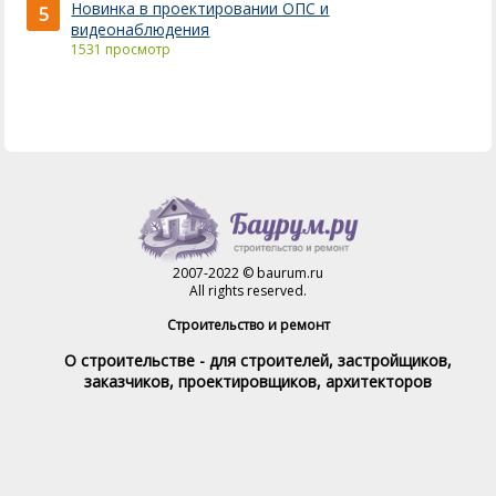
Новинка в проектировании ОПС и
5
видеонаблюдения
1531 просмотр
2007-2022 © baurum.ru
All rights reserved.
Строительство и ремонт
О строительстве - для строителей, застройщиков,
заказчиков, проектировщиков, архитекторов
Справочник строителя
Товары и услуги
Магазин
Справочник на каждый день