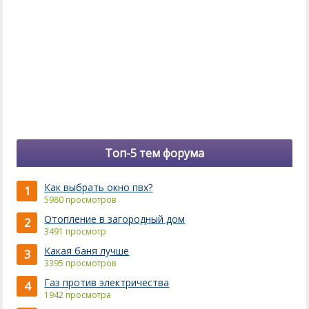
Топ-5 тем форума
Как выбрать окно пвх?
1
5980 просмотров
Отопление в загородный дом
2
3491 просмотр
Какая баня лучше
3
3395 просмотров
Газ против электричества
4
1942 просмотра