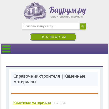
ВХОД НА ФОРУМ
Справочник строителя | Каменные
материалы
Каменные материалы
(12 записей)