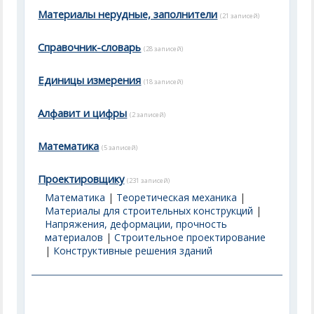
Материалы нерудные, заполнители
(21 записей)
Справочник-словарь
(28 записей)
Единицы измерения
(18 записей)
Алфавит и цифры
(2 записей)
Математика
(5 записей)
Проектировщику
(231 записей)
Математика
|
Теоретическая механика
|
Материалы для строительных конструкций
|
Напряжения, деформации, прочность
материалов
|
Строительное проектирование
|
Конструктивные решения зданий