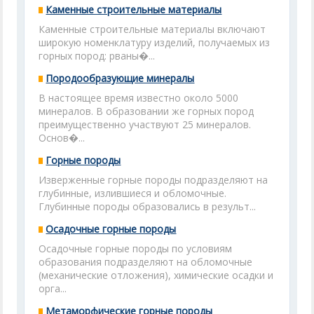
Каменные строительные материалы
Каменные строительные материалы включают
широкую номенклатуру изделий, получаемых из
горных пород: рваны�...
Породообразующие минералы
В настоящее время известно около 5000
минералов. В образовании же горных пород
преимущественно участвуют 25 минералов.
Основ�...
Горные породы
Изверженные горные породы подразделяют на
глубинные, излившиеся и обломочные.
Глубинные породы образовались в результ...
Осадочные горные породы
Осадочные горные породы по условиям
образования подразделяют на обломочные
(механические отложения), химические осадки и
орга...
Метаморфические горные породы