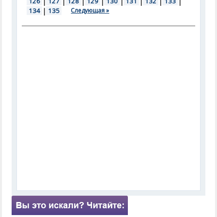
126
|
127
|
128
|
129
|
130
|
131
|
132
|
133
|
134
|
135
Следующая »