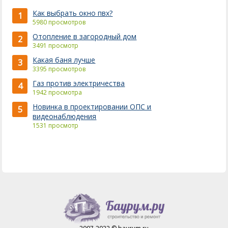
Как выбрать окно пвх?
1
5980 просмотров
Отопление в загородный дом
2
3491 просмотр
Какая баня лучше
3
3395 просмотров
Газ против электричества
4
1942 просмотра
Новинка в проектировании ОПС и
5
видеонаблюдения
1531 просмотр