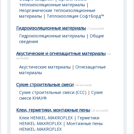
теплоизоляционные материалы
|
Неорганические теплоизоляционные
материалы
|
Теплоизоляция СофтБорд™
Гидроизоляционные материалы
(12 записей)
Гидроизоляционные материалы | Общие
сведения
Акустические и огнезащитные материалы
(14
записей)
Акустические материалы
|
Огнезащитные
материалы
Сухие строительные смеси
(34 записей)
Сухие строительные смеси (ССС)
|
Сухие
смеси КНАУФ
Клеи, герметики, монтажные пены
(25 записей)
Клеи HENKEL-MAKROFLEX
|
Герметики
HENKEL-MAKROFLEX
|
Монтажные пены
HENKEL-MAKROFLEX