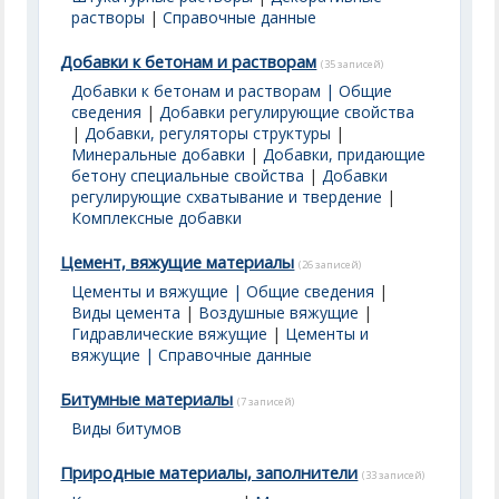
растворы
|
Справочные данные
Добавки к бетонам и растворам
(35 записей)
Добавки к бетонам и растворам | Общие
сведения
|
Добавки регулирующие свойства
|
Добавки, регуляторы структуры
|
Минеральные добавки
|
Добавки, придающие
бетону специальные свойства
|
Добавки
регулирующие схватывание и твердение
|
Комплексные добавки
Цемент, вяжущие материалы
(26 записей)
Цементы и вяжущие | Общие сведения
|
Виды цемента
|
Воздушные вяжущие
|
Гидравлические вяжущие
|
Цементы и
вяжущие | Справочные данные
Битумные материалы
(7 записей)
Виды битумов
Природные материалы, заполнители
(33 записей)