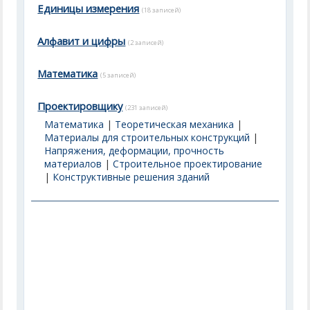
Единицы измерения
(18 записей)
Алфавит и цифры
(2 записей)
Математика
(5 записей)
Проектировщику
(231 записей)
Математика
|
Теоретическая механика
|
Материалы для строительных конструкций
|
Напряжения, деформации, прочность
материалов
|
Строительное проектирование
|
Конструктивные решения зданий