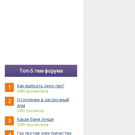
Топ-5 тем форума
Как выбрать окно пвх?
1
5980 просмотров
Отопление в загородный
2
дом
3491 просмотр
Какая баня лучше
3
3395 просмотров
Газ против электричества
4