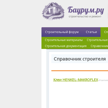
Строительный форум
Статьи
Сп
Строительные материалы
Строительные
Строительная документация
Справочник
Справочник строителя
Клеи HENKEL-MAKROFLEX
(4 запис