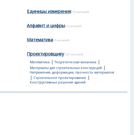
Единицы измерения
(18 записей)
Алфавит и цифры
(2 записей)
Математика
(5 записей)
Проектировщику
(231 записей)
|
|
Математика
Теоретическая механика
|
Материалы для строительных конструкций
Напряжения, деформации, прочность материалов
|
|
Строительное проектирование
Конструктивные решения зданий