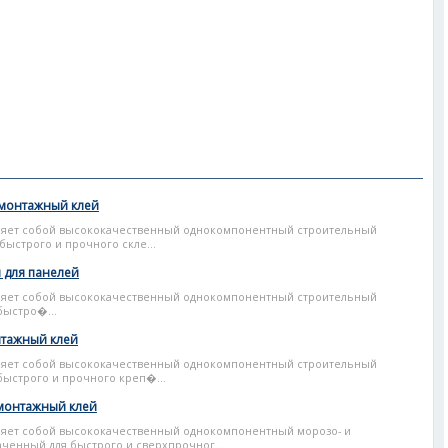
 монтажный клей
ляет собой высококачественный однокомпонентный строительный
ыстрого и прочного скле...
 для панелей
ляет собой высококачественный однокомпонентный строительный
быстро�...
нтажный клей
ляет собой высококачественный однокомпонентный строительный
ыстрого и прочного креп�...
монтажный клей
яет собой высококачественный однокомпонентный морозо- и
ченный для быстрого и сверхпрочног...