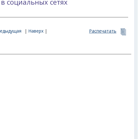
 в социальных сетях
редыдущая
|
Наверх
|
Распечатать