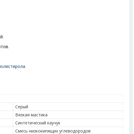
й.
тов.
полистирола.
Серый
Вязкая мастика
Синтетический каучук
Смесь низкокипящих углеводородов