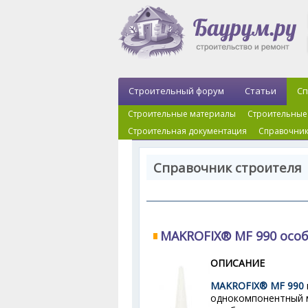
Строительный форум
Статьи
Сп
Строительные материалы
Строительные
Строительная документация
Справочник
Справочник строителя
MAKROFIX® MF 990 осо
ОПИСАНИЕ
MAKROFIX® MF 990
однокомпонентный 