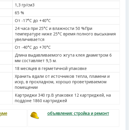
1,3 гр/см
3
65 %
От -17°С до +40°С
24 часа при 25°С и влажности 50 %При
температуре ниже 25°С время полного высыхания
увеличивается
От -40°С до +70°С
Длина выдавливаемого жгута клея диаметром 6
мм составляет 9,5 м.
18 месяцев в герметичной упаковке
Хранить вдали от источников тепла, пламени и
искр, в прохладном, хорошо проветриваемом
помещении
Картриджи 340 гр.В упаковке 12 картриджей, на
поддоне 1860 картриджей
руме
объявления: стройка и ремонт