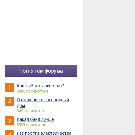
Топ-5 тем форума
Как выбрать окно пвх?
1
5980 просмотров
Отопление в загородный
2
дом
3491 просмотр
Какая баня лучше
3
3395 просмотров
Газ против электричества
4