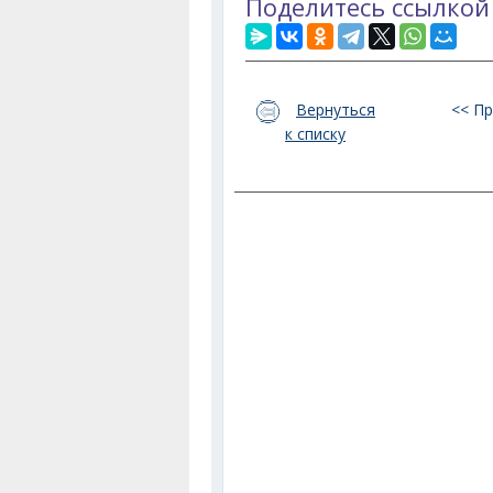
Поделитесь ссылкой
Вернуться
<< П
к списку