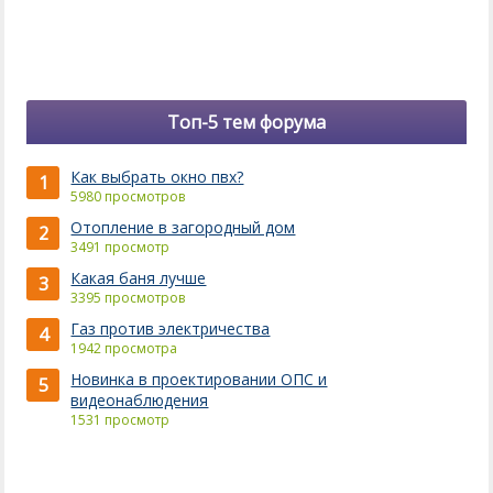
Топ-5 тем форума
Как выбрать окно пвх?
1
5980 просмотров
Отопление в загородный дом
2
3491 просмотр
Какая баня лучше
3
3395 просмотров
Газ против электричества
4
1942 просмотра
Новинка в проектировании ОПС и
5
видеонаблюдения
1531 просмотр