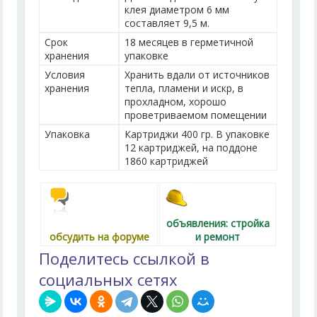
клея диаметром 6 мм
составляет 9,5 м.
Срок
18 месяцев в герметичной
хранения
упаковке
Условия
Хранить вдали от источников
хранения
тепла, пламени и искр, в
прохладном, хорошо
проветриваемом помещении
Упаковка
Картриджи 400 гр. В упаковке
12 картриджей, на поддоне
1860 картриджей
объявления: стройка
обсудить на форуме
и ремонт
Поделитесь ссылкой в
социальных сетях