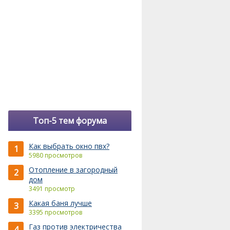
Топ-5 тем форума
Как выбрать окно пвх?
1
5980 просмотров
Отопление в загородный
2
дом
3491 просмотр
Какая баня лучше
3
3395 просмотров
Газ против электричества
4