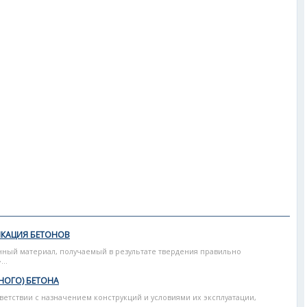
ИКАЦИЯ БЕТОНОВ
ный материал, получаемый в результате твердения правильно
..
НОГО) БЕТОНА
етствии с назначением конструкций и условиями их эксплуатации,