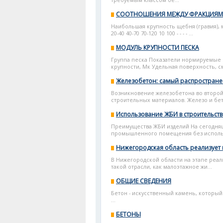
требуемым классом бе...
СООТНОШЕНИЯ МЕЖДУ ФРАКЦИЯМ
Наибольшая крупность щебня (гравия), 
20-40 40-70 70-120 10 100 - - - - ...
МОДУЛЬ КРУПНОСТИ ПЕСКА
Группа песка Показатели нормируемые 
крупности, Мк Удельная поверхность, см
Железобетон: самый распростране
Возникновение железобетона во второй
строительных материалов. Железо и бет
Использование ЖБИ в строительств
Преимущества ЖБИ изделий На сегодняш
промышленного помещения без использ
Нижегородская область реализует
В Нижегородской области на этапе реал
такой отрасли, как малоэтажное жи...
ОБЩИЕ СВЕДЕНИЯ
Бетон - искусственный камень, который 
...
БЕТОНЫ