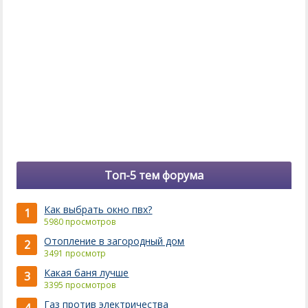
Топ-5 тем форума
Как выбрать окно пвх?
1
5980 просмотров
Отопление в загородный дом
2
3491 просмотр
Какая баня лучше
3
3395 просмотров
Газ против электричества