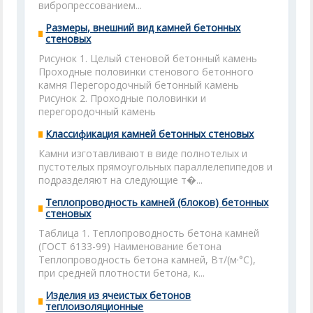
вибропрессованием...
Размеры, внешний вид камней бетонных
стеновых
Рисунок 1. Целый стеновой бетонный камень
Проходные половинки стенового бетонного
камня Перегородочный бетонный камень
Рисунок 2. Проходные половинки и
перегородочный камень
Классификация камней бетонных стеновых
Камни изготавливают в виде полнотелых и
пустотелых прямоугольных параллелепипедов и
подразделяют на следующие т�...
Теплопроводность камней (блоков) бетонных
стеновых
Таблица 1. Теплопроводность бетона камней
(ГОСТ 6133-99) Наименование бетона
Теплопроводность бетона камней, Вт/(м·°С),
при средней плотности бетона, к...
Изделия из ячеистых бетонов
теплоизоляционные