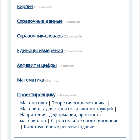
Кирпич
(10 записей)
Справочные данные
(9 записей)
Справочник-словарь
(28 записей)
Единицы измерения
(18 записей)
Алфавит и цифры
(2 записей)
Математика
(5 записей)
Проектировщику
(231 записей)
Математика
|
Теоретическая механика
|
Материалы для строительных конструкций
|
Напряжения, деформации, прочность
материалов
|
Строительное проектирование
|
Конструктивные решения зданий