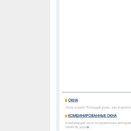
ОКНА
Окна играют большую роль, как в архите
КОМБИНИРОВАННЫЕ ОКНА
Комбинация окон из различных материа
свойств, улуч�...