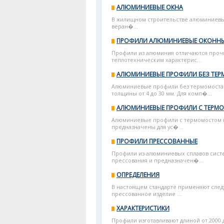
АЛЮМИНИЕВЫЕ ОКНА
В жилищном строительстве алюминиевы
веран�...
ПРОФИЛИ АЛЮМИНИЕВЫЕ ОКОНН
Профили из алюминия отличаются прочн
теплотехническим характерис...
АЛЮМИНИЕВЫЕ ПРОФИЛИ БЕЗ ТЕ
Алюминиевые профили без термомоста п
толщины от 4 до 30 мм. Для комп�...
АЛЮМИНИЕВЫЕ ПРОФИЛИ С ТЕРМ
Алюминиевые профили с термомостом по
предназначены для ус�...
ПРОФИЛИ ПРЕССОВАННЫЕ
Профили из алюминиевых сплавов сист
прессования и предназначен�...
ОПРЕДЕЛЕНИЯ
В настоящем стандарте применяют сле
прессованное изделие ...
ХАРАКТЕРИСТИКИ
Профили изготавливают длиной от 2000 