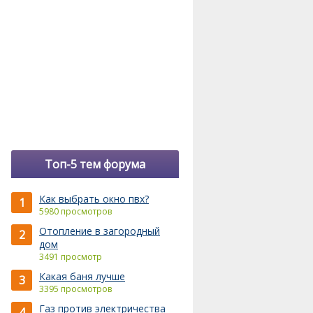
Топ-5 тем форума
Как выбрать окно пвх?
1
5980 просмотров
Отопление в загородный
2
дом
3491 просмотр
Какая баня лучше
3
3395 просмотров
Газ против электричества
4