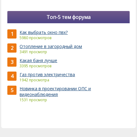
Топ-5 тем форума
Как выбрать окно пвх?
1
5980 просмотров
Отопление в загородный дом
2
3491 просмотр
Какая баня лучше
3
3395 просмотров
Газ против электричества
4
1942 просмотра
Новинка в проектировании ОПС и
5
видеонаблюдения
1531 просмотр