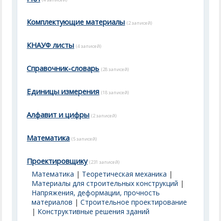
Комплектующие материалы
(2 записей)
КНАУФ листы
(4 записей)
Справочник-словарь
(28 записей)
Единицы измерения
(18 записей)
Алфавит и цифры
(2 записей)
Математика
(5 записей)
Проектировщику
(231 записей)
Математика
|
Теоретическая механика
|
Материалы для строительных конструкций
|
Напряжения, деформации, прочность
материалов
|
Строительное проектирование
|
Конструктивные решения зданий