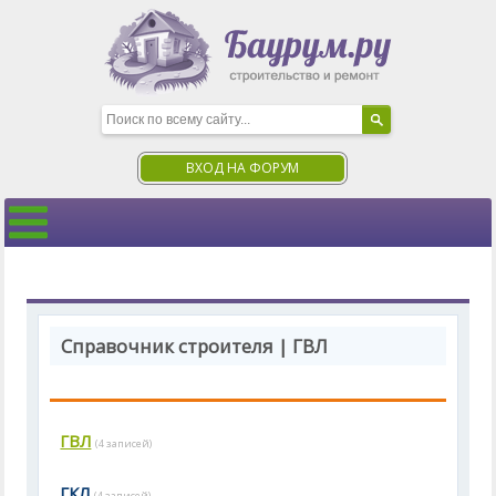
ВХОД НА ФОРУМ
Справочник строителя | ГВЛ
ГВЛ
(4 записей)
ГКЛ
(4 записей)