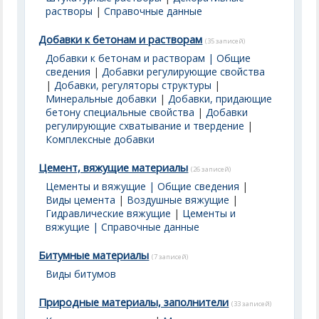
растворы
|
Справочные данные
Добавки к бетонам и растворам
(35 записей)
Добавки к бетонам и растворам | Общие
сведения
|
Добавки регулирующие свойства
|
Добавки, регуляторы структуры
|
Минеральные добавки
|
Добавки, придающие
бетону специальные свойства
|
Добавки
регулирующие схватывание и твердение
|
Комплексные добавки
Цемент, вяжущие материалы
(26 записей)
Цементы и вяжущие | Общие сведения
|
Виды цемента
|
Воздушные вяжущие
|
Гидравлические вяжущие
|
Цементы и
вяжущие | Справочные данные
Битумные материалы
(7 записей)
Виды битумов
Природные материалы, заполнители
(33 записей)