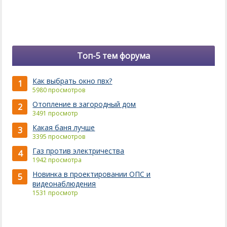
Топ-5 тем форума
Как выбрать окно пвх?
1
5980 просмотров
Отопление в загородный дом
2
3491 просмотр
Какая баня лучше
3
3395 просмотров
Газ против электричества
4
1942 просмотра
Новинка в проектировании ОПС и
5
видеонаблюдения
1531 просмотр