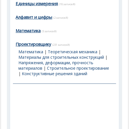
Единицы измерения
(18 записей)
Алфавит и цифры
(2 записей)
Математика
(5 записей)
Проектировщику
(231 записей)
Математика
|
Теоретическая механика
|
Материалы для строительных конструкций
|
Напряжения, деформации, прочность
материалов
|
Строительное проектирование
|
Конструктивные решения зданий