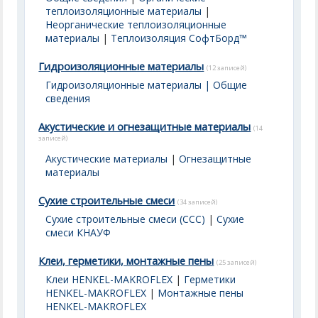
теплоизоляционные материалы
|
Неорганические теплоизоляционные
материалы
|
Теплоизоляция СофтБорд™
Гидроизоляционные материалы
(12 записей)
Гидроизоляционные материалы | Общие
сведения
Акустические и огнезащитные материалы
(14
записей)
Акустические материалы
|
Огнезащитные
материалы
Сухие строительные смеси
(34 записей)
Сухие строительные смеси (ССС)
|
Сухие
смеси КНАУФ
Клеи, герметики, монтажные пены
(25 записей)
Клеи HENKEL-MAKROFLEX
|
Герметики
HENKEL-MAKROFLEX
|
Монтажные пены
HENKEL-MAKROFLEX