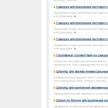
металла, тонколи...
Саморез для крепления листового 
Применяется для крепления листового 
конструкциям. �...
Саморез для крепления листового 
Применяется для крепления листового 
конструкциям. �...
Саморез для крепления листового 
Применяется для крепления листового 
конструкциям. �...
Сертификат соответствия на самор
Саморезы или самонарезающие винты –
применения. Они подразделяются на кр.
Шурупы для дерева универсальные 
Универсальные шурупы такого типа пре
гипсокартонных плит, тонкого листово..
Шурупы для крепления деревянных 
Предназначены для надежного и прочн
Шуруп по бетону для крепления ок
Предназначен для крепления дверных и о