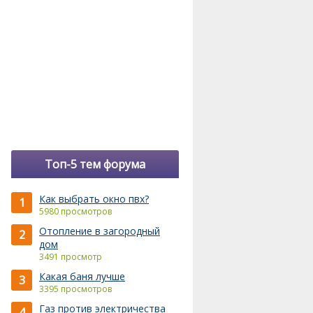
Топ-5 тем форума
Как выбрать окно пвх?
1
5980 просмотров
Отопление в загородный
2
дом
3491 просмотр
Какая баня лучше
3
3395 просмотров
Газ против электричества
4