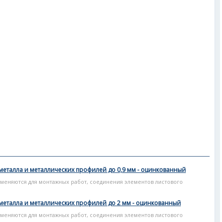
металла и металлических профилей до 0,9 мм - оцинкованный
меняются для монтажных работ, соединения элементов листового
металла и металлических профилей до 2 мм - оцинкованный
меняются для монтажных работ, соединения элементов листового