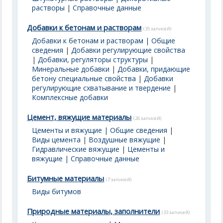
растворы
|
Справочные данные
Добавки к бетонам и растворам
(35 записей)
Добавки к бетонам и растворам | Общие
сведения
|
Добавки регулирующие свойства
|
Добавки, регуляторы структуры
|
Минеральные добавки
|
Добавки, придающие
бетону специальные свойства
|
Добавки
регулирующие схватывание и твердение
|
Комплексные добавки
Цемент, вяжущие материалы
(26 записей)
Цементы и вяжущие | Общие сведения
|
Виды цемента
|
Воздушные вяжущие
|
Гидравлические вяжущие
|
Цементы и
вяжущие | Справочные данные
Битумные материалы
(7 записей)
Виды битумов
Природные материалы, заполнители
(33 записей)