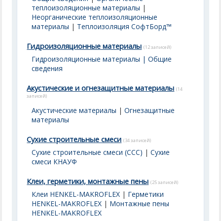
теплоизоляционные материалы
|
Неорганические теплоизоляционные
материалы
|
Теплоизоляция СофтБорд™
Гидроизоляционные материалы
(12 записей)
Гидроизоляционные материалы | Общие
сведения
Акустические и огнезащитные материалы
(14
записей)
Акустические материалы
|
Огнезащитные
материалы
Сухие строительные смеси
(34 записей)
Сухие строительные смеси (ССС)
|
Сухие
смеси КНАУФ
Клеи, герметики, монтажные пены
(25 записей)
Клеи HENKEL-MAKROFLEX
|
Герметики
HENKEL-MAKROFLEX
|
Монтажные пены
HENKEL-MAKROFLEX