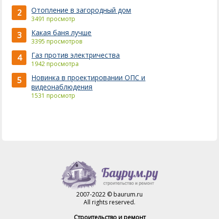
Отопление в загородный дом
2
3491 просмотр
Какая баня лучше
3
3395 просмотров
Газ против электричества
4
1942 просмотра
Новинка в проектировании ОПС и
5
видеонаблюдения
1531 просмотр
2007-2022 © baurum.ru
All rights reserved.
Строительство и ремонт