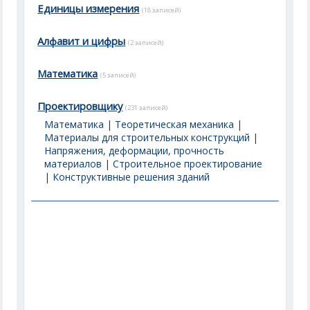
Единицы измерения
(18 записей)
Алфавит и цифры
(2 записей)
Математика
(5 записей)
Проектировщику
(231 записей)
Математика
|
Теоретическая механика
|
Материалы для строительных конструкций
|
Напряжения, деформации, прочность
материалов
|
Строительное проектирование
|
Конструктивные решения зданий