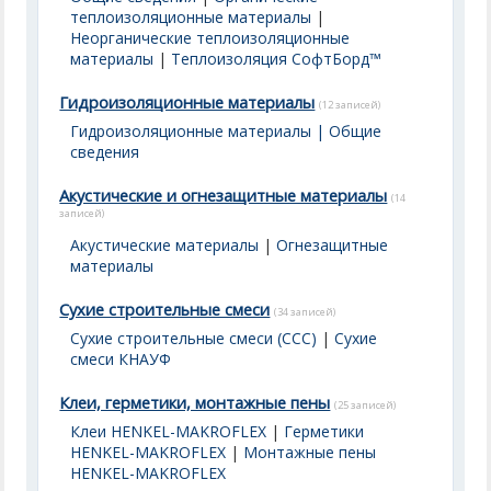
теплоизоляционные материалы
|
Неорганические теплоизоляционные
материалы
|
Теплоизоляция СофтБорд™
Гидроизоляционные материалы
(12 записей)
Гидроизоляционные материалы | Общие
сведения
Акустические и огнезащитные материалы
(14
записей)
Акустические материалы
|
Огнезащитные
материалы
Сухие строительные смеси
(34 записей)
Сухие строительные смеси (ССС)
|
Сухие
смеси КНАУФ
Клеи, герметики, монтажные пены
(25 записей)
Клеи HENKEL-MAKROFLEX
|
Герметики
HENKEL-MAKROFLEX
|
Монтажные пены
HENKEL-MAKROFLEX