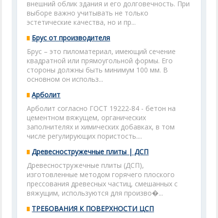
внешний облик здания и его долговечность. При
выборе важно учитывать не только
эстетические качества, но и пр...
Брус от производителя
Брус – это пиломатериал, имеющий сечение
квадратной или прямоугольной формы. Его
стороны должны быть минимум 100 мм. В
основном он использ...
Арболит
Арболит согласно ГОСТ 19222-84 - бетон на
цементном вяжущем, органических
заполнителях и химических добавках, в том
числе регулирующих пористость....
Древесностружечные плиты | ДСП
Древесностружечные плиты (ДСП),
изготовленные методом горячего плоского
прессования древесных частиц, смешанных с
вяжущим, используются для произво�...
ТРЕБОВАНИЯ К ПОВЕРХНОСТИ ЦСП