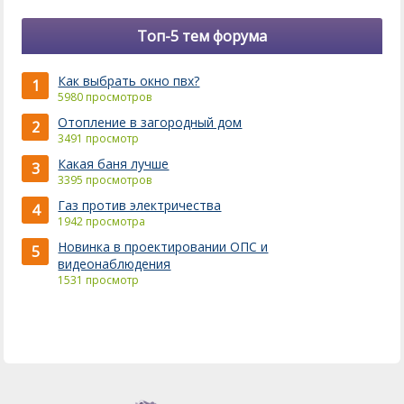
Топ-5 тем форума
Как выбрать окно пвх?
1
5980 просмотров
Отопление в загородный дом
2
3491 просмотр
Какая баня лучше
3
3395 просмотров
Газ против электричества
4
1942 просмотра
Новинка в проектировании ОПС и
5
видеонаблюдения
1531 просмотр