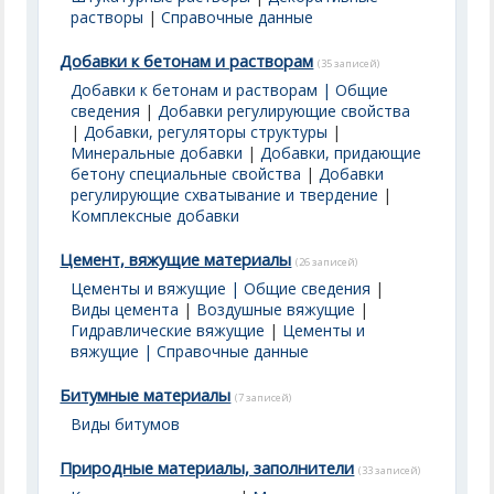
растворы
|
Справочные данные
Добавки к бетонам и растворам
(35 записей)
Добавки к бетонам и растворам | Общие
сведения
|
Добавки регулирующие свойства
|
Добавки, регуляторы структуры
|
Минеральные добавки
|
Добавки, придающие
бетону специальные свойства
|
Добавки
регулирующие схватывание и твердение
|
Комплексные добавки
Цемент, вяжущие материалы
(26 записей)
Цементы и вяжущие | Общие сведения
|
Виды цемента
|
Воздушные вяжущие
|
Гидравлические вяжущие
|
Цементы и
вяжущие | Справочные данные
Битумные материалы
(7 записей)
Виды битумов
Природные материалы, заполнители
(33 записей)