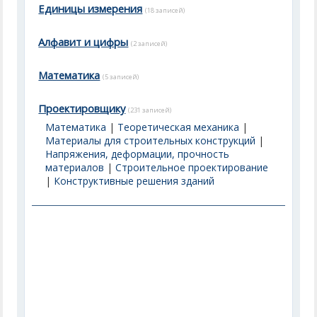
Единицы измерения
(18 записей)
Алфавит и цифры
(2 записей)
Математика
(5 записей)
Проектировщику
(231 записей)
Математика
|
Теоретическая механика
|
Материалы для строительных конструкций
|
Напряжения, деформации, прочность
материалов
|
Строительное проектирование
|
Конструктивные решения зданий