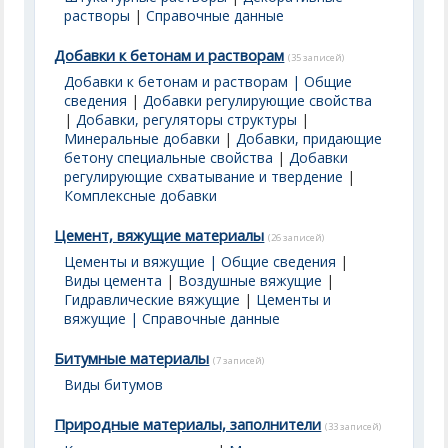
растворы
|
Справочные данные
Добавки к бетонам и растворам
(35 записей)
Добавки к бетонам и растворам | Общие
сведения
|
Добавки регулирующие свойства
|
Добавки, регуляторы структуры
|
Минеральные добавки
|
Добавки, придающие
бетону специальные свойства
|
Добавки
регулирующие схватывание и твердение
|
Комплексные добавки
Цемент, вяжущие материалы
(26 записей)
Цементы и вяжущие | Общие сведения
|
Виды цемента
|
Воздушные вяжущие
|
Гидравлические вяжущие
|
Цементы и
вяжущие | Справочные данные
Битумные материалы
(7 записей)
Виды битумов
Природные материалы, заполнители
(33 записей)