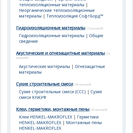
теплоизоляционные материалы
|
Неорганические теплоизоляционные
материалы
|
Теплоизоляция СофтБорд™
Гидроизоляционные материалы
(12 записей)
Гидроизоляционные материалы | Общие
сведения
Акустические и огнезащитные материалы
(14
записей)
Акустические материалы
|
Огнезащитные
материалы
Сухие строительные смеси
(34 записей)
Сухие строительные смеси (ССС)
|
Сухие
смеси КНАУФ
Клеи, герметики, монтажные пены
(25 записей)
Клеи HENKEL-MAKROFLEX
|
Герметики
HENKEL-MAKROFLEX
|
Монтажные пены
HENKEL-MAKROFLEX