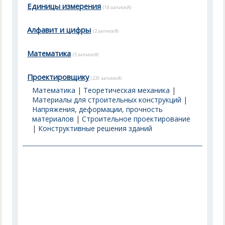
Единицы измерения
(18 записей)
Алфавит и цифры
(2 записей)
Математика
(5 записей)
Проектировщику
(231 записей)
Математика
|
Теоретическая механика
|
Материалы для строительных конструкций
|
Напряжения, деформации, прочность
материалов
|
Строительное проектирование
|
Конструктивные решения зданий