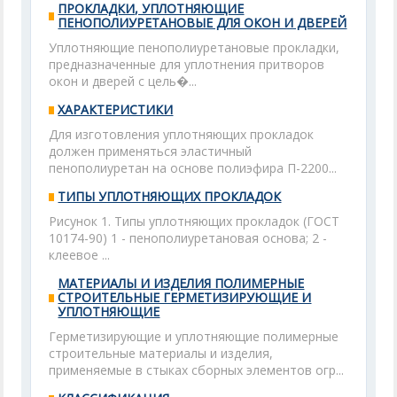
ПРОКЛАДКИ, УПЛОТНЯЮЩИЕ
ПЕНОПОЛИУРЕТАНОВЫЕ ДЛЯ ОКОН И ДВЕРЕЙ
Уплотняющие пенополиуретановые прокладки,
предназначенные для уплотнения притворов
окон и дверей с цель�...
ХАРАКТЕРИСТИКИ
Для изготовления уплотняющих прокладок
должен применяться эластичный
пенополиуретан на основе полиэфира П-2200...
ТИПЫ УПЛОТНЯЮЩИХ ПРОКЛАДОК
Рисунок 1. Типы уплотняющих прокладок (ГОСТ
10174-90) 1 - пенополиуретановая основа; 2 -
клеевое ...
МАТЕРИАЛЫ И ИЗДЕЛИЯ ПОЛИМЕРНЫЕ
СТРОИТЕЛЬНЫЕ ГЕРМЕТИЗИРУЮЩИЕ И
УПЛОТНЯЮЩИЕ
Герметизирующие и уплотняющие полимерные
строительные материалы и изделия,
применяемые в стыках сборных элементов огр...