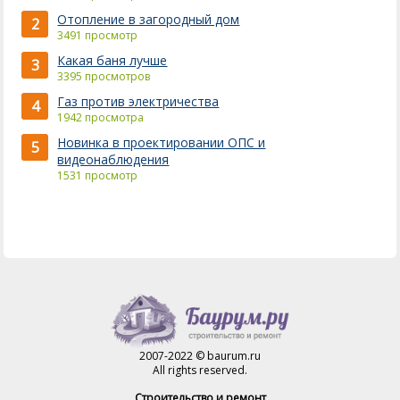
Отопление в загородный дом
2
3491 просмотр
Какая баня лучше
3
3395 просмотров
Газ против электричества
4
1942 просмотра
Новинка в проектировании ОПС и
5
видеонаблюдения
1531 просмотр
2007-2022 © baurum.ru
All rights reserved.
Строительство и ремонт