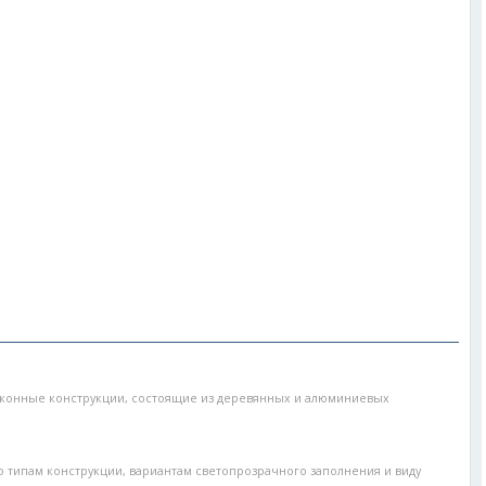
конные конструкции, состоящие из деревянных и алюминиевых
по типам конструкции, вариантам светопрозрачного заполнения и виду