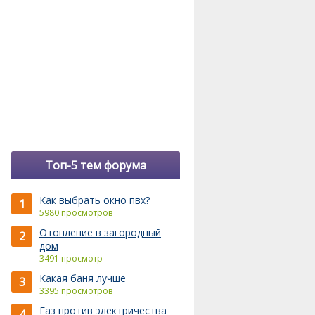
Топ-5 тем форума
Как выбрать окно пвх?
1
5980 просмотров
Отопление в загородный
2
дом
3491 просмотр
Какая баня лучше
3
3395 просмотров
Газ против электричества
4