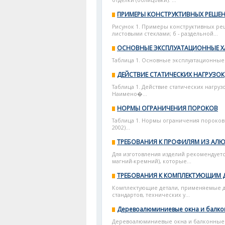
отделки (облицовки). ...
ПРИМЕРЫ КОНСТРУКТИВНЫХ РЕШЕ
Рисунок 1. Примеры конструктивных реш
листовыми стеклами; б - раздельной...
ОСНОВНЫЕ ЭКСПЛУАТАЦИОННЫЕ Х
Таблица 1. Основные эксплуатационные 
ДЕЙСТВИЕ СТАТИЧЕСКИХ НАГРУЗОК
Таблица 1. Действие статических нагру
Наимено�...
НОРМЫ ОГРАНИЧЕНИЯ ПОРОКОВ
Таблица 1. Нормы ограничения пороков 
2002)...
ТРЕБОВАНИЯ К ПРОФИЛЯМ ИЗ АЛ
Для изготовления изделий рекомендует
магний-кремний), которые...
ТРЕБОВАНИЯ К КОМПЛЕКТУЮЩИМ 
Комплектующие детали, применяемые дл
стандартов, технических у...
Деревоалюминиевые окна и балко
Деревоалюминиевые окна и балконные