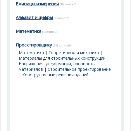
Единицы измерения
(18 записей)
Алфавит и цифры
(2 записей)
Математика
(5 записей)
Проектировщику
(231 записей)
Математика
|
Теоретическая механика
|
Материалы для строительных конструкций
|
Напряжения, деформации, прочность
материалов
|
Строительное проектирование
|
Конструктивные решения зданий