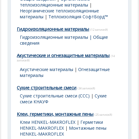
теплоизоляционные материалы
|
Неорганические теплоизоляционные
материалы
|
Теплоизоляция СофтБорд™
Гидроизоляционные материалы
(12 записей)
Гидроизоляционные материалы | Общие
сведения
Акустические и огнезащитные материалы
(14
записей)
Акустические материалы
|
Огнезащитные
материалы
Сухие строительные смеси
(34 записей)
Сухие строительные смеси (ССС)
|
Сухие
смеси КНАУФ
Клеи, герметики, монтажные пены
(25 записей)
Клеи HENKEL-MAKROFLEX
|
Герметики
HENKEL-MAKROFLEX
|
Монтажные пены
HENKEL-MAKROFLEX