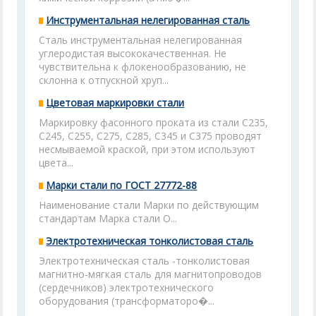
Инструментальная нелегированная сталь
Сталь инструментальная нелегированная
углеродистая высококачественная. Не
чувствительна к флокенообразованию, не
склонна к отпускной хруп...
Цветовая маркировки стали
Маркировку фасонного проката из стали С235,
С245, С255, С275, С285, С345 и С375 проводят
несмываемой краской, при этом используют
цвета...
Марки стали по ГОСТ 27772-88
Наименование стали Марки по действующим
стандартам Марка стали О...
Электротехническая тонколистовая сталь
Электротехническая сталь -тонколистовая
магнитно-мягкая сталь для магнитопроводов
(сердечников) электротехнического
оборудования (трансформаторо�...