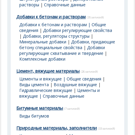
растворы
|
Справочные данные
Добавки к бетонам и растворам
(35 записей)
Добавки к бетонам и растворам | Общие
сведения
|
Добавки регулирующие свойства
|
Добавки, регуляторы структуры
|
Минеральные добавки
|
Добавки, придающие
бетону специальные свойства
|
Добавки
регулирующие схватывание и твердение
|
Комплексные добавки
Цемент, вяжущие материалы
(26 записей)
Цементы и вяжущие | Общие сведения
|
Виды цемента
|
Воздушные вяжущие
|
Гидравлические вяжущие
|
Цементы и
вяжущие | Справочные данные
Битумные материалы
(7 записей)
Виды битумов
Природные материалы, заполнители
(33 записей)