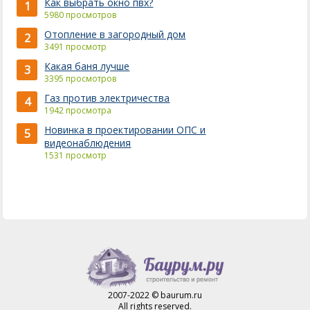
Как выбрать окно пвх?
1
5980 просмотров
Отопление в загородный дом
2
3491 просмотр
Какая баня лучше
3
3395 просмотров
Газ против электричества
4
1942 просмотра
Новинка в проектировании ОПС и
5
видеонаблюдения
1531 просмотр
2007-2022 © baurum.ru
All rights reserved.