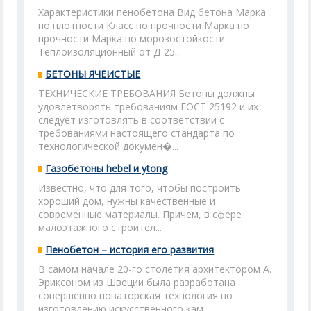
Характеристики пенобетона Вид бетона Марка
по плотности Класс по прочности Марка по
прочности Марка по морозостойкости
Теплоизоляционный от Д-25...
БЕТОНЫ ЯЧЕИСТЫЕ
ТЕХНИЧЕСКИЕ ТРЕБОВАНИЯ Бетоны должны
удовлетворять требованиям ГОСТ 25192 и их
следует изготовлять в соответствии с
требованиями настоящего стандарта по
технологической докумен�...
Газобетоны hebel и ytong
Известно, что для того, чтобы построить
хороший дом, нужны качественные и
современные материалы. Причем, в сфере
малоэтажного строител...
Пенобетон – история его развития
В самом начале 20-го столетия архитектором А.
Эриксоном из Швеции была разработана
совершенно новаторская технология по
изготовлению искусственного кам...