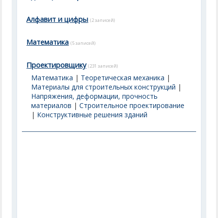
Алфавит и цифры
(2 записей)
Математика
(5 записей)
Проектировщику
(231 записей)
Математика
|
Теоретическая механика
|
Материалы для строительных конструкций
|
Напряжения, деформации, прочность
материалов
|
Строительное проектирование
|
Конструктивные решения зданий