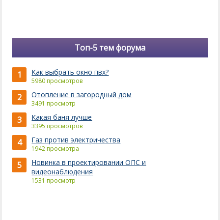
Топ-5 тем форума
Как выбрать окно пвх?
1
5980 просмотров
Отопление в загородный дом
2
3491 просмотр
Какая баня лучше
3
3395 просмотров
Газ против электричества
4
1942 просмотра
Новинка в проектировании ОПС и
5
видеонаблюдения
1531 просмотр