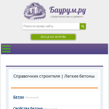
ВХОД НА ФОРУМ
Справочник строителя | Легкие бетоны
Бетон
(18 записей)
Свойства бетона
(10 записей)