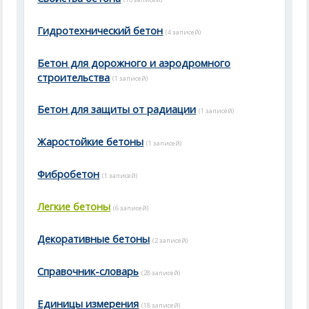
Гидротехнический бетон
(4 записей)
Бетон для дорожного и аэродромного
строительства
(1 записей)
Бетон для защиты от радиации
(1 записей)
Жаростойкие бетоны
(1 записей)
Фибробетон
(1 записей)
Легкие бетоны
(6 записей)
Декоративные бетоны
(2 записей)
Справочник-словарь
(28 записей)
Единицы измерения
(18 записей)