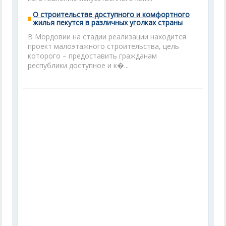
О строительстве доступного и комфортного
жилья пекутся в различных уголках страны
В Мордовии на стадии реализации находится
проект малоэтажного строительства, цель
которого – предоставить гражданам
республики доступное и к�...