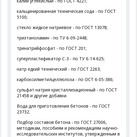
калий углекислый - по ГОСТ 4221;
кальцинированная техническая сода - по ГОСТ
5100;
стекло жидкое натриевое - по ГОСТ 13078;
триэтаноламин - по ТУ 6-09-2448;
тринатрийфосфат - по ГОСТ 201;
суперпластификатор С-3 - по ТУ 6-14-625;
натр едкий технический - по ГОСТ 2263;
карбоксилметилцеллюлоза - по ОСТ 6-05-386;
сульфат натрия кристаллизационный - по ГОСТ
21458 и другие добавки.
Вода для приготовления бетонов - по ГОСТ
23732.
Подбор составов бетона - по ГОСТ 27006,
методикам, пособиям и рекомендациям научно-
исследовательских институтов, утвержденным в