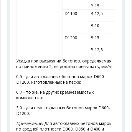
В 15
D1100
В 12,5
В 10
D1200
В 15
В 12,5
Усадка при высыхании бетонов, определяемая
по приложению 2, не должна превышать, мм/м:
0,5 - для автоклавных бетонов марок D600-
D1200, изготовленных на песке;
0,7 - то же, на других кремнеземистых
компонентах;
3,0 - для неавтоклавных бетонов марок D600-
D1200.
Примечание
. Для автоклавных бетонов марок
по средней плотности D300, D350 и D400 и