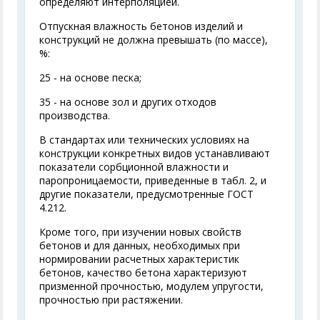
определяют интерполяцией.
Отпускная влажность бетонов изделий и
конструкций
не должна превышать (по массе),
%:
25 - на основе песка;
35 - на основе зол и других отходов
производства.
В стандартах или технических условиях на
конструкции конкретных видов устанавливают
показатели сорбционной влажности и
паропроницаемости, приведенные в табл. 2, и
другие показатели, предусмотренные ГОСТ
4.212.
Кроме того, при изучении новых свойств
бетонов и для данных, необходимых при
нормировании расчетных характеристик
бетонов, качество бетона характеризуют
призменной прочностью, модулем упругости,
прочностью при растяжении.