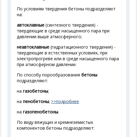
По условиям твердения бетоны подразделяют
на:
автоклавные
(синтезного твердения) -
твердеющие в среде насыщенного пара при
давлении выше атмосферного;
неавтоклавные
(гидратационного твердения) -
твердеющие в естественных условиях, при
электропрогреве или в среде насыщенного пара
при атмосферном давлении.
По способу порообразования
бетоны
подразделяют:
на
газобетоны
;
на
пенобетоны
;
>>подробнее
на
газопенобетоны
.
По виду вяжущих и кремнеземистых
компонентов бетоны подразделяют: