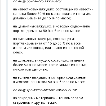
по виду основного вяжущего
:
на известковых вяжущих, состоящих из извести-
кипелки более 50 % по массе, шлака и гипса или
добавки цемента до 15 % по массе;
на цементных вяжущих, в которых содержание
портландцемента 50 % и более по массе;
на смешанных вяжущих, состоящих из
портландцемента от 15 до 50 % по массе,
извести или шлака, или шлако-известковой
смеси;
на шлаковых вяжущих, состоящих из шлака
более 50 % по массе в сочетании с известью,
гипсом или щелочью;
на зольных вяжущих, в которых содержание
высокоосновных зол 50 % и более по массе;
по виду кремнеземистого компонента:
на природных материалах - тонкомолотом
кварцевом и других песках;