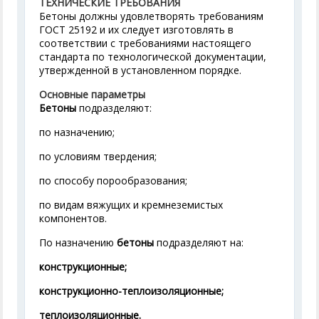
ТЕХНИЧЕСКИЕ ТРЕБОВАНИЯ
Бетоны должны удовлетворять требованиям
ГОСТ 25192 и их следует изготовлять в
соответствии с требованиями настоящего
стандарта по технологической документации,
утвержденной в установленном порядке.
Основные параметры
Бетоны
подразделяют:
по назначению;
по условиям твердения;
по способу порообразования;
по видам вяжущих и кремнеземистых
компонентов.
По назначению
бетоны
подразделяют на:
конструкционные;
конструкционно-теплоизоляционные;
теплоизоляционные.