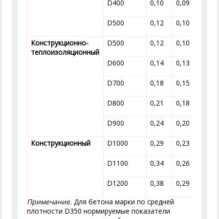
D400
0,10
0,09
D500
0,12
0,10
Конструкционно-
D500
0,12
0,10
теплоизоляционный
D600
0,14
0,13
D700
0,18
0,15
D800
0,21
0,18
D900
0,24
0,20
Конструкционный
D1000
0,29
0,23
D1100
0,34
0,26
D1200
0,38
0,29
Примечание.
Для бетона марки по средней
плотности D350 нормируемые показатели