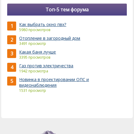
Топ-5 тем форума
Как выбрать окно пвх?
1
5980 просмотров
Отопление в загородный дом
2
3491 просмотр
Какая баня лучше
3
3395 просмотров
Газ против электричества
4
1942 просмотра
Новинка в проектировании ОПС и
5
видеонаблюдения
1531 просмотр