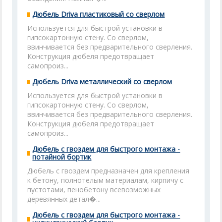
Дюбель Driva пластиковый со сверлом
Используется для быстрой установки в
гипсокартонную стену. Со сверлом,
ввинчивается без предварительного сверления.
Конструкция дюбеля предотвращает
самопроиз...
Дюбель Driva металлический со сверлом
Используется для быстрой установки в
гипсокартонную стену. Со сверлом,
ввинчивается без предварительного сверления.
Конструкция дюбеля предотвращает
самопроиз...
Дюбель с гвоздем для быстрого монтажа -
потайной бортик
Дюбель с гвоздем предназначен для крепления
к бетону, полнотелым материалам, кирпичу с
пустотами, пенобетону всевозможных
деревянных детал�...
Дюбель с гвоздем для быстрого монтажа -