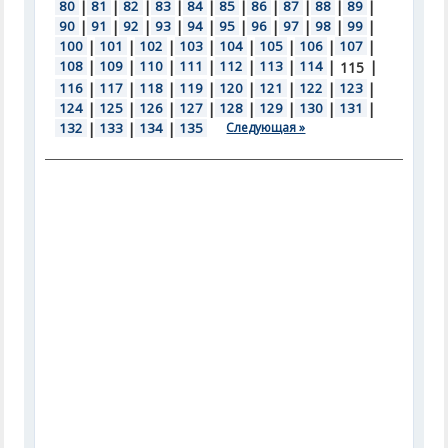
80
|
81
|
82
|
83
|
84
|
85
|
86
|
87
|
88
|
89
|
90
|
91
|
92
|
93
|
94
|
95
|
96
|
97
|
98
|
99
|
100
|
101
|
102
|
103
|
104
|
105
|
106
|
107
|
108
|
109
|
110
|
111
|
112
|
113
|
114
|
|
115
116
|
117
|
118
|
119
|
120
|
121
|
122
|
123
|
124
|
125
|
126
|
127
|
128
|
129
|
130
|
131
|
132
|
133
|
134
|
135
Следующая »