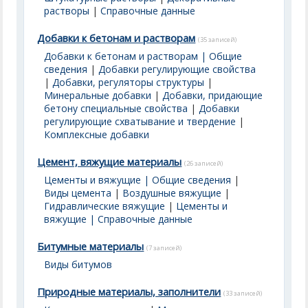
растворы
|
Справочные данные
Добавки к бетонам и растворам
(35 записей)
Добавки к бетонам и растворам | Общие
сведения
|
Добавки регулирующие свойства
|
Добавки, регуляторы структуры
|
Минеральные добавки
|
Добавки, придающие
бетону специальные свойства
|
Добавки
регулирующие схватывание и твердение
|
Комплексные добавки
Цемент, вяжущие материалы
(26 записей)
Цементы и вяжущие | Общие сведения
|
Виды цемента
|
Воздушные вяжущие
|
Гидравлические вяжущие
|
Цементы и
вяжущие | Справочные данные
Битумные материалы
(7 записей)
Виды битумов
Природные материалы, заполнители
(33 записей)