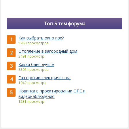
Топ-5 тем форума
Как выбрать окно пвх?
1
5980 просмотров
Отопление в загородный дом
2
3491 просмотр
Какая баня лучше
3
3395 просмотров
Газ против электричества
4
1942 просмотра
Новинка в проектировании ОПС и
5
видеонаблюдения
1531 просмотр