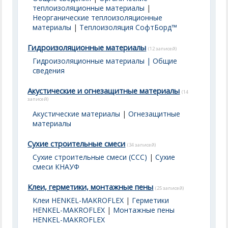
теплоизоляционные материалы
|
Неорганические теплоизоляционные
материалы
|
Теплоизоляция СофтБорд™
Гидроизоляционные материалы
(12 записей)
Гидроизоляционные материалы | Общие
сведения
Акустические и огнезащитные материалы
(14
записей)
Акустические материалы
|
Огнезащитные
материалы
Сухие строительные смеси
(34 записей)
Сухие строительные смеси (ССС)
|
Сухие
смеси КНАУФ
Клеи, герметики, монтажные пены
(25 записей)
Клеи HENKEL-MAKROFLEX
|
Герметики
HENKEL-MAKROFLEX
|
Монтажные пены
HENKEL-MAKROFLEX