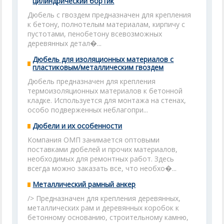
цилиндрический бортик
Дюбель с гвоздем предназначен для крепления
к бетону, полнотелым материалам, кирпичу с
пустотами, пенобетону всевозможных
деревянных детал�...
Дюбель для изоляционных материалов с
пластиковым/металлическим гвоздем
Дюбель предназначен для крепления
термоизоляционных материалов к бетонной
кладке. Используется для монтажа на стенах,
особо подверженных неблагопри...
Дюбели и их особенности
Компания ОМП занимается оптовыми
поставками дюбелей и прочих материалов,
необходимых для ремонтных работ. Здесь
всегда можно заказать все, что необхо�...
Металлический рамный анкер
/> Предназначен для крепления деревянных,
металлических рам и деревянных коробок к
бетонному основанию, строительному камню,