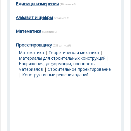
Единицы измерения
(18 записей)
Алфавит и цифры
(2 записей)
Математика
(5 записей)
Проектировщику
(231 записей)
Математика
|
Теоретическая механика
|
Материалы для строительных конструкций
|
Напряжения, деформации, прочность
материалов
|
Строительное проектирование
|
Конструктивные решения зданий