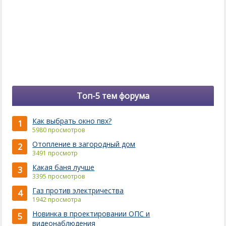
Топ-5 тем форума
Как выбрать окно пвх?
1
5980 просмотров
Отопление в загородный дом
2
3491 просмотр
Какая баня лучше
3
3395 просмотров
Газ против электричества
4
1942 просмотра
Новинка в проектировании ОПС и
5
видеонаблюдения