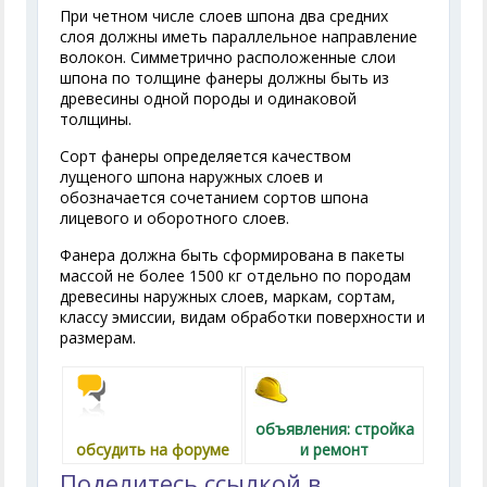
При четном числе слоев шпона два средних
слоя должны иметь параллельное направление
волокон. Симметрично расположенные слои
шпона по толщине фанеры должны быть из
древесины одной породы и одинаковой
толщины.
Сорт фанеры определяется качеством
лущеного шпона наружных слоев и
обозначается сочетанием сортов шпона
лицевого и оборотного слоев.
Фанера должна быть сформирована в пакеты
массой не более 1500 кг отдельно по породам
древесины наружных слоев, маркам, сортам,
классу эмиссии, видам обработки поверхности и
размерам.
объявления: стройка
обсудить на форуме
и ремонт
Поделитесь ссылкой в