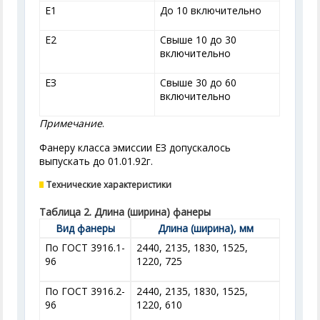
Е1
До 10 включительно
Е2
Свыше 10 до 30
включительно
ЕЗ
Свыше 30 до 60
включительно
Примечание
.
Фанеру класса эмиссии ЕЗ допускалось
выпускать до 01.01.92г.
Технические характеристики
Таблица 2. Длина (ширина) фанеры
Вид фанеры
Длина (ширина), мм
По ГОСТ 3916.1-
2440, 2135, 1830, 1525,
96
1220, 725
По ГОСТ 3916.2-
2440, 2135, 1830, 1525,
96
1220, 610