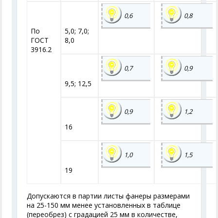
0,6
0,8
По
5,0; 7,0;
ГОСТ
8,0
3916.2
0,7
0,9
9,5; 12,5
0,9
1,2
16
1,0
1,5
19
Допускаются в партии листы фанеры размерами
на 25-150 мм менее установленных в таблице
(переобрез) с градацией 25 мм в количестве,