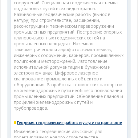
сооружений. Специальная геодезическая съемка
подкрановых путей всех видов кранов.
Разбивочные геодезические работы (вынос в
натуру) при строительстве, расширении,
реконструкции и техническом перевооружении
промышленных предприятий. Построение опорных
планово-высотных геодезических сетей на
промышленных площадках. Наземная
тахеометрическая и аэрофотосъемка земель,
инженерных сооружений, карьеров, промышленных
полигонов и месторождений. Изготовление
исполнительной документации в бумажном и
электронном виде. Цифровое лазерное
сканирование промышленных объектов и
оборудования. Разработка технических паспортов
на железнодорожные пути необщего пользования
промышленных предприятий. Обновление планов и
профилей железнодорожных путей и
трубопроводов.
Геодезия, геодезические работы и услуги на транспорте
Инженерно-геодезические изыскания для
проектирования нового строительства,