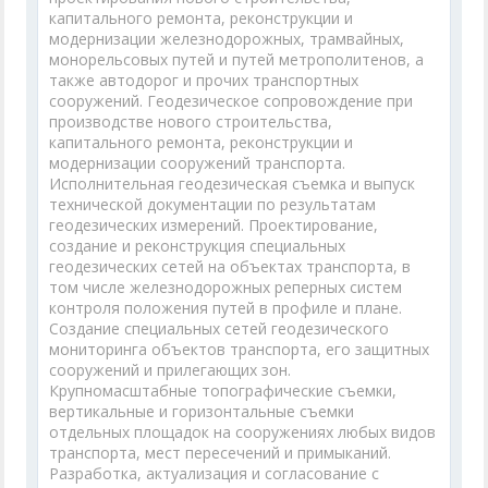
капитального ремонта, реконструкции и
модернизации железнодорожных, трамвайных,
монорельсовых путей и путей метрополитенов, а
также автодорог и прочих транспортных
сооружений. Геодезическое сопровождение при
производстве нового строительства,
капитального ремонта, реконструкции и
модернизации сооружений транспорта.
Исполнительная геодезическая съемка и выпуск
технической документации по результатам
геодезических измерений. Проектирование,
создание и реконструкция специальных
геодезических сетей на объектах транспорта, в
том числе железнодорожных реперных систем
контроля положения путей в профиле и плане.
Создание специальных сетей геодезического
мониторинга объектов транспорта, его защитных
сооружений и прилегающих зон.
Крупномасштабные топографические съемки,
вертикальные и горизонтальные съемки
отдельных площадок на сооружениях любых видов
транспорта, мест пересечений и примыканий.
Разработка, актуализация и согласование с