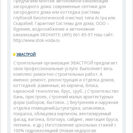
Предлагаем монтаж автономной канализации
загородного дома: современные септики для
загородного дома или коттеджа (системы
глубокой биологической очистки) типа Астра или
Скарабей. Гарантии! Системы для дома, ООО –
бурение, водоснабжение и автономная
канализация ЗВОНИТЕ: (495) 661-85-97 Наш сайт:
http://www.stok-voda.ru
ЭВАСТРОЙ
Строительная организация ЭВАСТРОЙ предлагает
свои профессиональные услуги. Выполняет весь
комплекс ремонтно-строительных работ. А
именно: ремонт, реконструкция и отделка домов,
коттеджей. (каменные, из кирпича, блока,
каркасной технологии, брус, сруб...) Строительство
бань, пристроек, строений малых архитектурных
форм (заборов, бытовок...) Внутренняя и наружная
отделка помещений.(штукатурка, шпаклевка,
покраска, облицовка кирпичом, вентилируемый
фасад, вагонка, блогхауз, сайдинг, имитация бруса,
лепнина.. и др.) Изготовление цокольных этажей с
100% гидроизоляцией (Новая недорогая