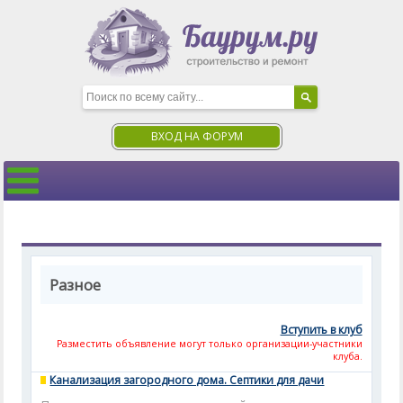
ВХОД НА ФОРУМ
Разное
Вступить в клуб
Разместить объявление могут только организации-участники
клуба.
Канализация загородного дома. Септики для дачи