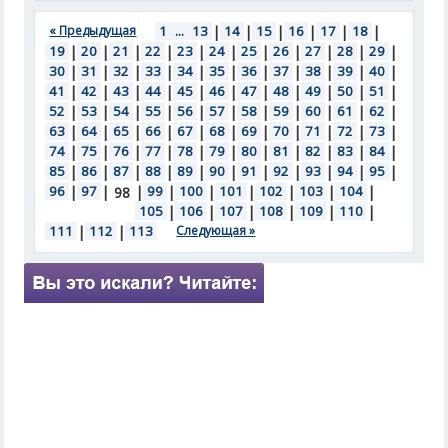
« Предыдущая
1
...
13
|
14
|
15
|
16
|
17
|
18
|
19
|
20
|
21
|
22
|
23
|
24
|
25
|
26
|
27
|
28
|
29
|
30
|
31
|
32
|
33
|
34
|
35
|
36
|
37
|
38
|
39
|
40
|
41
|
42
|
43
|
44
|
45
|
46
|
47
|
48
|
49
|
50
|
51
|
52
|
53
|
54
|
55
|
56
|
57
|
58
|
59
|
60
|
61
|
62
|
63
|
64
|
65
|
66
|
67
|
68
|
69
|
70
|
71
|
72
|
73
|
74
|
75
|
76
|
77
|
78
|
79
|
80
|
81
|
82
|
83
|
84
|
85
|
86
|
87
|
88
|
89
|
90
|
91
|
92
|
93
|
94
|
95
|
96
|
97
|
|
99
|
100
|
101
|
102
|
103
|
104
|
98
105
|
106
|
107
|
108
|
109
|
110
|
111
|
112
|
113
Следующая »