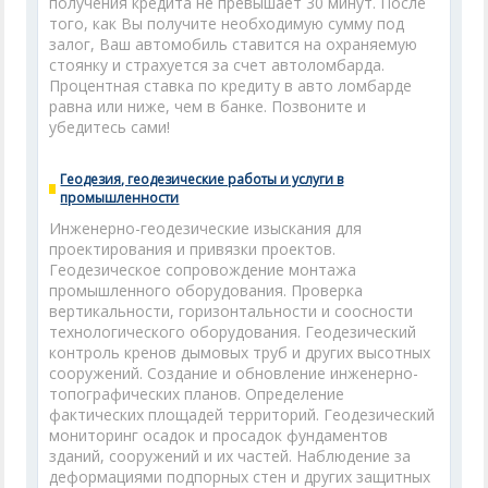
получения кредита не превышает 30 минут. После
того, как Вы получите необходимую сумму под
залог, Ваш автомобиль ставится на охраняемую
стоянку и страхуется за счет автоломбарда.
Процентная ставка по кредиту в авто ломбарде
равна или ниже, чем в банке. Позвоните и
убедитесь сами!
Геодезия, геодезические работы и услуги в
промышленности
Инженерно-геодезические изыскания для
проектирования и привязки проектов.
Геодезическое сопровождение монтажа
промышленного оборудования. Проверка
вертикальности, горизонтальности и соосности
технологического оборудования. Геодезический
контроль кренов дымовых труб и других высотных
сооружений. Создание и обновление инженерно-
топографических планов. Определение
фактических площадей территорий. Геодезический
мониторинг осадок и просадок фундаментов
зданий, сооружений и их частей. Наблюдение за
деформациями подпорных стен и других защитных