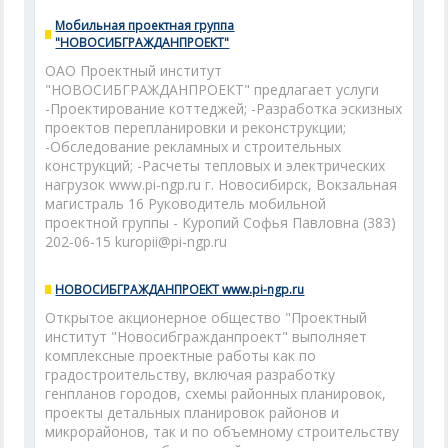
Мобильная проектная группа
"НОВОСИБГРАЖДАНПРОЕКТ"
ОАО Проектный институт
"НОВОСИБГРАЖДАНПРОЕКТ" предлагает услуги
-Проектирование коттеджей; -Разработка эскизных
проектов перепланировки и реконструкции;
-Обследование рекламных и строительных
конструкций; -Расчеты тепловых и электрических
нагрузок www.pi-ngp.ru г. Новосибирск, Вокзальная
магистраль 16 Руководитель мобильной
проектной группы - Куропий Софья Павловна (383)
202-06-15 kuropii@pi-ngp.ru
НОВОСИБГРАЖДАНПРОЕКТ www.pi-ngp.ru
Открытое акционерное общество "Проектный
институт "Новосибгражданпроект" выполняет
комплексные проектные работы как по
градостроительству, включая разработку
генпланов городов, схемы районных планировок,
проекты детальных планировок районов и
микрорайонов, так и по объемному строительству