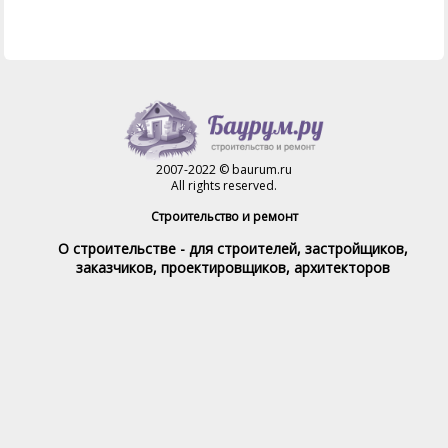
2007-2022 © baurum.ru
All rights reserved.
Строительство и ремонт
О строительстве - для строителей, застройщиков,
заказчиков, проектировщиков, архитекторов
Справочник строителя
Товары и услуги
Магазин
Справочник на каждый день
Стройка и ремонт форум
Обратная связь
При полном или частичном использовании материалов,
обратная индексируемая ссылка на www.baurum.ru
обязательна