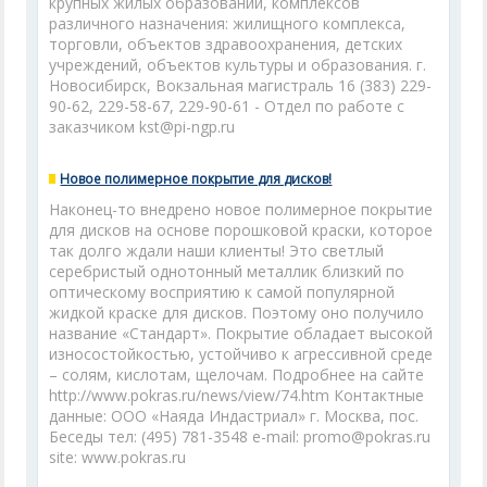
крупных жилых образований, комплексов
различного назначения: жилищного комплекса,
торговли, объектов здравоохранения, детских
учреждений, объектов культуры и образования. г.
Новосибирск, Вокзальная магистраль 16 (383) 229-
90-62, 229-58-67, 229-90-61 - Отдел по работе с
заказчиком kst@pi-ngp.ru
Новое полимерное покрытие для дисков!
Наконец-то внедрено новое полимерное покрытие
для дисков на основе порошковой краски, которое
так долго ждали наши клиенты! Это светлый
серебристый однотонный металлик близкий по
оптическому восприятию к самой популярной
жидкой краске для дисков. Поэтому оно получило
название «Стандарт». Покрытие обладает высокой
износостойкостью, устойчиво к агрессивной среде
– солям, кислотам, щелочам. Подробнее на сайте
http://www.pokras.ru/news/view/74.htm Контактные
данные: ООО «Наяда Индастриал» г. Москва, пос.
Беседы тел: (495) 781-3548 e-mail: promo@pokras.ru
site: www.pokras.ru