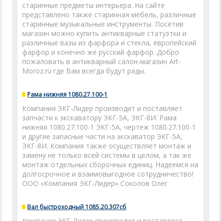
старинные предметы интерьера. На сайте
представлено также старинная мебель, различные
старинные музыкальные инструменты. Посетив
магазин можно купить антикварные статуэтки и
различные вазы из фарфора и стекла, европейский
фарфор и конечно же русский фарфор. Добро
пожаловать в антикварный салон-магазин Art-
Moroz.ru где Вам всегда будут рады.
Рама нижняя 1080.27.100-1
Компания ЭКГ-Лидер производит и поставляет
запчасти к экскаватору ЭКГ-5А, ЭКГ-8И: Рама
нижняя 1080.27.100-1 ЭКГ-5А, чертеж 1080.27.100-1
и другие запасные части на экскаватор ЭКГ-5А,
ЭКГ-8И. Компания также осуществляет монтаж и
замену не только всей системы в целом, а так же
монтаж отдельных сборочных единиц. Надеемся на
долгосрочное и взаимовыгодное сотрудничество!
ООО «Компания ЭКГ-Лидер» Соколов Олег
Вал быстроходный 1085.20.307сб
Компания ЭКГ-Лидер производит и поставляет