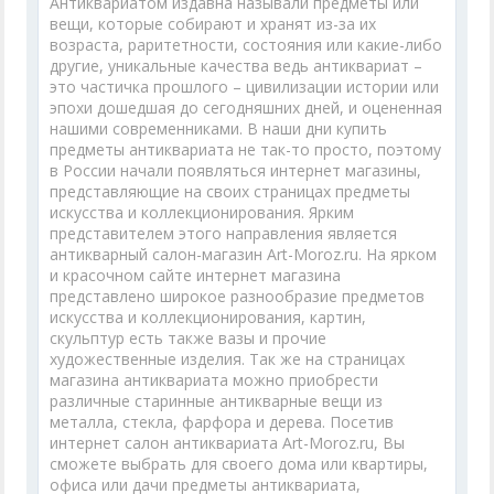
Антиквариатом издавна называли предметы или
вещи, которые собирают и хранят из-за их
возраста, раритетности, состояния или какие-либо
другие, уникальные качества ведь антиквариат –
это частичка прошлого – цивилизации истории или
эпохи дошедшая до сегодняшних дней, и оцененная
нашими современниками. В наши дни купить
предметы антиквариата не так-то просто, поэтому
в России начали появляться интернет магазины,
представляющие на своих страницах предметы
искусства и коллекционирования. Ярким
представителем этого направления является
антикварный салон-магазин Art-Moroz.ru. На ярком
и красочном сайте интернет магазина
представлено широкое разнообразие предметов
искусства и коллекционирования, картин,
скульптур есть также вазы и прочие
художественные изделия. Так же на страницах
магазина антиквариата можно приобрести
различные старинные антикварные вещи из
металла, стекла, фарфора и дерева. Посетив
интернет салон антиквариата Art-Moroz.ru, Вы
сможете выбрать для своего дома или квартиры,
офиса или дачи предметы антиквариата,