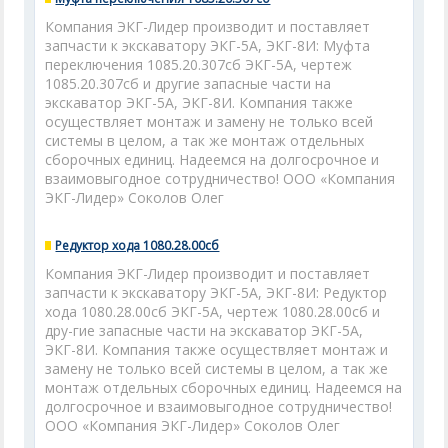
Компания ЭКГ-Лидер производит и поставляет
запчасти к экскаватору ЭКГ-5А, ЭКГ-8И: Муфта
переключения 1085.20.307сб ЭКГ-5А, чертеж
1085.20.307сб и другие запасные части на
экскаватор ЭКГ-5А, ЭКГ-8И. Компания также
осуществляет монтаж и замену не только всей
системы в целом, а так же монтаж отдельных
сборочных единиц. Надеемся на долгосрочное и
взаимовыгодное сотрудничество! ООО «Компания
ЭКГ-Лидер» Соколов Олег
Редуктор хода 1080.28.00сб
Компания ЭКГ-Лидер производит и поставляет
запчасти к экскаватору ЭКГ-5А, ЭКГ-8И: Редуктор
хода 1080.28.00сб ЭКГ-5А, чертеж 1080.28.00сб и
дру-гие запасные части на экскаватор ЭКГ-5А,
ЭКГ-8И. Компания также осуществляет монтаж и
замену не только всей системы в целом, а так же
монтаж отдельных сборочных единиц. Надеемся на
долгосрочное и взаимовыгодное сотрудничество!
ООО «Компания ЭКГ-Лидер» Соколов Олег