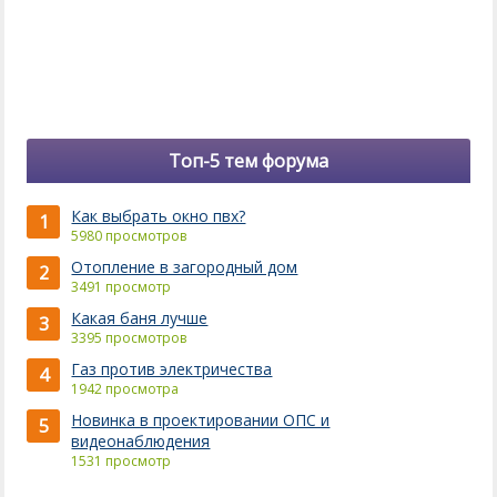
Топ-5 тем форума
Как выбрать окно пвх?
1
5980 просмотров
Отопление в загородный дом
2
3491 просмотр
Какая баня лучше
3
3395 просмотров
Газ против электричества
4
1942 просмотра
Новинка в проектировании ОПС и
5
видеонаблюдения
1531 просмотр