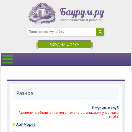
ВХОД НА ФОРУМ
Разное
Вступить в клуб
Разместить объявление могут только организации-участники
клуба.
Арт-Мороз