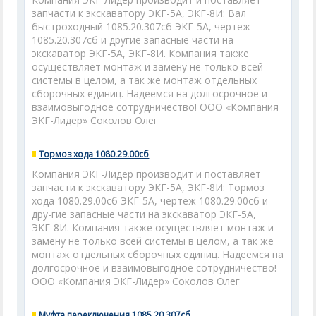
запчасти к экскаватору ЭКГ-5А, ЭКГ-8И: Вал
быстроходный 1085.20.307сб ЭКГ-5А, чертеж
1085.20.307сб и другие запасные части на
экскаватор ЭКГ-5А, ЭКГ-8И. Компания также
осуществляет монтаж и замену не только всей
системы в целом, а так же монтаж отдельных
сборочных единиц. Надеемся на долгосрочное и
взаимовыгодное сотрудничество! ООО «Компания
ЭКГ-Лидер» Соколов Олег
Тормоз хода 1080.29.00сб
Компания ЭКГ-Лидер производит и поставляет
запчасти к экскаватору ЭКГ-5А, ЭКГ-8И: Тормоз
хода 1080.29.00сб ЭКГ-5А, чертеж 1080.29.00сб и
дру-гие запасные части на экскаватор ЭКГ-5А,
ЭКГ-8И. Компания также осуществляет монтаж и
замену не только всей системы в целом, а так же
монтаж отдельных сборочных единиц. Надеемся на
долгосрочное и взаимовыгодное сотрудничество!
ООО «Компания ЭКГ-Лидер» Соколов Олег
Муфта переключения 1085.20.307сб