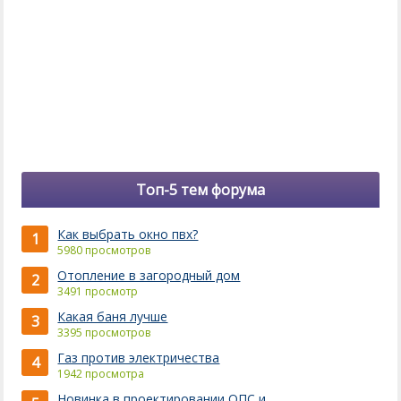
Топ-5 тем форума
Как выбрать окно пвх?
1
5980 просмотров
Отопление в загородный дом
2
3491 просмотр
Какая баня лучше
3
3395 просмотров
Газ против электричества
4
1942 просмотра
Новинка в проектировании ОПС и