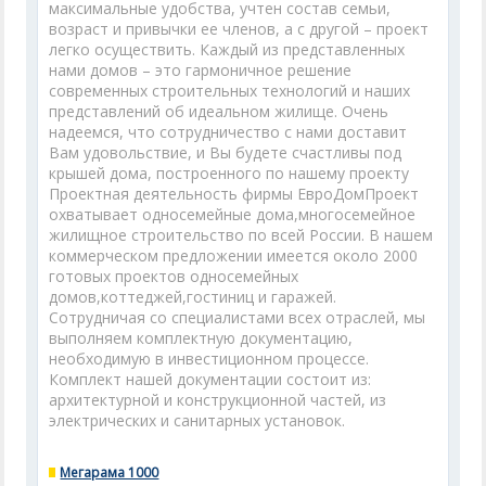
максимальные удобства, учтен состав семьи,
возраст и привычки ее членов, а с другой – проект
легко осуществить. Каждый из представленных
нами домов – это гармоничное решение
современных строительных технологий и наших
представлений об идеальном жилище. Очень
надеемся, что сотрудничество с нами доставит
Вам удовольствие, и Вы будете счастливы под
крышей дома, построенного по нашему проекту
Проектная деятельность фирмы ЕвроДомПроект
охватывает односемейные дома,многосемейное
жилищное строительство по всей России. В нашем
коммерческом предложении имеется около 2000
готовых проектов односемейных
домов,коттеджей,гостиниц и гаражей.
Сотрудничая со специалистами всех отраслей, мы
выполняем комплектную документацию,
необходимую в инвестиционном процессе.
Комплект нашей документации состоит из:
архитектурной и конструкционной частей, из
электрических и санитарных установок.
Мегарама 1000