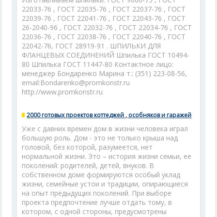
22033-76 , ГОСТ 22035-76 , ГОСТ 22037-76 , ГОСТ
22039-76 , ГОСТ 22041-76 , ГОСТ 22043-76 , ГОСТ
26-2040-96 , ГОСТ 22032-76 , ГОСТ 22034-76 , ГОСТ
22036-76 , ГОСТ 22038-76 , ГОСТ 22040-76 , ГОСТ
22042-76, ГОСТ 28919-91 . ШПИЛЬКИ ДЛЯ
ФЛАНЦЕВЫХ СОЕДИНЕНИЙ Шпилька ГОСТ 10494-
80 Шпилька ГОСТ 11447-80 Контактное лицо:
менеджер Бондаренко Марина т.: (351) 223-08-56,
email:Bondarenko@promkonstr.ru
http://www.promkonstr.ru
2000 готовых проектов коттеджей , особняков и гаражей
Уже с давних времен дом в жизни человека играл
большую роль. Дом - это не только крыша над
головой, без которой, разумеется, нет
нормальной жизни. Это – история жизни семьи, ее
поколений: родителей, детей, внуков. В
собственном доме формируются особый уклад
жизни, семейные устои и традиции, опирающиеся
на опыт предыдущих поколений. При выборе
проекта предпочтение лучше отдать тому, в
котором, с одной стороны, предусмотрены