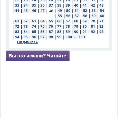
|
22
|
23
|
24
|
25
|
26
|
27
|
28
|
29
|
30
|
31
|
32
|
33
|
34
|
35
|
36
|
37
|
38
|
39
|
40
|
41
|
42
|
43
|
44
|
45
|
46
|
47
|
|
49
|
50
|
51
|
52
|
53
|
54
48
|
55
|
56
|
57
|
58
|
59
|
60
|
61
|
62
|
63
|
64
|
65
|
66
|
67
|
68
|
69
|
70
|
71
|
72
|
73
|
74
|
75
|
76
|
77
|
78
|
79
|
80
|
81
|
82
|
83
|
84
|
85
|
86
|
87
|
88
|
89
|
90
|
91
|
92
|
93
|
94
|
95
|
96
|
97
|
98
|
99
|
100
...
113
Следующая »