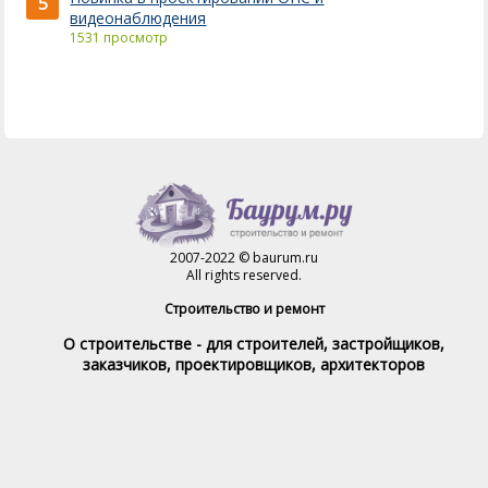
5
видеонаблюдения
1531 просмотр
2007-2022 © baurum.ru
All rights reserved.
Строительство и ремонт
О строительстве - для строителей, застройщиков,
заказчиков, проектировщиков, архитекторов
Справочник строителя
Товары и услуги
Магазин
Справочник на каждый день
Стройка и ремонт форум