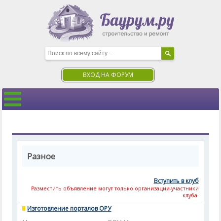
ВХОД НА ФОРУМ
Разное
Вступить в клуб
Разместить объявление могут только организации-участники
клуба.
Изготовление порталов ОРУ