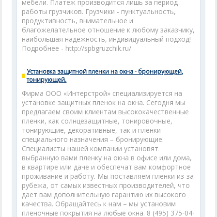
мебели. Платеж производится лишь за период
работы грузчиков. Грузчики - пунктуальность,
продуктивность, внимательное и
благожелательное отношение к любому заказчику,
наибольшая надежность, индивидуальный подход!
Подробнее - http://spbgruzchik.ru/
Установка защитной пленки на окна - бронирующей,
тонирующей.
Фирма ООО «Интерстрой» специализируется на
установке защитных пленок на окна. Сегодня мы
предлагаем своим клиентам высококачественные
пленки, как солнцезащитные, тонировочные,
тонирующие, декоративные, так и пленки
специального назначения – бронирующие.
Специалисты нашей компании установят
выбранную вами пленку на окна в офисе или дома,
в квартире или даче и обеспечат вам комфортное
проживание и работу. Мы поставляем пленки из-за
рубежа, от самых известных производителей, что
дает вам дополнительную гарантию их высокого
качества. Обращайтесь к нам – мы установим
пленочные покрытия на любые окна. 8 (495) 375-04-