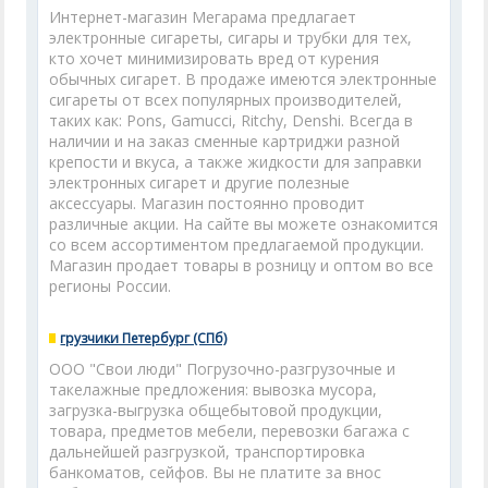
Интернет-магазин Мегарама предлагает
электронные сигареты, сигары и трубки для тех,
кто хочет минимизировать вред от курения
обычных сигарет. В продаже имеются электронные
сигареты от всех популярных производителей,
таких как: Pons, Gamucci, Ritchy, Denshi. Всегда в
наличии и на заказ сменные картриджи разной
крепости и вкуса, а также жидкости для заправки
электронных сигарет и другие полезные
аксессуары. Магазин постоянно проводит
различные акции. На сайте вы можете ознакомится
со всем ассортиментом предлагаемой продукции.
Магазин продает товары в розницу и оптом во все
регионы России.
грузчики Петербург (СПб)
ООО "Cвои люди" Погрузочно-разгрузочные и
такелажные предложения: вывозка мусора,
загрузка-выгрузка общебытовой продукции,
товара, предметов мебели, перевозки багажа с
дальнейшей разгрузкой, транспортировка
банкоматов, сейфов. Вы не платите за внос