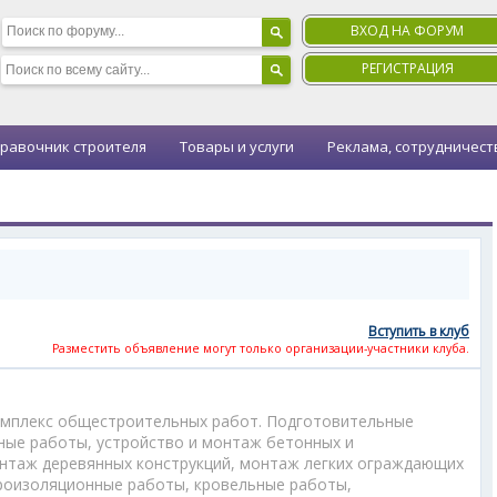
ВХОД НА ФОРУМ
РЕГИСТРАЦИЯ
равочник строителя
Товары и услуги
Реклама, сотрудничест
Вступить в клуб
Разместить объявление могут только организации-участники клуба.
омплекс общестроительных работ. Подготовительные
ные работы, устройство и монтаж бетонных и
нтаж деревянных конструкций, монтаж легких ограждающих
дроизоляционные работы, кровельные работы,