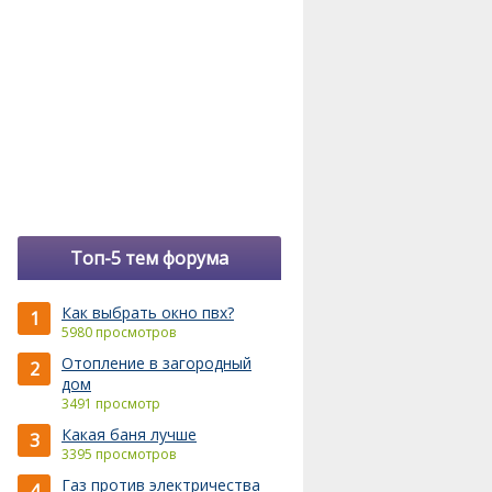
Топ-5 тем форума
Как выбрать окно пвх?
1
5980 просмотров
Отопление в загородный
2
дом
3491 просмотр
Какая баня лучше
3
3395 просмотров
Газ против электричества
4