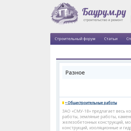
Строительный форум
Статьи
Сп
Разное
• Общестроительные работы
ЗАО «СМУ-18» предлагает весь к
работы, земляные работы, камен
железобетонных конструкций, мо
конструкций, изоляционные и ги