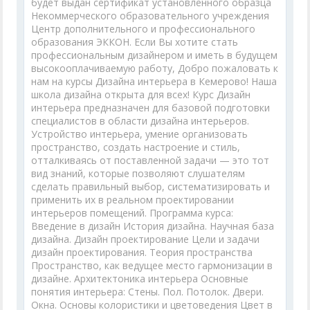
будет выдан сертификат установленного образца
Некоммерческого образовательного учреждения
Центр дополнительного и профессионального
образования ЭККОН. Если Вы хотите стать
профессиональным дизайнером и иметь в будущем
высокооплачиваемую работу, Добро пожаловать к
нам на курсы Дизайна интерьера в Кемерово! Наша
школа дизайна открыта для всех! Курс Дизайн
интерьера предназначен для базовой подготовки
специалистов в области дизайна интерьеров.
Устройство интерьера, умение организовать
пространство, создать настроение и стиль,
отталкиваясь от поставленной задачи — это тот
вид знаний, которые позволяют слушателям
сделать правильный выбор, систематизировать и
применить их в реальном проектировании
интерьеров помещений. Программа курса:
Введение в дизайн История дизайна. Научная база
дизайна. Дизайн проектирование Цели и задачи
дизайн проектирования. Теория пространства
Пространство, как ведущее место гармонизации в
дизайне. Архитектоника интерьера Основные
понятия интерьера: Стены. Пол. Потолок. Двери.
Окна. Основы колористики и цветоведения Цвет в