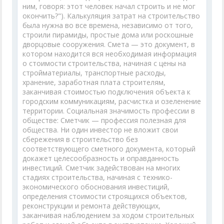
ним, говоря: этот человек начал строить и не мог
окончить?"). Калькуляция затрат на строительство
была нужна во все времена, независимо от того,
строили пирамиды, простые дома или роскошные
дворцовые сооружения. Смета — это документ, в
котором находится вся необходимая информация
о стоимости строительства, начиная с цены на
стройматериалы, транспортные расходы,
хранение, заработная плата строителям,
заканчивая стоимостью подключения объекта к
городским коммуникациям, расчистка и озеленение
территории. Социальная значимость профессии в
обществе: Сметчик — профессия полезная для
общества. Ни один инвестор не вложит свои
сбережения в строительство без
соответствующего сметного документа, который
докажет целесообразность и оправданность
инвестиций. Сметчик задействован на многих
стадиях строительства, начиная с технико-
экономического обоснования инвестиций,
определения стоимости строящихся объектов,
реконструкции и ремонта действующих,
заканчивая наблюдением за ходом строительных