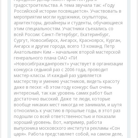
градостроительства. А тема звучала так: «Году
Российской истории посвящается». Участвовать в
мероприятии могли художники, скульпторы,
архитекторы, дизайнеры и студенты, обучающиеся
этим специальностям. Участники съехались со
всей России: Санкт-Петербург, Екатеринбург,
Сургут, Новосибирск, Ангарск, Красноярск, Курган,
Ангарск и другие города, всего 13 команд. Петр
Анатольевич Ким – начальник второй мастерской
генерального плана ОАО «ПИ
«Новосибгражданпроект» участвует в организации
конкурса седьмой раз с 2006 года, проводит
мастер-классы. И каждый раз удивляется
мастерству и умению участников, видеть красоту
даже в песке: «В этом году конкурс был очень
интересный, так как уровень самих работ был
достаточно высокий. Даже те люди, которые
вообще никаких мест никогда не занимали, и шутя
относились к участию в прошлые годы, в этот раз
подошли со всей ответственностью и показали
хороший уровень. Вот, например, работа
выпускника московского института рекламы «Сон
царя». Работа представляет собой, на самом деле,