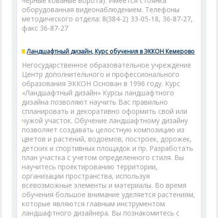
черные кованые ворота). Имеется стоянка
оборудованная видеонаблюдением. Телефоны
методического отдела: 8(384-2) 33-05-18, 36-87-27,
факс 36-87-27
Ландшафтный дизайн, Курс обучения в ЭККОН Кемерово
Негосударственное образовательное учреждение
Центр дополнительного и профессионального
образования ЭККОН Основан в 1996 году. Курс
«Ландшафтный дизайн» Курсы ландшафтного
дизайна позволяют научить Вас правильно
спланировать и декоративно оформить свой или
чужой участок. Обучение ландшафтному дизайну
позволяет создавать целостную композицию из
цветов и растений, водоемов, построек, дорожек,
детских и спортивных площадок и пр. Разработать
план участка с учетом определенного стиля. Вы
научитесь проектированию территории,
организации пространства, используя
всевозможные элементы и материалы. Во время
обучения большое внимание уделяется растениям,
которые являются главным инструментом
ландшафтного дизайнера. Вы познакомитесь с