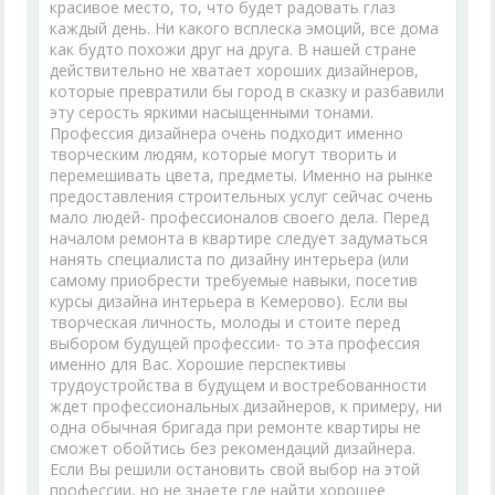
красивое место, то, что будет радовать глаз
каждый день. Ни какого всплеска эмоций, все дома
как будто похожи друг на друга. В нашей стране
действительно не хватает хороших дизайнеров,
которые превратили бы город в сказку и разбавили
эту серость яркими насыщенными тонами.
Профессия дизайнера очень подходит именно
творческим людям, которые могут творить и
перемешивать цвета, предметы. Именно на рынке
предоставления строительных услуг сейчас очень
мало людей- профессионалов своего дела. Перед
началом ремонта в квартире следует задуматься
нанять специалиста по дизайну интерьера (или
самому приобрести требуемые навыки, посетив
курсы дизайна интерьера в Кемерово). Если вы
творческая личность, молоды и стоите перед
выбором будущей профессии- то эта профессия
именно для Вас. Хорошие перспективы
трудоустройства в будущем и востребованности
ждет профессиональных дизайнеров, к примеру, ни
одна обычная бригада при ремонте квартиры не
сможет обойтись без рекомендаций дизайнера.
Если Вы решили остановить свой выбор на этой
профессии, но не знаете где найти хорошее