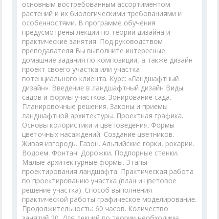
основным востребованным ассортиментом
растений и их биологическими требованиями и
особенностями. В программе обучения
предусмотрены лекции по теории дизайна и
практические занятия. Под руководством
преподавателя Вы выполните интересные
домашние задания по композиции, а также дизайн
проект своего участка или участка
потенциального клиента. Курс: «Ландшафтный
дизайн». Введение в ландшафтный дизайн Виды
садов и формы участков. Зонирование сада.
Планировочные решения. Законы и приемы
ландшафтной архитектуры. Проектная графика.
Основы колористики и цветоведения. Формы
цветочных насаждений. Создание цветников.
Живая изгородь. Газон. Альпийские горки, рокарии.
Водоем. Фонтан. Дорожки. Подпорные стенки.
Малые архитектурные формы. Этапы
проектирования ландшафта. Практическая работа
по проектированию участка (план и цветовое
решение участка). Способ выполнения
практической работы графическое моделирование.
Продолжительность: 60 часов. Количество
занятий 20. Для лекций по теории необходима