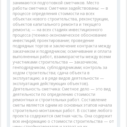
занимаются подготовкой сметчиков. Место
работы сметчика: Сметчики задействованы: — в
процессе определения стоимости на всех
объектах нового строительства, реконструкции,
объектов капитального ремонта и текущего
ремонта; — на всех стадиях инвестиционного
процесса (технико-экономическое обоснование
инвестиций; проектирование; проведение
подрядных торгов и заключение контракта между
заказчиком и подрядчиком; осмечивание и оплата
выполненных работ, взаиморасчеты между всеми
участниками строительства — заказчиком,
генподрядчиком, субподрядчиками; контроль за
ходом строительства; сдача объекта в
эксплуатацию; а в ряде видов деятельности —
эксплуатация действующих объектов).
Деятельность сметчика: Сметное дело — это вид
деятельности по определению стоимости
ремонтных и строительных работ. Составление
сметы является одним из основных этапов начала
строительно-монтажных работ. В составе любого
проекта содержится сметная часть. Она содержит
всю информацию о стоимости строительства — от
цены стройматериалов и затрат на их