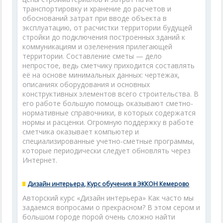
транспортировку и хранение до расчетов и
обоснований затрат при вводе объекта в
эксплуатацию, от расчистки территории будущей
стройки до подключения построенных зданий к
коммуникациям и озеленения прилегающей
территории. Составление сметы — дело
непростое, ведь сметчику приходится составлять
её на основе минимальных данных: чертежах,
описаниях оборудования и основных
конструктивных элементов всего строительства. В
его работе большую помощь оказывают сметно-
нормативные справочники, в которых содержатся
нормы и расценки. Огромную поддержку в работе
сметчика оказывает компьютер и
специализированные учетно-сметные программы,
которые периодически следует обновлять через
Интернет.
Дизайн интерьера, Курс обучения в ЭККОН Кемерово
Авторский курс «Дизайн интерьера» Как часто мы
задаемся вопросами о прекрасном? В этом сером и
большом городе порой очень сложно найти