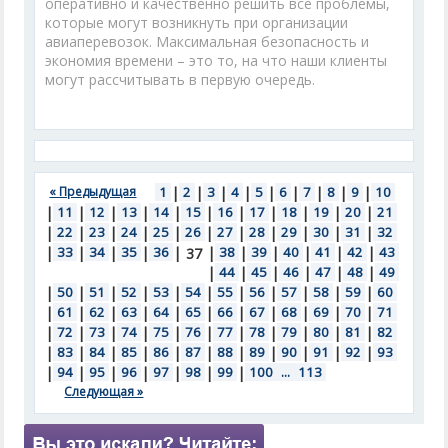
оперативно и качественно решить все проблемы,
которые могут возникнуть при организации
авиаперевозок. Максимальная безопасность и
экономия времени – это то, на что наши клиенты
могут рассчитывать в первую очередь.
« Предыдущая
1
|
2
|
3
|
4
|
5
|
6
|
7
|
8
|
9
|
10
|
11
|
12
|
13
|
14
|
15
|
16
|
17
|
18
|
19
|
20
|
21
|
22
|
23
|
24
|
25
|
26
|
27
|
28
|
29
|
30
|
31
|
32
|
33
|
34
|
35
|
36
|
|
38
|
39
|
40
|
41
|
42
|
43
37
|
44
|
45
|
46
|
47
|
48
|
49
|
50
|
51
|
52
|
53
|
54
|
55
|
56
|
57
|
58
|
59
|
60
|
61
|
62
|
63
|
64
|
65
|
66
|
67
|
68
|
69
|
70
|
71
|
72
|
73
|
74
|
75
|
76
|
77
|
78
|
79
|
80
|
81
|
82
|
83
|
84
|
85
|
86
|
87
|
88
|
89
|
90
|
91
|
92
|
93
|
94
|
95
|
96
|
97
|
98
|
99
|
100
...
113
Следующая »