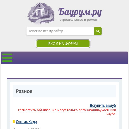
ВХОД НА ФОРУМ
Разное
Вступить в клуб
Разместить объявление могут только организации-участники
клуба.
Септик Кедр