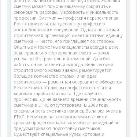
работ и сдачей объекта в эксплуатацию. Хороший
сметчик может помочь заказчику сократить и
сэкономить расходы. Массовость и уникальность
профессии: Сметчик — профессия перспективная.
Рост строительства сделал эту профессию
востребованной и популярной. Однако не каждая
строительная организация имеет штатную единицу
сметчика — часто, его приглашают со стороны.
Опытные и грамотные специалисты всегда в цене,
ведь правильно составленная смета — залог
успеха всей строительной компании. Да и без
работы он не останется никогда. Ведь сегодня
строится много новых зданий, ремонтируется
большое количество старых, и ни одна
строительно — ремонтная операция не обходится
без сметчика. К плюсам профессии относится
хорошая заработная плата. Где получить
профессию: До не давнего времени специальность
сметчика в ЕТКС отсутствовала. В 2008 году
специальность сметчика наконец была включена в
ЕТКС. Несмотря на это программы высших и
средних профессиональных учебных заведений не
предусматривают подготовку сметчиков.
Существуют специальные курсы которые и