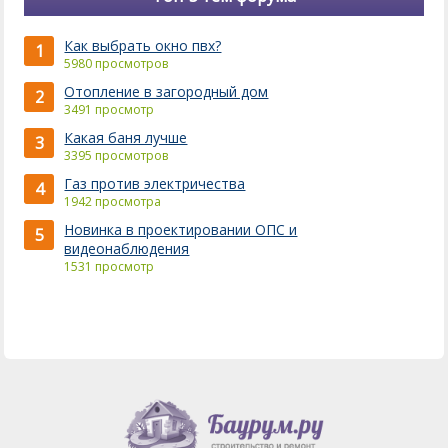
Как выбрать окно пвх?
1
5980 просмотров
Отопление в загородный дом
2
3491 просмотр
Какая баня лучше
3
3395 просмотров
Газ против электричества
4
1942 просмотра
Новинка в проектировании ОПС и
5
видеонаблюдения
1531 просмотр