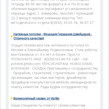
тетрадь 80-96 листов формата А-4. По итогам
обучения выдается сертификат установленного
образца. Адрес: г. Кемерово, проспект Кузнецкий
22-2 (вход в черные кованные ворота) Тел.
методического отдела 8(3842) 33-05-18, 36-87-27
Натяжные потолки - Франция,Германия,Швейцария -
Отличного качества!!
Осуществляем монтаж натяжного потолка по
Москве и ближайшему Подмосковью. Стаж работы
монтажников от 3-х лет и более. Просто
ПОЗВОНИТЕ НАМ - 8(926)163-86-94 .сайт - nat-
potolok.jimdo.com ПЕНСИОНЕРАМ, НОВОСЕЛАМ,
ВОЕННЫМ - СКИДКА Приглашаем к сотрудничеству
- Прорабов, строителей, строительно - ремонтные
организации, частных мастеров, дизайнеров,
продавцов-консультантов мебели, менеджеров по
поиску клиентов. Рады будем сотрудничеству.
Великолепный сервис от VipSky
Наши специалисты помогут своим клиентам