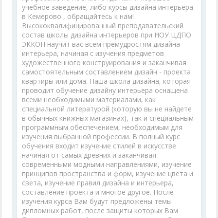
учебное заведение, либо курсы дизайна интерьера
в Кемерово , обращайтесь к нам!
Высококвалифицированный преподавательский
состав школы дизайна интерьеров при НОУ ЦДПО
ЭККОН научит вас всем премудростям дизайна
интерьера, начиная с изучения предметов
художественного конструирования и заканчивая
самостоятельным составлением дизайн - проекта
квартиры или дома. Наша школа дизайна, которая
проводит обучение дизайну интерьера оснащена
всеми необходимыми материалами, как
специальной литературой (которую вы не найдете
в обычных книжных магазинах), так и специальным
программным обеспечением, необходимым для
изучения выбранной профессии. В полный курс
обучения входит изучение стилей в искусстве
начиная от самых древних и заканчивая
современными модными направлениями, изучение
принципов пространства и форм, изучение цвета и
света, изучение правил дизайна и интерьера,
составление проекта и многое другое. После
изучения курса Вам будут предложены темы
дипломных работ, после защиты которых Вам