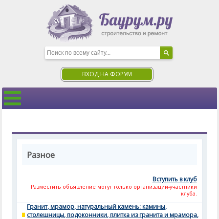
ВХОД НА ФОРУМ
Разное
Вступить в клуб
Разместить объявление могут только организации-участники
клуба.
Гранит, мрамор, натуральный камень: камины,
столешницы, подоконники, плитка из гранита и мрамора,