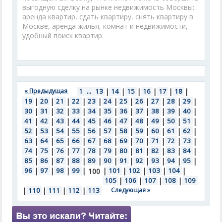
выгодную сделку на рынке недвижимость Москвы:
аренда квартир, сдать квартиру, снять квартиру в
Москве, аренда жилья, комнат и недвижимости,
удобный поиск квартир.
« Предыдущая
1
...
13
|
14
|
15
|
16
|
17
|
18
|
19
|
20
|
21
|
22
|
23
|
24
|
25
|
26
|
27
|
28
|
29
|
30
|
31
|
32
|
33
|
34
|
35
|
36
|
37
|
38
|
39
|
40
|
41
|
42
|
43
|
44
|
45
|
46
|
47
|
48
|
49
|
50
|
51
|
52
|
53
|
54
|
55
|
56
|
57
|
58
|
59
|
60
|
61
|
62
|
63
|
64
|
65
|
66
|
67
|
68
|
69
|
70
|
71
|
72
|
73
|
74
|
75
|
76
|
77
|
78
|
79
|
80
|
81
|
82
|
83
|
84
|
85
|
86
|
87
|
88
|
89
|
90
|
91
|
92
|
93
|
94
|
95
|
96
|
97
|
98
|
99
|
|
101
|
102
|
103
|
104
|
100
105
|
106
|
107
|
108
|
109
|
110
|
111
|
112
|
113
Следующая »