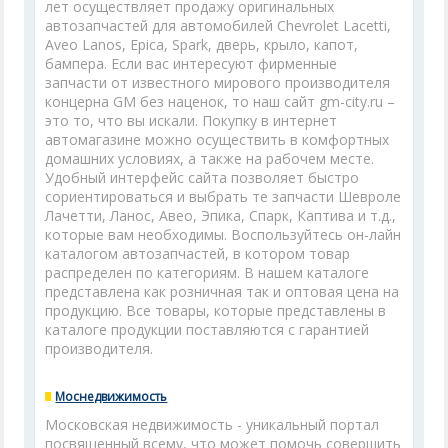
лет осуществляет продажу оригинальных
автозапчастей для автомобилей Chevrolet Lacetti,
Aveo Lanos, Epica, Spark, дверь, крыло, капот,
бампера. Если вас интересуют фирменные
запчасти от известного мирового производителя
концерна GM без наценок, то наш сайт gm-city.ru –
это то, что вы искали. Покупку в интернет
автомагазине можно осуществить в комфортных
домашних условиях, а также на рабочем месте.
Удобный интерфейс сайта позволяет быстро
сориентироваться и выбрать те запчасти Шевроле
Лачетти, Ланос, Авео, Эпика, Спарк, Каптива и т.д.,
которые вам необходимы. Воспользуйтесь он-лайн
каталогом автозапчастей, в котором товар
распределен по категориям. В нашем каталоге
представлена как розничная так и оптовая цена на
продукцию. Все товары, которые представлены в
каталоге продукции поставляются с гарантией
производителя.
Моснедвижимость
Московская недвижимость - уникальный портал
посвященный всему, что может помочь совершить