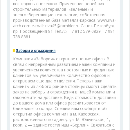
коттеджных поселков. Применение новейших
строительных материалов, «зеленые» и
энергосберегающие технологии, собственная
производственная база металла-каркаса. www.riva-
arch.com e-mail: riva45@rambler.ru Санкт-Петербург,
пр. Просвещения 81 Тел./ф. +7 812 579-0829 +7 981
788 8881
Заборы и ограждения
Компания «Забория» открывает новые офисы В
связи с непрерывным развитием нашей компании и
увеличением количества постоянных и преданных
клиентов мы увеличиваем количество офисов и
открываем еще два отделения. Теперь наши
клиенты из любого района столицы смогут сделать
заказ на заборы и ограждения в нашей компании и
сэкономить на доставке. Ведь стоимость доставки
до вашего дома или офиса рассчитывается от
ближайшего склада. Спешим вам сообщить об
открытии офиса компании на м. Каховская,
расположенного по адресу: ул. М. Юшуньская, 1,
корп. 2 — здание гостиницы «Берлин». Связаться с