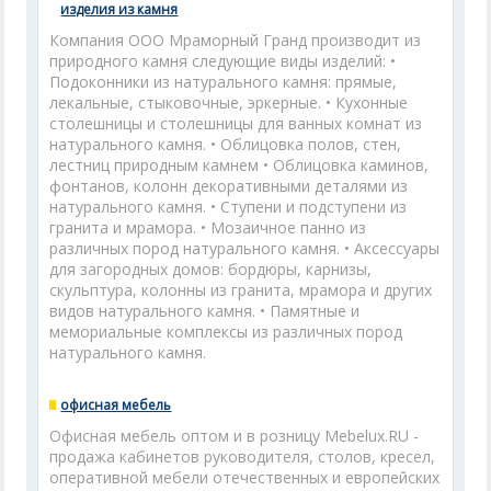
изделия из камня
Компания ООО Мраморный Гранд производит из
природного камня следующие виды изделий: •
Подоконники из натурального камня: прямые,
лекальные, стыковочные, эркерные. • Кухонные
столешницы и столешницы для ванных комнат из
натурального камня. • Облицовка полов, стен,
лестниц природным камнем • Облицовка каминов,
фонтанов, колонн декоративными деталями из
натурального камня. • Cтупени и подступени из
гранита и мрамора. • Мозаичное панно из
различных пород натурального камня. • Аксессуары
для загородных домов: бордюры, карнизы,
скульптура, колонны из гранита, мрамора и других
видов натурального камня. • Памятные и
мемориальные комплексы из различных пород
натурального камня.
офисная мебель
Офисная мебель оптом и в розницу Mebelux.RU -
продажа кабинетов руководителя, столов, кресел,
оперативной мебели отечественных и европейских