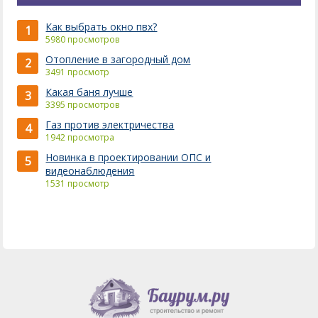
Как выбрать окно пвх?
1
5980 просмотров
Отопление в загородный дом
2
3491 просмотр
Какая баня лучше
3
3395 просмотров
Газ против электричества
4
1942 просмотра
Новинка в проектировании ОПС и
5
видеонаблюдения
1531 просмотр