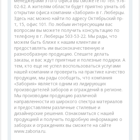
менеджерами этого офиса вы сможете по тел. 978-
02-62. А жителям области будет приятно узнать об
открытии офиса компании «Забория» в г. Люберцы.
Здесь нас можно найти по адресу Октябрьский пр-
т, 15, офис 101. По любым интересующим вас
вопросам вы можете получить консультацию по
телефону в г. Люберцы 503-53-22. Мы рады, что
можем быть ближе к нашим клиентам и
предоставлять им высококачественную и
разнообразную продукцию. Спешите делать
заказы, и вас ждут приятные и полезные подарки. А
тем, кто еще не успел воспользоваться услугами
нашей компании и проверить на практике качество
продукции, мы рады сообщить, что компания
«Забория» является одним из лидирующих
производителей заборов и ограждений в регионе.
Мы производим продукцию различной
направленности из широкого спектра материалов
и предоставляем различные стилевые и
дизайнерские решения. Ознакомиться с нашей
продукцией и получить подробную информацию о
заборах и ограждениях вы сможете на сайте
www.zaboria.ru.