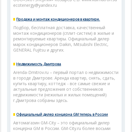
ecotenergy@yandex.ru
Продажа и монтаж кондиционеров в квартире.
Подбор, бесплатная доставка, качественный
монтаж кондиционеров (сплит-систем) в жилые и
ремонтируемые квартиры. Официальный дилер
марок кондиционеров Daikin, Mitsubishi Electric,
GENERAL Fujitsu и других.
Недвижимость Дмитрова
Arenda-Dmitrov.ru – первый портал о недвижимости
в городе Дмитрове. Аренда квартир, снять, сдать,
купить квартиру, коттедж - все самые свежие и
актуальные предложения от собственников
недвижимости (нежилых и жилых помещений)
г.Дмитрова собраны здесь.
Официальный дилер концерна GM теперь в России
Автомагазин GM-City – это официальный дилер
концерна GM в России. GM-City.ru более восьми