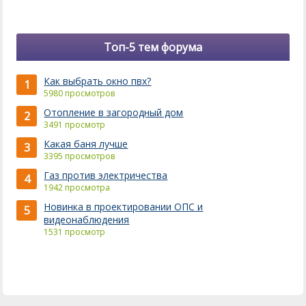
Топ-5 тем форума
Как выбрать окно пвх?
1
5980 просмотров
Отопление в загородный дом
2
3491 просмотр
Какая баня лучше
3
3395 просмотров
Газ против электричества
4
1942 просмотра
Новинка в проектировании ОПС и
5
видеонаблюдения
1531 просмотр