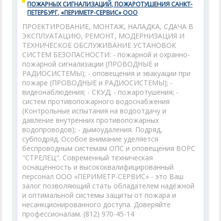
ПОЖАРНЫХ СИГНАЛИЗАЦИЙ, ПОЖАРОТУШЕНИЯ САНКТ-
ПЕТЕРБУРГ, «ПЕРИМЕТР-СЕРВИС» ООО
ПРОЕКТИРОВАНИЕ, МОНТАЖ, НАЛАДКА, СДАЧА В
ЭКСПЛУАТАЦИЮ, РЕМОНТ, МОДЕРНИЗАЦИЯ И
ТЕХНИЧЕСКОЕ ОБСЛУЖИВАНИЕ УСТАНОВОК
СИСТЕМ БЕЗОПАСНОСТИ: - пожарной и охранно-
пожарной сигнализации (ПРОВОДНЫЕ и
РАДИОСИСТЕМЫ); - оповещения и эвакуации при
пожаре (ПРОВОДНЫЕ и РАДИОСИСТЕМЫ); -
видеонаблюдения; - СКУД; - пожаротушения; -
систем противопожарного водоснабжения
(Контрольные испытания на водоотдачу и
давление внутренних противопожарных
водопроводов); - дымоудаления. Подряд,
субподряд. Особое внимание уделяется
беспроводным системам ОПС и оповещения ВОРС
"СТРЕЛЕЦ". Современный техническая
оснащённость и высококвалифицированный
персонал ООО «ПЕРИМЕТР-СЕРВИС» - это Ваш
залог позволяющий стать обладателем надёжной
и оптимальной системы защиты от пожара и
несанкционированного доступа. Доверяйте
профессионалам. (812) 970-45-14