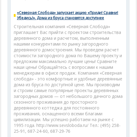
«Северная Слобода» запускает акцию «Приди! Сравни!
Убедись!». Дома из бруса становятся доступнее
Строительная компания «Северная Слобода»
приглашает Вас прийти с проектом строительства
деревянного дома и расчетом, выполненным
нашими конкурентами по рынку загородного
деревянного домостроения. Мы проведем расчет
стоимости загородного дома по Вашему проекту и
предложим максимально лучшие цены! Сравните
наши цены! Обращайтесь с вопросами к нашим
менеджерам в офисе продаж. Компания «Северная
слобода» - это комфортные и удобные деревянные
дома из бруса по доступной цене. Мы производим
и строим самые популярные проекты деревянных
загородных домов — от небольшого дачного дома
сезонного проживания до просторного
деревянного коттеджа для постоянного
проживания, оснащенного всеми благами
цивилизации. Мы успешно работаем на рынке с
1995 года. http://www.sevsloboda.ru/ Тел.: (495) 258-
25-91, 687-24-60, 687-29-76