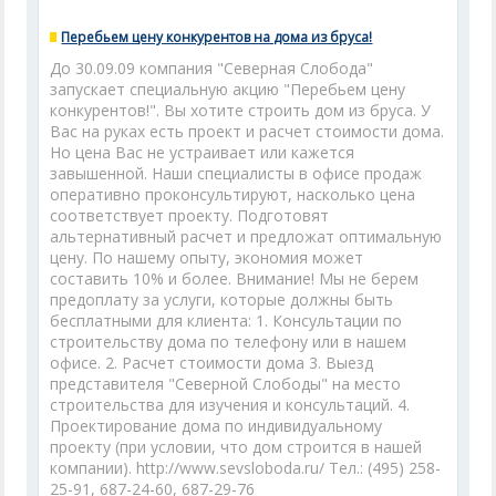
Перебьем цену конкурентов на дома из бруса!
До 30.09.09 компания "Северная Слобода"
запускает специальную акцию "Перебьем цену
конкурентов!". Вы хотите строить дом из бруса. У
Вас на руках есть проект и расчет стоимости дома.
Но цена Вас не устраивает или кажется
завышенной. Наши специалисты в офисе продаж
оперативно проконсультируют, насколько цена
соответствует проекту. Подготовят
альтернативный расчет и предложат оптимальную
цену. По нашему опыту, экономия может
составить 10% и более. Внимание! Мы не берем
предоплату за услуги, которые должны быть
бесплатными для клиента: 1. Консультации по
строительству дома по телефону или в нашем
офисе. 2. Расчет стоимости дома 3. Выезд
представителя "Северной Слободы" на место
строительства для изучения и консультаций. 4.
Проектирование дома по индивидуальному
проекту (при условии, что дом строится в нашей
компании). http://www.sevsloboda.ru/ Тел.: (495) 258-
25-91, 687-24-60, 687-29-76