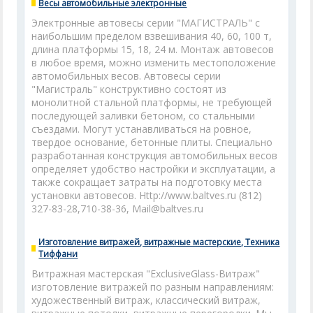
Весы автомобильные электронные
Электронные автовесы серии "МАГИСТРАЛЬ" с
наибольшим пределом взвешивания 40, 60, 100 т,
длина платформы 15, 18, 24 м. Монтаж автовесов
в любое время, можно изменить местоположение
автомобильных весов. Автовесы серии
"Магистраль" конструктивно состоят из
монолитной стальной платформы, не требующей
последующей заливки бетоном, со стальными
съездами. Могут устанавливаться на ровное,
твердое основание, бетонные плиты. Специально
разработанная конструкция автомобильных весов
определяет удобство настройки и эксплуатации, а
также сокращает затраты на подготовку места
установки автовесов. Http://www.baltves.ru (812)
327-83-28,710-38-36, Mail@baltves.ru
Изготовление витражей, витражные мастерские, Техника
Тиффани
Витражная мастерская "ExclusiveGlass-Витраж"
изготовление витражей по разным направлениям:
художественный витраж, классический витраж,