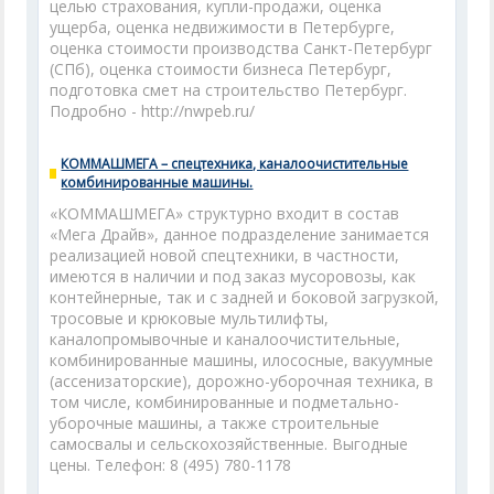
целью страхования, купли-продажи, оценка
ущерба, оценка недвижимости в Петербурге,
оценка стоимости производства Санкт-Петербург
(СПб), оценка стоимости бизнеса Петербург,
подготовка смет на строительство Петербург.
Подробно - http://nwpeb.ru/
КОММАШМЕГА – спецтехника, каналоочистительные
комбинированные машины.
«КОММАШМЕГА» структурно входит в состав
«Мега Драйв», данное подразделение занимается
реализацией новой спецтехники, в частности,
имеются в наличии и под заказ мусоровозы, как
контейнерные, так и с задней и боковой загрузкой,
тросовые и крюковые мультилифты,
каналопромывочные и каналоочистительные,
комбинированные машины, илососные, вакуумные
(ассенизаторские), дорожно-уборочная техника, в
том числе, комбинированные и подметально-
уборочные машины, а также строительные
самосвалы и сельскохозяйственные. Выгодные
цены. Телефон: 8 (495) 780-1178