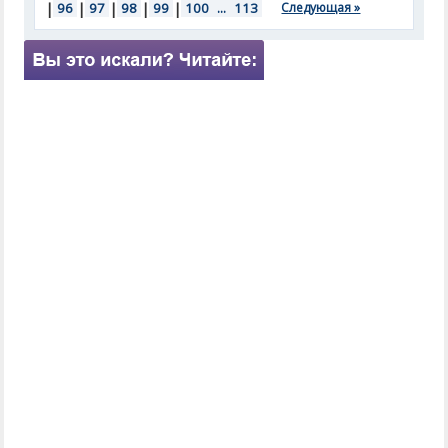
|
96
|
97
|
98
|
99
|
100
...
113
Следующая »