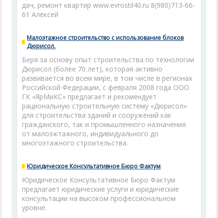
дач, ремонт квартир www.evrostil40.ru 8(980)713-66-
61 Алексей
Малоэтажное строительство с использование блоков
Дюрисол.
Беря за основу опыт строительства по технологии
Дюрисол (более 70 лет), которая активно
развивается во всем мире, в том числе в регионах
Российской Федерации, с февраля 2008 года ООО
ГК «ЯрМиКС» предлагает и рекомендует
рациональную строительную систему «Дюрисол»
для строительства зданий и сооружений как
гражданского, так и промышленного назначения
от малоэжтажного, индивидуального до
многоэтажного строительства.
Юридическое Консультативное Бюро Фактум
Юридическое Консультативное Бюро Фактум
предлагает юридические услуги и юридические
консультации на высоком профессиональном
уровне.