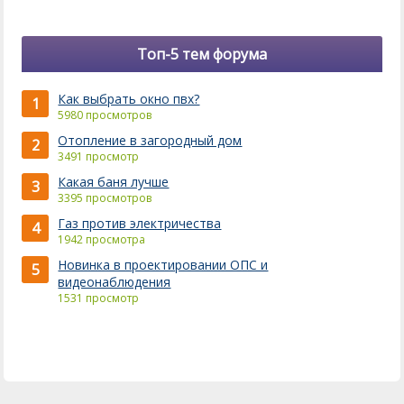
Топ-5 тем форума
Как выбрать окно пвх?
1
5980 просмотров
Отопление в загородный дом
2
3491 просмотр
Какая баня лучше
3
3395 просмотров
Газ против электричества
4
1942 просмотра
Новинка в проектировании ОПС и
5
видеонаблюдения
1531 просмотр