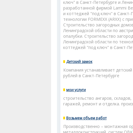
ключ" в Санкт-Петербурге и Лен
разработанной фирмой Lammi Bet
и коттеджей "под ключ" в Санкт-
технологии FORMEXX (ARXX) с пр
Строительство загородных домов
Ленинградской области по австр
опалубки. Строительство загород
Ленинградской области по технол
коттеджей "под ключ" в Санкт-Пе
Детский замок
Компания устанавливает детский 
рублей в Санкт-Петербурге
мои услуги
строительство ангаров, складов,
гаражей, ремонт и отделка. прои
Возьмем объем работ
Производственно – монтажная ор
металлоконструкций, систем ОВ