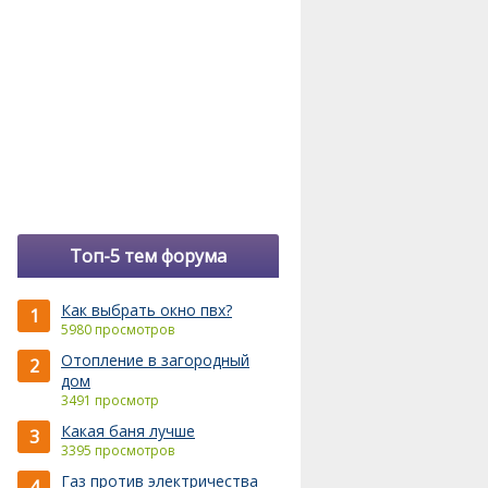
Топ-5 тем форума
Как выбрать окно пвх?
1
5980 просмотров
Отопление в загородный
2
дом
3491 просмотр
Какая баня лучше
3
3395 просмотров
Газ против электричества
4