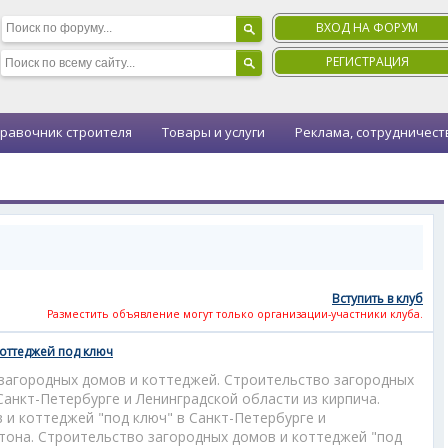
ВХОД НА ФОРУМ
РЕГИСТРАЦИЯ
равочник строителя
Товары и услуги
Реклама, сотрудничест
Вступить в клуб
Разместить объявление могут только организации-участники клуба.
коттеджей под ключ
загородных домов и коттеджей. Строительство загородных
Санкт-Петербурге и Ленинградской области из кирпича.
 и коттеджей "под ключ" в Санкт-Петербурге и
етона. Строительство загородных домов и коттеджей "под