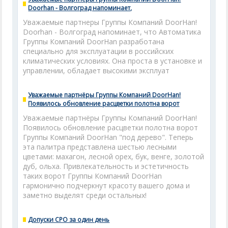
Doorhan - Волгоград напоминает,
Уважаемые партнеры Группы Компаний DoorHan!
Doorhan - Волгоград напоминает, что Автоматика
Группы Компаний DoorHan разработана
специально для эксплуатации в российских
климатических условиях. Она проста в установке и
управлении, обладает высокими эксплуат
Уважаемые партнёры Группы Компаний DoorHan!
Появилось обновление расцветки полотна ворот
Уважаемые партнёры Группы Компаний DoorHan!
Появилось обновление расцветки полотна ворот
Группы Компаний DoorHan "под дерево". Теперь
эта палитра представлена шестью лесными
цветами: махагон, лесной орех, бук, венге, золотой
дуб, ольха. Привлекательность и эстетичность
таких ворот Группы Компаний DoorHan
гармонично подчеркнут красоту вашего дома и
заметно выделят среди остальных!
Допуски СРО за один день