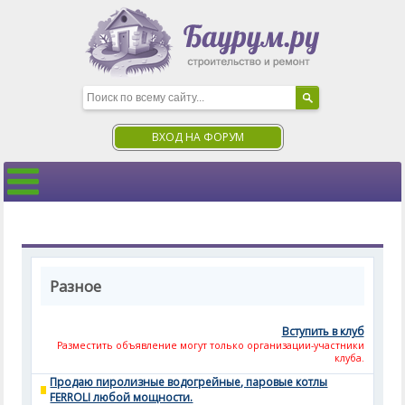
ВХОД НА ФОРУМ
Разное
Вступить в клуб
Разместить объявление могут только организации-участники
клуба.
Продаю пиролизные водогрейные, паровые котлы
FERROLI любой мощности.