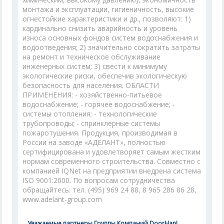
монтажа и эксплуатации, гигиеничность, высокие
огнестойкие характеристики и др., позволяют: 1)
кардинально снизить аварийность и уровень
износа основных фондов систем водоснабжения и
водоотведения; 2) значительно сократить затраты
на ремонт и техническое обслуживание
инженерных систем; 3) свести к минимуму
экологические риски, обеспечив экологическую
безопасность для населения. ОБЛАСТИ
ПРИМЕНЕНИЯ: - хозяйственно-питьевое
водоснабжение; - горячее водоснабжение; -
системы отопления; - технологические
трубопроводы; - спринклерные системы
пожаротушения. Продукция, производимая в
России на заводе «АДЕЛАНТ», полностью
сертифицирована и удовлетворяет самым жестким
нормам современного строительства. Совместно с
компанией IQNet на предприятии внедрена система
ISO 9001:2000. По вопросам сотрудничества
обращайтесь: тел. (495) 969 24 88, 8 965 286 86 28,
www.adelant-group.com
Уважаемые партнеры Группы Компаний DoorHan!