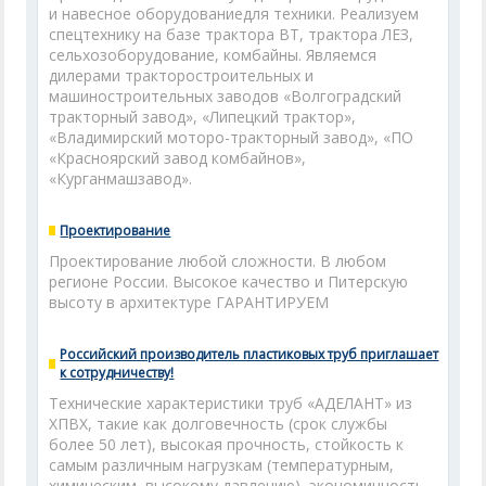
и навесное оборудованиедля техники. Реализуем
спецтехнику на базе трактора ВТ, трактора ЛЕЗ,
сельхозоборудование, комбайны. Являемся
дилерами тракторостроительных и
машиностроительных заводов «Волгоградский
тракторный завод», «Липецкий трактор»,
«Владимирский моторо-тракторный завод», «ПО
«Красноярский завод комбайнов»,
«Курганмашзавод».
Проектирование
Проектирование любой сложности. В любом
регионе России. Высокое качество и Питерскую
высоту в архитектуре ГАРАНТИРУЕМ
Российский производитель пластиковых труб приглашает
к сотрудничеству!
Технические характеристики труб «АДЕЛАНТ» из
ХПВХ, такие как долговечность (срок службы
более 50 лет), высокая прочность, стойкость к
самым различным нагрузкам (температурным,
химическим, высокому давлению), экономичность