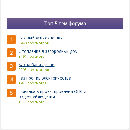
Топ-5 тем форума
Как выбрать окно пвх?
1
5980 просмотров
Отопление в загородный дом
2
3491 просмотр
Какая баня лучше
3
3395 просмотров
Газ против электричества
4
1942 просмотра
Новинка в проектировании ОПС и
5
видеонаблюдения
1531 просмотр