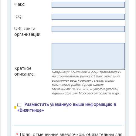
Факс:
ICQ:
URL сайта
организации:
Краткое
Например: Компания «СпецСтройМонтаж»
описание:
на строительном рынке с 1986г. Компания
выполняет весь комплекс строительно-
монтажных работ. Среди наших
заказчиков: РАО «ЕЭС», «Сургутнефтегаз»,
Администрация Московской области и др.
Разместить указанную выше информацию в
«Визитнице»
Поля, отмеченные звездочкой, обязательны для
*