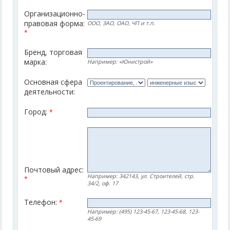
Организационно-
правовая форма:
ООО, ЗАО, ОАО, ЧП и т.п.
*
Бренд, торговая
марка:
Например: «Юнистрой»
Основная сфера
деятельности:
Город:
*
Почтовый адрес:
Например: 342143, ул. Строителей, стр.
*
34/2, оф. 17
Телефон:
*
Например: (495) 123-45-67, 123-45-68, 123-
45-69