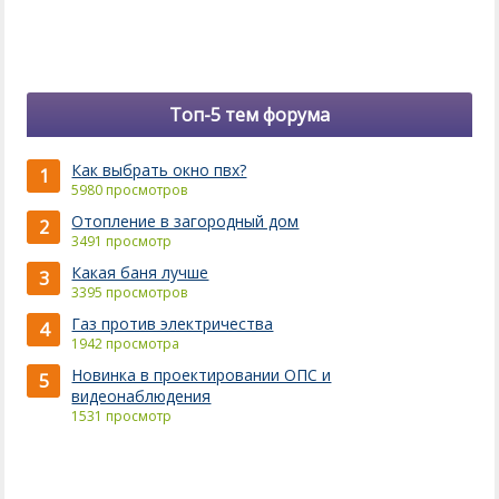
Топ-5 тем форума
Как выбрать окно пвх?
1
5980 просмотров
Отопление в загородный дом
2
3491 просмотр
Какая баня лучше
3
3395 просмотров
Газ против электричества
4
1942 просмотра
Новинка в проектировании ОПС и
5
видеонаблюдения
1531 просмотр