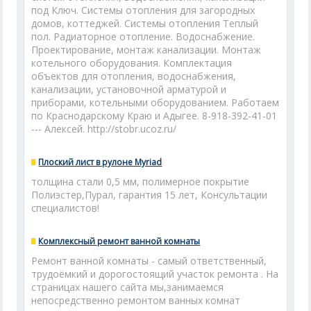
под Ключ. Системы отопления для загородных
домов, коттеджей. Системы отопления Теплый
пол. Радиаторное отопление. Водоснабжение.
Проектирование, монтаж канализации. Монтаж
котельного оборудования. Комплектация
объектов для отопления, водоснабжения,
канализации, установочной арматурой и
приборами, котельными оборудованием. Работаем
по Краснодарскому Краю и Адыгее. 8-918-392-41-01
--- Алексей. http://stobr.ucoz.ru/
Плоский лист в рулоне Myriad
толщина стали 0,5 мм, полимерное покрытие
Полиэстер,Пурал, гарантия 15 лет, Консультации
специалистов!
Комплексный ремонт ванной комнаты
Ремонт ванной комнаты - самый ответственный,
трудоёмкий и дорогостоящий участок ремонта . На
страницах нашего сайта мы,занимаемся
непосредственно ремонтом ванных комнат