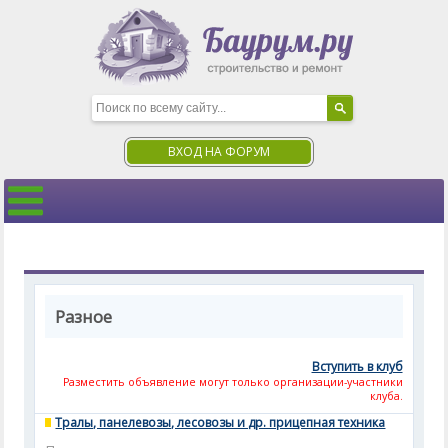
ВХОД НА ФОРУМ
Разное
Вступить в клуб
Разместить объявление могут только организации-участники
клуба.
Тралы, панелевозы, лесовозы и др. прицепная техника