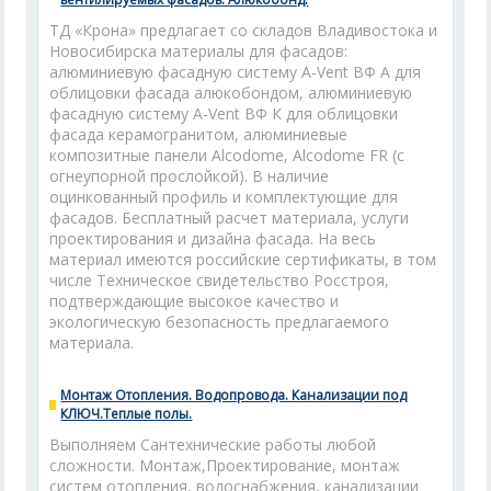
ТД «Крона» предлагает со складов Владивостока и
Новосибирска материалы для фасадов:
алюминиевую фасадную систему A-Vent ВФ А для
облицовки фасада алюкобондом, алюминиевую
фасадную систему A-Vent ВФ К для облицовки
фасада керамогранитом, алюминиевые
композитные панели Alcodome, Alcodome FR (с
огнеупорной прослойкой). В наличие
оцинкованный профиль и комплектующие для
фасадов. Бесплатный расчет материала, услуги
проектирования и дизайна фасада. На весь
материал имеются российские сертификаты, в том
числе Техническое свидетельство Росстроя,
подтверждающие высокое качество и
экологическую безопасность предлагаемого
материала.
Монтаж Отопления. Водопровода. Канализации под
КЛЮЧ.Теплые полы.
Выполняем Сантехнические работы любой
сложности. Монтаж,Проектирование, монтаж
систем отопления, водоснабжения, канализации