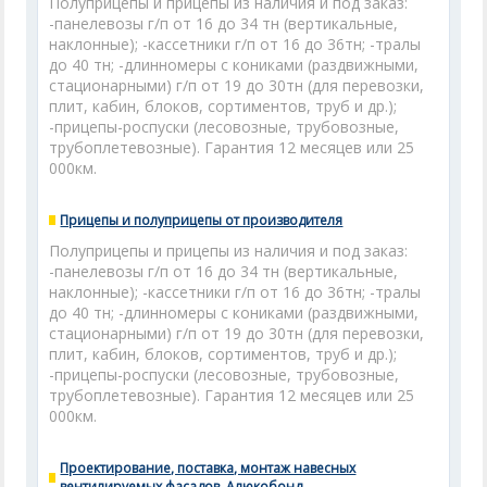
Полуприцепы и прицепы из наличия и под заказ:
-панелевозы г/п от 16 до 34 тн (вертикальные,
наклонные); -кассетники г/п от 16 до 36тн; -тралы
до 40 тн; -длинномеры с кониками (раздвижными,
стационарными) г/п от 19 до 30тн (для перевозки,
плит, кабин, блоков, сортиментов, труб и др.);
-прицепы-роспуски (лесовозные, трубовозные,
трубоплетевозные). Гарантия 12 месяцев или 25
000км.
Прицепы и полуприцепы от производителя
Полуприцепы и прицепы из наличия и под заказ:
-панелевозы г/п от 16 до 34 тн (вертикальные,
наклонные); -кассетники г/п от 16 до 36тн; -тралы
до 40 тн; -длинномеры с кониками (раздвижными,
стационарными) г/п от 19 до 30тн (для перевозки,
плит, кабин, блоков, сортиментов, труб и др.);
-прицепы-роспуски (лесовозные, трубовозные,
трубоплетевозные). Гарантия 12 месяцев или 25
000км.
Проектирование, поставка, монтаж навесных
вентилируемых фасадов. Алюкобонд.