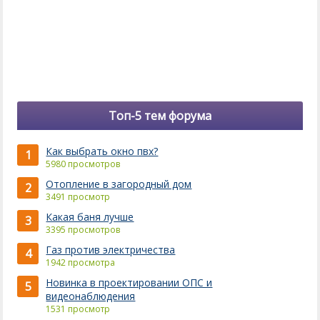
Топ-5 тем форума
Как выбрать окно пвх?
1
5980 просмотров
Отопление в загородный дом
2
3491 просмотр
Какая баня лучше
3
3395 просмотров
Газ против электричества
4
1942 просмотра
Новинка в проектировании ОПС и
5
видеонаблюдения
1531 просмотр