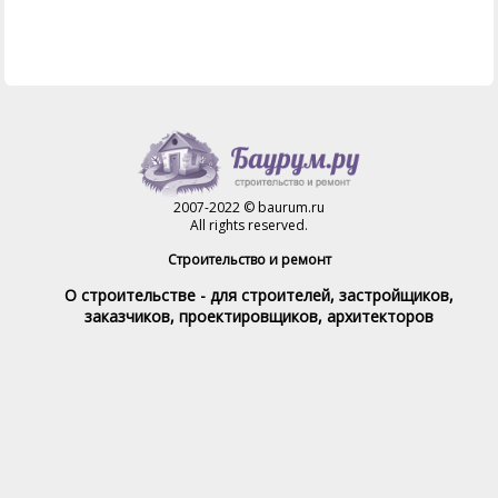
2007-2022 © baurum.ru
All rights reserved.
Строительство и ремонт
О строительстве - для строителей, застройщиков,
заказчиков, проектировщиков, архитекторов
Справочник строителя
Товары и услуги
Магазин
Справочник на каждый день
Стройка и ремонт форум
Обратная связь
При полном или частичном использовании материалов,
обратная индексируемая ссылка на www.baurum.ru