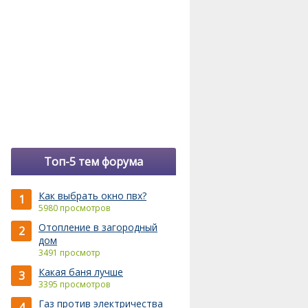
Топ-5 тем форума
Как выбрать окно пвх?
1
5980 просмотров
Отопление в загородный
2
дом
3491 просмотр
Какая баня лучше
3
3395 просмотров
Газ против электричества
4