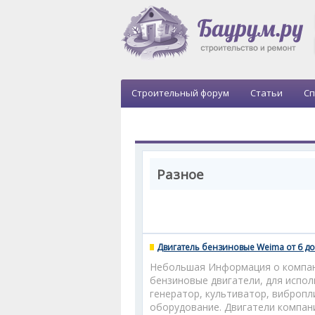
Строительный форум
Статьи
Сп
Разное
Двигатель бензиновые Weima от 6 до 
Небольшая Информация о компан
бензиновые двигатели, для исполь
генератор, культиватор, вибропл
оборудование. Двигатели компа