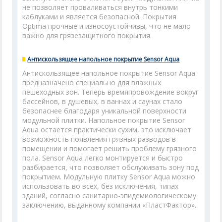
не позволяет проваливаться внутрь тонкими
каблуками и является безопасной. Покрытия
Optima прочные и износоустойчивы, что не мало
важно для грязезащитного покрытия.
Антискользящее напольное покрытие Sensor Aqua
Антискользящее напольное покрытие Sensor Aqua
предназначено специально для влажных
пешеходных зон. Теперь времяпровождение вокруг
бассейнов, в душевых, в ваннах и саунах стало
безопаснее благодаря уникальной поверхности
модульной плитки. Напольное покрытие Sensor
Aqua остается практически сухим, это исключает
возможность появления грязных разводов в
помещении и помогает решить проблему грязного
пола. Sensor Aqua легко монтируется и быстро
разбирается, что позволяет обслуживать зону под
покрытием. Модульную плитку Sensor Aqua можно
использовать во всех, без исключения, типах
зданий, согласно санитарно-эпидемиологическому
заключению, выданному компании «ПластФактор».