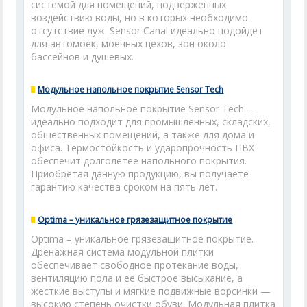
системой для помещений, подверженных
воздействию воды, но в которых необходимо
отсутствие луж. Sensor Canal идеально подойдёт
для автомоек, моечных цехов, зон около
бассейнов и душевых.
Модульное напольное покрытие Sensor Tech
Модульное напольное покрытие Sensor Tech —
идеально подходит для промышленных, складских,
общественных помещений, а также для дома и
офиса. Термостойкость и ударопрочность ПВХ
обеспечит долголетее напольного покрытия.
Приобретая данную продукцию, вы получаете
гарантию качества сроком на пять лет.
Optima – уникальное грязезащитное покрытие
Optima – уникальное грязезащитное покрытие.
Дренажная система модульной плитки
обеспечивает свободное протекание воды,
вентиляцию пола и её быстрое высыхание, а
жёсткие выступы и мягкие подвижные ворсинки —
высокую степень очистки обуви. Модульная плитка