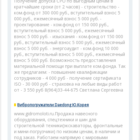
Получение допуска СРО по выгодным ценам в
кратчайшие сроки (от 2 часов) - строительство -
ком.фонд от 300 000 руб., вступительный взнос 5
000 руб., ежемесячный взнос 5 000 руб. -
проектирование - ком.фонд от 150 000 руб.,
вступительный взнос 5 000 руб., ежемесячный
взнос 5 000 руб. - изыскания - ком.фонд от 150 000
руб., вступительный взнос 5 000 руб., ежемесячный
взнос 5 000 руб. - энергоаудит - ком.фонд 10 000
руб., вступительный взнос 5 000 руб., ежемесячный
взнос 5 000 руб. Возможность предоставления
материальной помощи при выплате ком.фонда. Так
же предлагаем: - повышение квалификации
сотрудников - 4 000 руб - получение сертификата
ISO - 30 000 руб - страховка на любые виды работ
от - 3 550 руб 8(964)33-44-675 Светлана Сергеевна
Вибропогружатели Daedong Ю.Корея
www.gidromoloti.ru.Продажа навесного
оборудования, спецтехники и шин для
строительной техники(экскаваторы, фронтальные
и мини-погрузчики) по низким ценам, в наличии и
под заказ. Работаем напрямую с мировыми