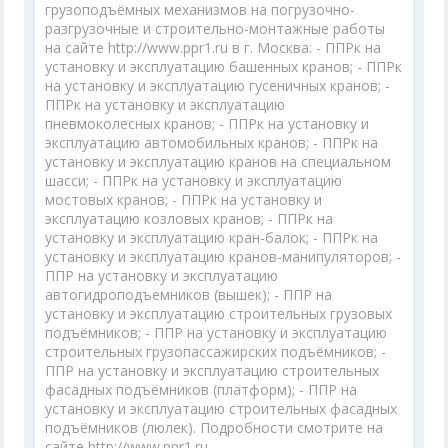
грузоподъёмных механизмов на погрузочно-
разгрузочные и строительно-монтажные работы
на сайте http://www.ppr1.ru в г. Москва: - ППРк на
установку и эксплуатацию башенных кранов; - ППРк
на установку и эксплуатацию гусеничных кранов; -
ППРк на установку и эксплуатацию
пневмоколесных кранов; - ППРк на установку и
эксплуатацию автомобильных кранов; - ППРк на
установку и эксплуатацию кранов на специальном
шасси; - ППРк на установку и эксплуатацию
мостовых кранов; - ППРк на установку и
эксплуатацию козловых кранов; - ППРк на
установку и эксплуатацию кран-балок; - ППРк на
установку и эксплуатацию кранов-манипуляторов; -
ППР на установку и эксплуатацию
автогидроподъемников (вышек); - ППР на
установку и эксплуатацию строительных грузовых
подъёмников; - ППР на установку и эксплуатацию
строительных грузопассажирских подъёмников; -
ППР на установку и эксплуатацию строительных
фасадных подъёмников (платформ); - ППР на
установку и эксплуатацию строительных фасадных
подъёмников (люлек). Подробности смотрите на
сайте http://www.ppr1.ru