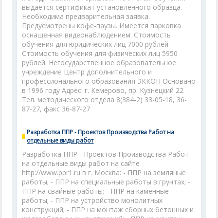
выдается сертификат установленного образца.
Необходима предварительная заявка.
Предусмотрены кофе-паузы. Имеется парковка
оснащенная видеонаблюдением. Стоимость
обучения для юридических лиц 7000 рублей.
Стоимость обучения для физических лиц 5950
рублей. Негосударственное образовательное
учреждение Центр дополнительного и
профессионального образования ЭККОН Основано
в 1996 году Адрес: г. Кемерово, пр. Кузнецкий 22
Тел. методического отдела 8(384-2) 33-05-18, 36-
87-27, факс 36-87-27
Разработка ППР - Проектов Производства Работ на
отдельные виды работ
Разработка ППР - Проектов Производства Работ
на отдельные виды работ на сайте
http://www.ppr1.ru в г. Москва: - ППР на земляные
работы; - ППР на специальные работы в грунтах; -
ППР на свайные работы; - ППР на каменные
работы; - ППР на устройство монолитных
конструкций; - ППР на монтаж сборных бетонных и