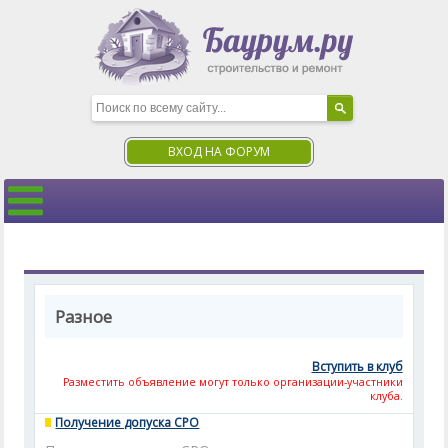
ВХОД НА ФОРУМ
Разное
Вступить в клуб
Разместить объявление могут только организации-участники
клуба.
Получение допуска СРО