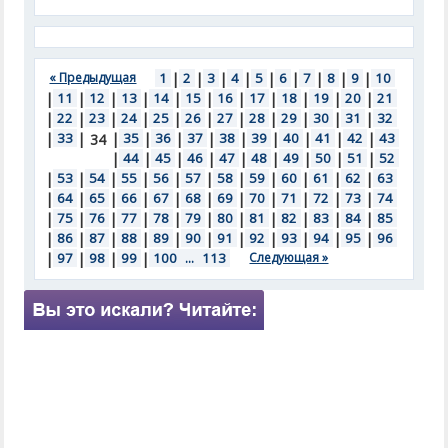
« Предыдущая
1
|
2
|
3
|
4
|
5
|
6
|
7
|
8
|
9
|
10
|
11
|
12
|
13
|
14
|
15
|
16
|
17
|
18
|
19
|
20
|
21
|
22
|
23
|
24
|
25
|
26
|
27
|
28
|
29
|
30
|
31
|
32
|
33
|
|
35
|
36
|
37
|
38
|
39
|
40
|
41
|
42
|
43
34
|
44
|
45
|
46
|
47
|
48
|
49
|
50
|
51
|
52
|
53
|
54
|
55
|
56
|
57
|
58
|
59
|
60
|
61
|
62
|
63
|
64
|
65
|
66
|
67
|
68
|
69
|
70
|
71
|
72
|
73
|
74
|
75
|
76
|
77
|
78
|
79
|
80
|
81
|
82
|
83
|
84
|
85
|
86
|
87
|
88
|
89
|
90
|
91
|
92
|
93
|
94
|
95
|
96
|
97
|
98
|
99
|
100
...
113
Следующая »