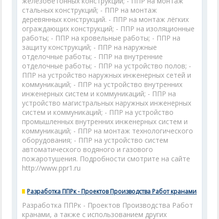
железобетонных конструкций; - ППР на монтаж
стальных конструкций; - ППР на монтаж
деревянных конструкций. - ППР на монтаж лёгких
ограждающих конструкций; - ППР на изоляционные
работы; - ППР на кровельные работы; - ППР на
защиту конструкций; - ППР на наружные
отделочные работы; - ППР на внутренние
отделочные работы; - ППР на устройство полов; -
ППР на устройство наружных инженерных сетей и
коммуникаций; - ППР на устройство внутренних
инженерных систем и коммуникаций; - ППР на
устройство магистральных наружных инженерных
систем и коммуникаций; - ППР на устройство
промышленных внутренних инженерных систем и
коммуникаций; - ППР на монтаж технологического
оборудования; - ППР на устройство систем
автоматического водяного и газового
пожаротушения. Подробности смотрите на сайте
http://www.ppr1.ru
Разработка ППРк - Проектов Производства Работ кранами
Разработка ППРк - Проектов Производства Работ
кранами, а также с использованием других