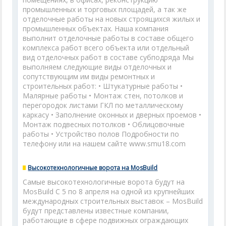
промышленных и торговых площадей, а так же
отделочные работы на новых строящихся жилых и
промышленных объектах. Наша компания
выполнит отделочные работы в составе общего
комплекса работ всего объекта или отдельный
вид отделочных работ в составе субподряда Мы
выполняем следующие виды отделочных и
сопутствующим им виды ремонтных и
строительных работ: • Штукатурные работы •
Малярные работы • Монтаж стен, потолков и
перегородок листами ГКЛ по металлическому
каркасу • Заполнение оконных и дверных проемов •
Монтаж подвесных потолков • Облицовочные
работы • Устройство полов Подробности по
телефону или на нашем сайте www.smu18.com
Высокотехнологичные ворота на MosBuild
Самые высокотехнологичные ворота будут на
MosBuild С 5 по 8 апреля на одной из крупнейших
международных строительных выставок – MosBuild
будут представлены известные компании,
работающие в сфере подвижных ограждающих