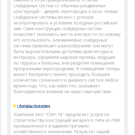
слайдерных систем от обычных раздвижных
конструкций – дверей, перегородок и окон. Новые
слайдерные системы можно с успехом
эксплуатировать в условиях холодных российских
зим. Сама конструкция слайдерных систем
позволяет экономить место или просто по-новому
его использовать. Алюминиевые слайдерные
системы привлекают разнообразием: они могут
быть выразительными деталями архитектуры и
интерьера, оформляя широкие проемы, ведущие
на террасы и балконы, или разделяя помещения
прозрачными перегородками. В помещения теперь
может беспрепятственно проходить большее
количество солнечного и дневного света в любое
время года. Что, как известно, оказывает
благоприятное влияние на наше самочувствие.
• Ангары под ключ
Компания ЗАО "СМУ-18" предлагает услуги по
строительству конструкций ангарного типа из ЛМК
промышленного и административно-
хозяйственного назначения. Результат нашей