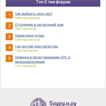
Топ-5 тем форума
Как выбрать окно пвх?
1
5980 просмотров
Отопление в загородный дом
2
3491 просмотр
Какая баня лучше
3
3395 просмотров
Газ против электричества
4
1942 просмотра
Новинка в проектировании ОПС и
5
видеонаблюдения
1531 просмотр