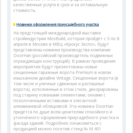
качественные услуги в срок и за оптимальную
стоимость.
Новинки оформления приусадебного участка
На предстоящей международной выставке
стройиндустрии MosBuild, которая пройдёт с 5 по 8
апреля в Москве в МВЦ «Крокус Экспо», будут
представлены новинки производства компании
DoorHan (российский производитель подвижных
ограждающих конструкций). В рамках проведения
мероприятия будут презентованы новые
секционные гаражные ворота Premium в новом
изысканном дизайне Vintage. Секционные ворота (в
том числе и уличные сдвижные и распашные
ворота), исполненные в этом стиле, декорированы
под старину коваными элементами, окнами с
позолоченными вставками и элегантной
алюминиевой облицовкой. Эта новинка DoorHan
придётся по душе всем ценителям спокойного и
утончённого оформления приусадебного участка и
фасада зданий. Подробнее ознакомиться с
продукцией можно посетив стенд № М 401