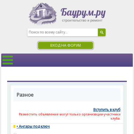
ВХОД НА ФОРУМ
Разное
Вступить в клуб
Разместить объявление могут только организации-участники
клуба.
• Ангары под ключ