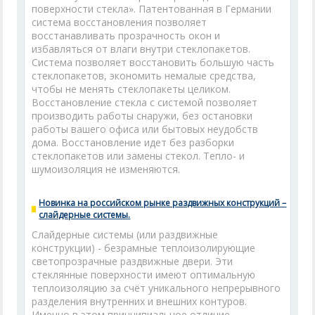
поверхности стекла». Патентованная в Германии
система восстановления позволяет
восстанавливать прозрачность окон и
избавляться от влаги внутри стеклопакетов.
Система позволяет восстановить большую часть
стеклопакетов, экономить немалые средства,
чтобы не менять стеклопакеты целиком.
Восстановление стекла с системой позволяет
производить работы снаружи, без остановки
работы вашего офиса или бытовых неудобств
дома. Восстановление идет без разборки
стеклопакетов или замены стекол. Тепло- и
шумоизоляция не изменяются.
Новинка на российском рынке раздвижных конструкций –
слайдерные системы.
Слайдерные системы (или раздвижные
конструкции) - безрамные теплоизолирующие
светопрозрачные раздвижные двери. Эти
стеклянные поверхности имеют оптимальную
теплоизоляцию за счёт уникального непрерывного
разделения внутренних и внешних контуров.
Именно в этом принципиальное отличие