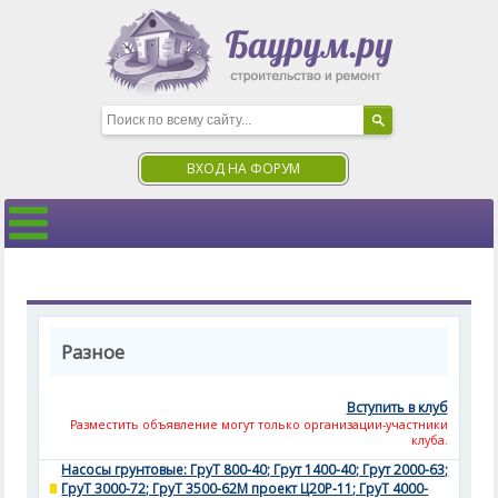
ВХОД НА ФОРУМ
Разное
Вступить в клуб
Разместить объявление могут только организации-участники
клуба.
Насосы грунтовые: ГруТ 800-40; Грут 1400-40; Грут 2000-63;
ГруТ 3000-72; ГруТ 3500-62М проект Ц20Р-11; ГруТ 4000-