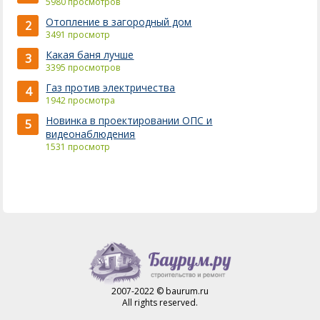
5980 просмотров
Отопление в загородный дом
2
3491 просмотр
Какая баня лучше
3
3395 просмотров
Газ против электричества
4
1942 просмотра
Новинка в проектировании ОПС и
5
видеонаблюдения
1531 просмотр
2007-2022 © baurum.ru
All rights reserved.