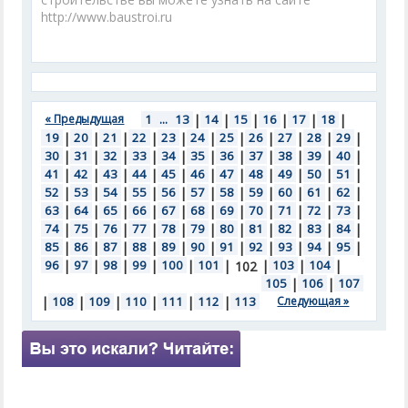
http://www.baustroi.ru
« Предыдущая
1
...
13
|
14
|
15
|
16
|
17
|
18
|
19
|
20
|
21
|
22
|
23
|
24
|
25
|
26
|
27
|
28
|
29
|
30
|
31
|
32
|
33
|
34
|
35
|
36
|
37
|
38
|
39
|
40
|
41
|
42
|
43
|
44
|
45
|
46
|
47
|
48
|
49
|
50
|
51
|
52
|
53
|
54
|
55
|
56
|
57
|
58
|
59
|
60
|
61
|
62
|
63
|
64
|
65
|
66
|
67
|
68
|
69
|
70
|
71
|
72
|
73
|
74
|
75
|
76
|
77
|
78
|
79
|
80
|
81
|
82
|
83
|
84
|
85
|
86
|
87
|
88
|
89
|
90
|
91
|
92
|
93
|
94
|
95
|
96
|
97
|
98
|
99
|
100
|
101
|
|
103
|
104
|
102
105
|
106
|
107
|
108
|
109
|
110
|
111
|
112
|
113
Следующая »