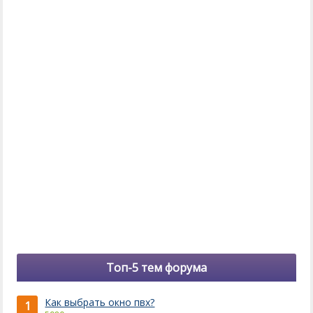
Топ-5 тем форума
Как выбрать окно пвх?
1