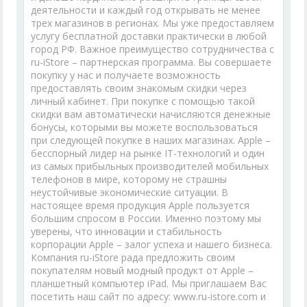
деятельности и каждый год открывать не менее
трех магазинов в регионах. Мы уже предоставляем
услугу бесплатной доставки практически в любой
город РФ. Важное преимущество сотрудничества с
ru-iStore – партнерская программа. Вы совершаете
покупку у нас и получаете возможность
предоставлять своим знакомым скидки через
личный кабинет. При покупке с помощью такой
скидки вам автоматически начисляются денежные
бонусы, которыми вы можете воспользоваться
при следующей покупке в наших магазинах. Apple –
бесспорный лидер на рынке IT-технологий и один
из самых прибыльных производителей мобильных
телефонов в мире, которому не страшны
неустойчивые экономические ситуации. В
настоящее время продукция Apple пользуется
большим спросом в России. Именно поэтому мы
уверены, что инновации и стабильность
корпорации Apple – залог успеха и нашего бизнеса.
Компания ru-iStore рада предложить своим
покупателям новый модный продукт от Apple –
планшетный компьютер iPad. Мы приглашаем Вас
посетить наш сайт по адресу: www.ru-istore.com и