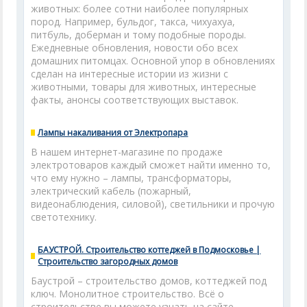
животных: более сотни наиболее популярных
пород. Например, бульдог, такса, чихуахуа,
питбуль, доберман и тому подобные породы.
Ежедневные обновления, новости обо всех
домашних питомцах. Основной упор в обновлениях
сделан на интересные истории из жизни с
животными, товары для животных, интересные
факты, анонсы соответствующих выставок.
Лампы накаливания от Электропара
В нашем интернет-магазине по продаже
электротоваров каждый сможет найти именно то,
что ему нужно – лампы, трансформаторы,
электрический кабель (пожарный,
видеонаблюдения, силовой), светильники и прочую
светотехнику.
БАУСТРОЙ. Строительство коттеджей в Подмосковье |
Строительство загородных домов
Баустрой – строительство домов, коттеджей под
ключ. Монолитное строительство. Всё о
строительстве вы можете узнать на сайте