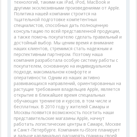
технологий, такими как iPad, iPod, MacBook и
другими эксклюзивными произведениями от Apple.
Политика нашей компании строится на
тщательной подготовке компетентных
специалистов, способных дать полноценную
консультацию по всей представленной продукции,
а также помочь покупателю сделать правильный и
достойный выбор. Мы ценим время и внимание
наших клиентов, стремимся стать надежным и
перспективным партнером. Поэтому наша
компания разработала особую систему работы с
покупателем, основанную на индивидуальном
подходе, максимальном комфорте и
оперативности. Одним из наших активно
развивающихся направлений, ориентированных на
растущие требования владельцев Apple, является
открытие в ближайшее время специальных
обучающих тренингов и курсов, в том числе и
бесплатных. В 2010 году у жителей Самары и
Москвы появится возможность посетить наши
представительские магазины Apple, начнут
работать логистические центры в Самаре, Москве
и Санкт-Петербурге. Компания ru-iStore планирует
и дальше кардинально расширять границы своей