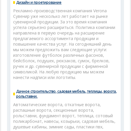
Дизайн и проетирование
Рекламно-производственная компания Verona
Сувенир уже несколько лет работает на рынке
сувенирной продукции. За это время компания
успела серьезно расшириться. Политика компании
направлена в первую очередь на расширение
предлагаемого ассортимента продукции и
повышение качества услуг. На сегодняшний день
мы можем предложить вам следующие услуги:
изготовление футболок различных фасонов,
бейсболок, подушек, рюкзаков, сумок, брелков,
ручек и др. сувенирной продукции с фирменной
символикой. На любую продукцию мы можем
нанести надписи или логотипы.
Дачное строительство, садовая мебель, теплицы, ворота,
рольставни.
Автоматические ворота, откатные ворота,
распашные ворота, секционные ворота,
рольставни, фундамент ворот, теплица, сотовый
поликарбонат, навесы, козырьки, садовая мебель,
душевые кабины, зимние сады, пластики пвх,