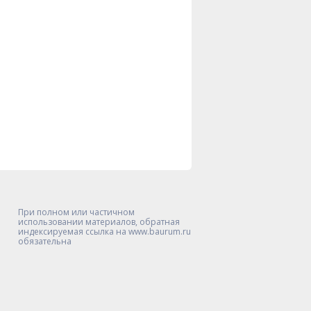
При полном или частичном
использовании материалов, обратная
индексируемая ссылка на www.baurum.ru
обязательна