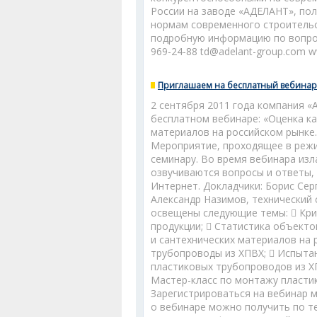
России на заводе «АДЕЛАНТ», по
нормам современного строительс
подробную информацию по вопроса
969-24-88 td@adelant-group.com 
Приглашаем на бесплатный вебинар
2 сентября 2011 года компания «
бесплатном вебинаре: «Оценка к
материалов на российском рынке
Мероприятие, проходящее в режи
семинару. Во время вебинара из
озвучиваются вопросы и ответы,
Интернет. Докладчики: Борис Се
Александр Назимов, технический
освещены следующие темы:  Кри
продукции;  Статистика объекто
и сантехнических материалов на
трубопроводы из ХПВХ;  Испыта
пластиковых трубопроводов из Х
Мастер-класс по монтажу пластик
Зарегистрироваться на вебинар 
о вебинаре можно получить по тел