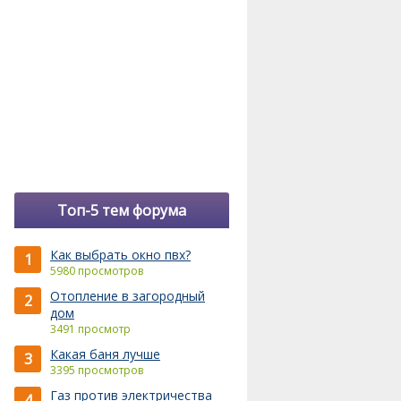
Топ-5 тем форума
Как выбрать окно пвх?
1
5980 просмотров
Отопление в загородный
2
дом
3491 просмотр
Какая баня лучше
3
3395 просмотров
Газ против электричества
4