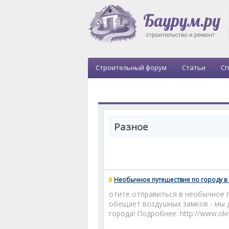
Строительный форум
Статьи
Сп
Разное
Необычное путешествие по городу в
отите отправиться в необычное 
обещает воздушных замков - мы 
города! Подробнее: http://www.okn