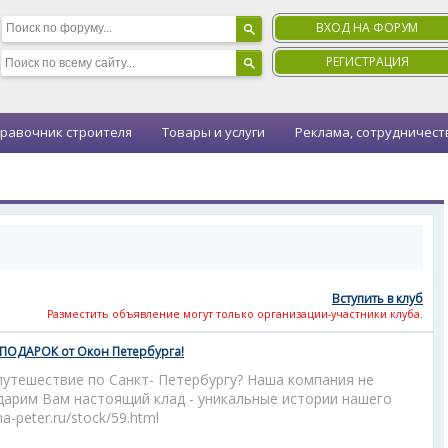
ВХОД НА ФОРУМ
РЕГИСТРАЦИЯ
равочник строителя
Товары и услуги
Реклама, сотрудничест
Вступить в клуб
Разместить объявление могут только организации-участники клуба.
 ПОДАРОК от Окон Петербурга!
путешествие по Санкт- Петербургу? Наша компания не
дарим Вам настоящий клад - уникальные истории нашего
a-peter.ru/stock/59.html