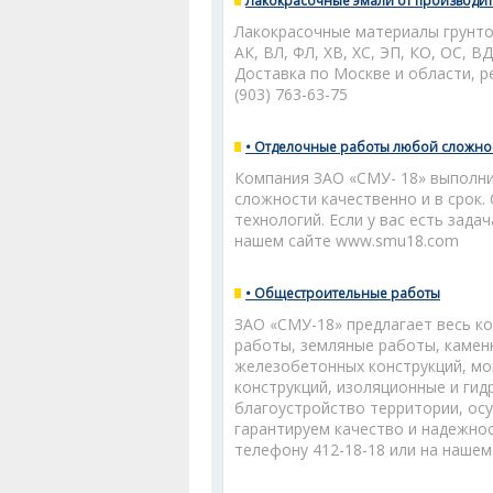
Лакокрасочные эмали от производи
Лакокрасочные материалы грунтовк
АК, ВЛ, ФЛ, ХВ, ХС, ЭП, КО, ОС, 
Доставка по Москве и области, рег
(903) 763-63-75
• Отделочные работы любой сложно
Компания ЗАО «СМУ- 18» выполн
сложности качественно и в срок.
технологий. Если у вас есть зада
нашем сайте www.smu18.com
• Общестроительные работы
ЗАО «СМУ-18» предлагает весь к
работы, земляные работы, камен
железобетонных конструкций, мо
конструкций, изоляционные и ги
благоустройство территории, осу
гарантируем качество и надежно
телефону 412-18-18 или на наше