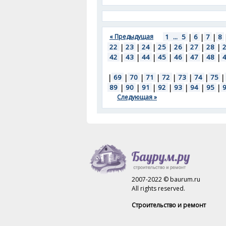
« Предыдущая
1
...
5
|
6
|
7
|
8
22
|
23
|
24
|
25
|
26
|
27
|
28
|
42
|
43
|
44
|
45
|
46
|
47
|
48
|
|
69
|
70
|
71
|
72
|
73
|
74
|
75
|
89
|
90
|
91
|
92
|
93
|
94
|
95
|
Следующая »
2007-2022 © baurum.ru
All rights reserved.
Строительство и ремонт