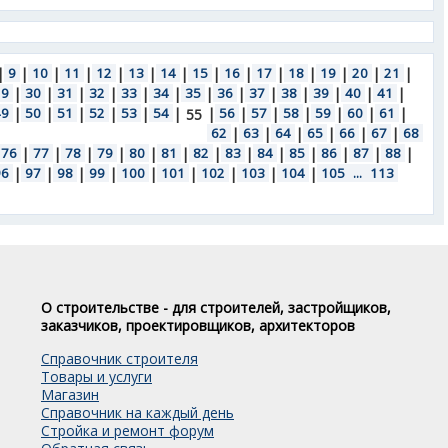
|
9
|
10
|
11
|
12
|
13
|
14
|
15
|
16
|
17
|
18
|
19
|
20
|
21
|
29
|
30
|
31
|
32
|
33
|
34
|
35
|
36
|
37
|
38
|
39
|
40
|
41
|
49
|
50
|
51
|
52
|
53
|
54
|
|
56
|
57
|
58
|
59
|
60
|
61
|
55
62
|
63
|
64
|
65
|
66
|
67
|
68
76
|
77
|
78
|
79
|
80
|
81
|
82
|
83
|
84
|
85
|
86
|
87
|
88
|
96
|
97
|
98
|
99
|
100
|
101
|
102
|
103
|
104
|
105
...
113
О строительстве - для строителей, застройщиков,
заказчиков, проектировщиков, архитекторов
Справочник строителя
Товары и услуги
Магазин
Справочник на каждый день
Стройка и ремонт форум