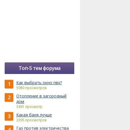
Топ-5 тем форума
Как выбрать окно пвх?
1
5980 просмотров
Отопление в загородный
2
дом
3491 просмотр
Какая баня лучше
3
3395 просмотров
Газ против электричества
4