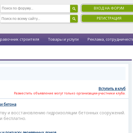
ВХОД НА ФОРУМ
РЕГИСТРАЦИЯ
равочник строителя
Товары и услуги
Реклама, сотрудничест
Вступить в клуб
Разместить объявление могут только организации-участники клуба.
и бетона
ству и восстановлению гидроизоляции бетонных сооружений.
и бесплатно.
 и покраску деревянных домов.