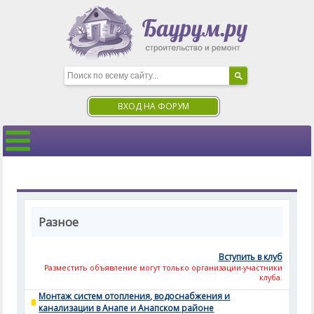
ВХОД НА ФОРУМ
Разное
Вступить в клуб
Разместить объявление могут только организации-участники
клуба.
Монтаж систем отопления, водоснабжения и
канализации в Анапе и Анапском районе