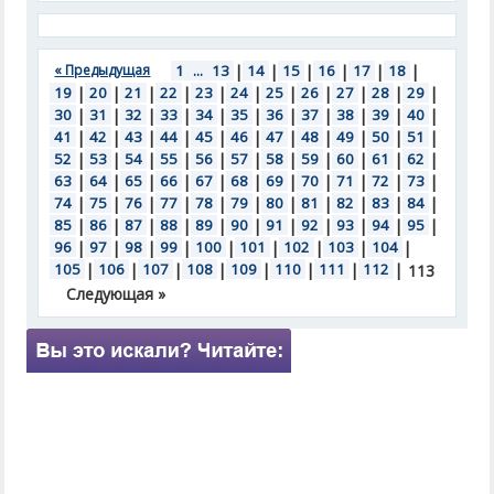
« Предыдущая
1
...
13
|
14
|
15
|
16
|
17
|
18
|
19
|
20
|
21
|
22
|
23
|
24
|
25
|
26
|
27
|
28
|
29
|
30
|
31
|
32
|
33
|
34
|
35
|
36
|
37
|
38
|
39
|
40
|
41
|
42
|
43
|
44
|
45
|
46
|
47
|
48
|
49
|
50
|
51
|
52
|
53
|
54
|
55
|
56
|
57
|
58
|
59
|
60
|
61
|
62
|
63
|
64
|
65
|
66
|
67
|
68
|
69
|
70
|
71
|
72
|
73
|
74
|
75
|
76
|
77
|
78
|
79
|
80
|
81
|
82
|
83
|
84
|
85
|
86
|
87
|
88
|
89
|
90
|
91
|
92
|
93
|
94
|
95
|
96
|
97
|
98
|
99
|
100
|
101
|
102
|
103
|
104
|
105
|
106
|
107
|
108
|
109
|
110
|
111
|
112
|
113
Следующая »