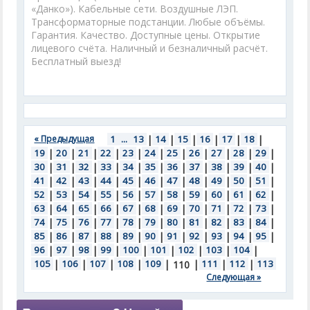
«Данко»). Кабельные сети. Воздушные ЛЭП.
Трансформаторные подстанции. Любые объёмы.
Гарантия. Качество. Доступные цены. Открытие
лицевого счёта. Наличный и безналичный расчёт.
Бесплатный выезд!
« Предыдущая
1
...
13
|
14
|
15
|
16
|
17
|
18
|
19
|
20
|
21
|
22
|
23
|
24
|
25
|
26
|
27
|
28
|
29
|
30
|
31
|
32
|
33
|
34
|
35
|
36
|
37
|
38
|
39
|
40
|
41
|
42
|
43
|
44
|
45
|
46
|
47
|
48
|
49
|
50
|
51
|
52
|
53
|
54
|
55
|
56
|
57
|
58
|
59
|
60
|
61
|
62
|
63
|
64
|
65
|
66
|
67
|
68
|
69
|
70
|
71
|
72
|
73
|
74
|
75
|
76
|
77
|
78
|
79
|
80
|
81
|
82
|
83
|
84
|
85
|
86
|
87
|
88
|
89
|
90
|
91
|
92
|
93
|
94
|
95
|
96
|
97
|
98
|
99
|
100
|
101
|
102
|
103
|
104
|
105
|
106
|
107
|
108
|
109
|
|
111
|
112
|
113
110
Следующая »