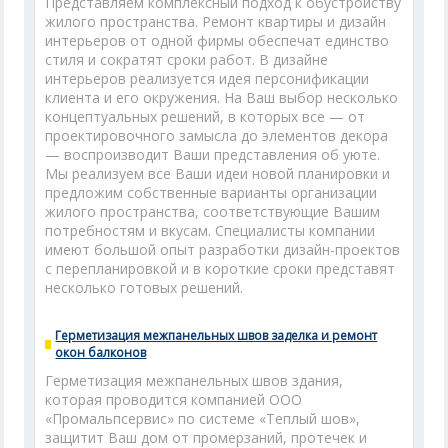
Представляем комплексный подход к обустройству
жилого пространства. Ремонт квартиры и дизайн
интерьеров от одной фирмы обеспечат единство
стиля и сократят сроки работ. В дизайне
интерьеров реализуется идея персонификации
клиента и его окружения. На Ваш выбор несколько
концептуальных решений, в которых все — от
проектировочного замысла до элементов декора
— воспроизводит Ваши представления об уюте.
Мы реализуем все Ваши идеи новой планировки и
предложим собственные варианты организации
жилого пространства, соответствующие Вашим
потребностям и вкусам. Специалисты компании
имеют большой опыт разработки дизайн-проектов
с перепланировкой и в короткие сроки представят
несколько готовых решений.
Герметизация межпанельных швов заделка и ремонт
окон балконов
Герметизация межпанельных швов здания,
которая проводится компанией ООО
«Промальпсервис» по системе «Теплый шов»,
защитит Ваш дом от промерзаний, протечек и