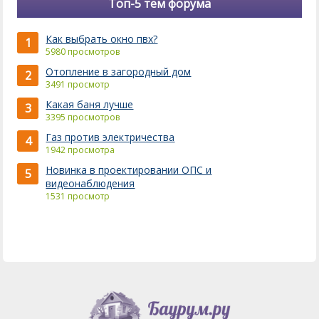
Топ-5 тем форума
Как выбрать окно пвх?
1
5980 просмотров
Отопление в загородный дом
2
3491 просмотр
Какая баня лучше
3
3395 просмотров
Газ против электричества
4
1942 просмотра
Новинка в проектировании ОПС и
5
видеонаблюдения
1531 просмотр