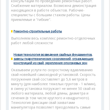
консультации по проведению ремонтных работ.
Снабжение материалом. Возможна демонстрация
находящихся в работе объектов. Рабочие-
специалисты с большим стажем работы. Цены
приемлемые и "гибкие".
Ремонтно-строительные работы
Выполняем весь комплекс ремонтно-отделочных
работ любой сложности
Новая технология возведения свайных фундаментов,
завесы гидротехнических сооружений, ограждающих
конструкций из свай, укрепления оползневых зон
Оказываем услуги по скоростному вдавливанию
свай новейшей самоходной установкой. Скорость
погружения свай составляет до 5,6 метров в
минуту (для наиболее тяжелых грунтов - 1 м/мин),
в смену установка погружает не менее 50 свай из
любого материала, любой длины, диаметра и
сечения (в том числе круглого и квадратного).
Технология фиксации свай захватами
манипулятора позволяет преодолевать самые