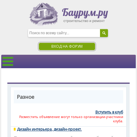
ВХОД НА ФОРУМ
Разное
Вступить в клуб
Разместить объявление могут только организации-участники
клуба.
Дизайн интерьера, дизайн-проект.