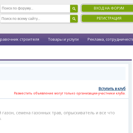
ВХОД НА ФОРУМ
РЕГИСТРАЦИЯ
равочник строителя
Товары и услуги
Реклама, сотрудничест
Вступить в клуб
Разместить объявление могут только организации-участники клуба.
газон, семена газонных трав, опрыскиватель и все что
.