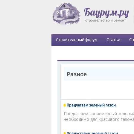
Строительный форум
Статьи
Сп
Разное
Предлагаем зеленый газон
Предлагаем современный зеленый 
необходимо для красивого газона
Предоставим зеленый газон