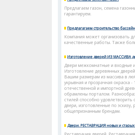
Предлагаем газон, семена газонн
гарантируем.
Предлагагаем строительство бассей
Компания может организовать для
качественные работы. Также бол
Изготовление дверей ИЗ МАССИВА д
Двери межкомнатные и входные из
Изготовление деревянных дверей: 
Вашим размерам из массива в лю
укрывная и прозрачная окраска -
отечественной и импортной древ
обрамлены порталом. Разнообраз
стилей способно удовлетворить 
двери, изготовленные по эскизу,
общепризнанным брендам.
Двери. РЕСТАВРАЦИЯ новых и старых 
Реставрация дверей. Реставрация