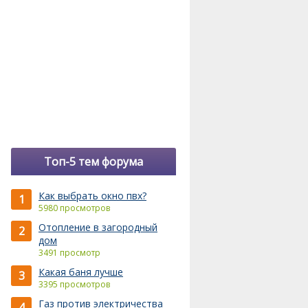
Топ-5 тем форума
Как выбрать окно пвх?
1
5980 просмотров
Отопление в загородный
2
дом
3491 просмотр
Какая баня лучше
3
3395 просмотров
Газ против электричества
4