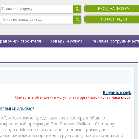
ВХОД НА ФОРУМ
РЕГИСТРАЦИЯ
равочник строителя
Товары и услуги
Реклама, сотрудничест
Вступить в клуб
Разместить объявление могут только организации-участники клуба.
"ШЕРВИН-ВИЛЬЯМС"
с", московское представительство крупнейшего
окрасочной продукции The Sherwin-Williams Company
о склада в Москве высококачественные краски для
также широкий ассортимент грунтовок, лаков, пропиток и