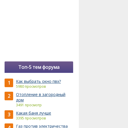
Топ-5 тем форума
Как выбрать окно пвх?
1
5980 просмотров
Отопление в загородный
2
дом
3491 просмотр
Какая баня лучше
3
3395 просмотров
Газ против электричества
4