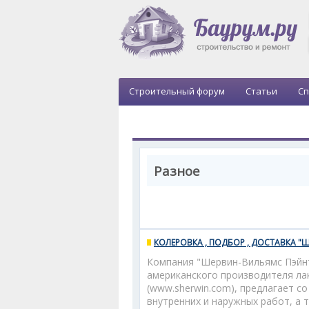
Строительный форум
Статьи
Сп
Разное
КОЛЕРОВКА , ПОДБОР , ДОСТАВКА 
Компания "Шервин-Вильямс Пэйнт
американского производителя лак
(www.sherwin.com), предлагает с
внутренних и наружных работ, а 