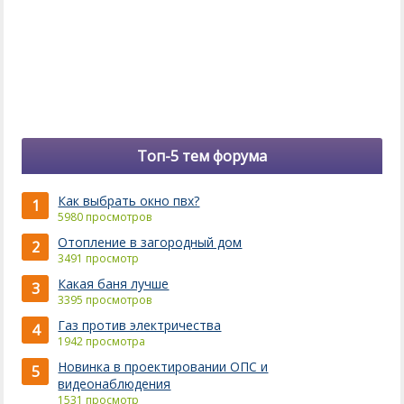
Топ-5 тем форума
Как выбрать окно пвх?
1
5980 просмотров
Отопление в загородный дом
2
3491 просмотр
Какая баня лучше
3
3395 просмотров
Газ против электричества
4
1942 просмотра
Новинка в проектировании ОПС и
5
видеонаблюдения
1531 просмотр