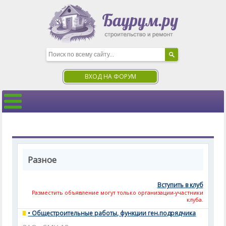
ВХОД НА ФОРУМ
Разное
Вступить в клуб
Разместить объявление могут только организации-участники
клуба.
• Общестроительные работы, функции ген.подрядчика