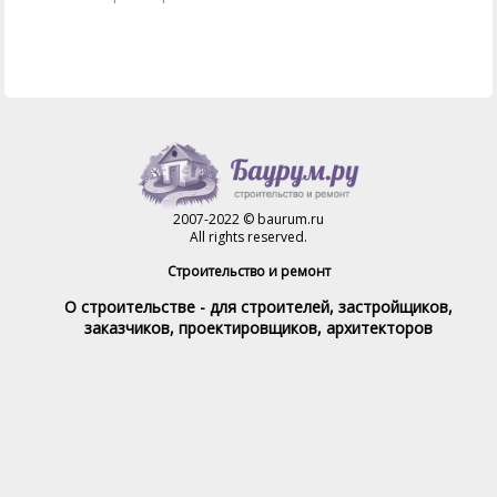
2007-2022 © baurum.ru
All rights reserved.
Строительство и ремонт
О строительстве - для строителей, застройщиков,
заказчиков, проектировщиков, архитекторов
Справочник строителя
Товары и услуги
Магазин
Справочник на каждый день
Стройка и ремонт форум
Обратная связь
При полном или частичном использовании материалов,