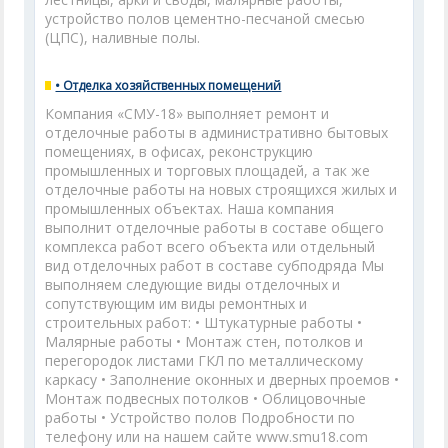
устройство полов цементно-песчаной смесью
(ЦПС), наливные полы.
• Отделка хозяйственных помещений
Компания «СМУ-18» выполняет ремонт и
отделочные работы в административно бытовых
помещениях, в офисах, реконструкцию
промышленных и торговых площадей, а так же
отделочные работы на новых строящихся жилых и
промышленных объектах. Наша компания
выполнит отделочные работы в составе общего
комплекса работ всего объекта или отдельный
вид отделочных работ в составе субподряда Мы
выполняем следующие виды отделочных и
сопутствующим им виды ремонтных и
строительных работ: • Штукатурные работы •
Малярные работы • Монтаж стен, потолков и
перегородок листами ГКЛ по металлическому
каркасу • Заполнение оконных и дверных проемов •
Монтаж подвесных потолков • Облицовочные
работы • Устройство полов Подробности по
телефону или на нашем сайте www.smu18.com