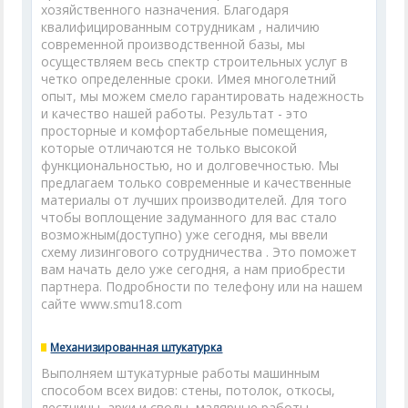
хозяйственного назначения. Благодаря
квалифицированным сотрудникам , наличию
современной производственной базы, мы
осуществляем весь спектр строительных услуг в
четко определенные сроки. Имея многолетний
опыт, мы можем смело гарантировать надежность
и качество нашей работы. Результат - это
просторные и комфортабельные помещения,
которые отличаются не только высокой
функциональностью, но и долговечностью. Мы
предлагаем только современные и качественные
материалы от лучших производителей. Для того
чтобы воплощение задуманного для вас стало
возможным(доступно) уже сегодня, мы ввели
схему лизингового сотрудничества . Это поможет
вам начать дело уже сегодня, а нам приобрести
партнера. Подробности по телефону или на нашем
сайте www.smu18.com
Механизированная штукатурка
Выполняем штукатурные работы машинным
способом всех видов: стены, потолок, откосы,
лестницы, арки и своды, малярные работы,