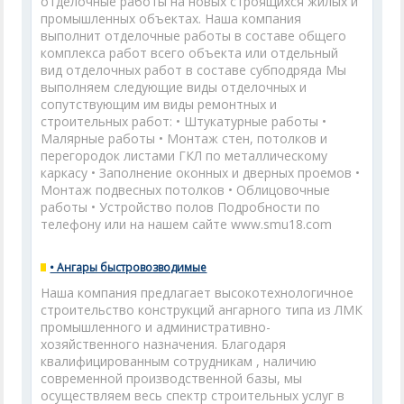
отделочные работы на новых строящихся жилых и
промышленных объектах. Наша компания
выполнит отделочные работы в составе общего
комплекса работ всего объекта или отдельный
вид отделочных работ в составе субподряда Мы
выполняем следующие виды отделочных и
сопутствующим им виды ремонтных и
строительных работ: • Штукатурные работы •
Малярные работы • Монтаж стен, потолков и
перегородок листами ГКЛ по металлическому
каркасу • Заполнение оконных и дверных проемов •
Монтаж подвесных потолков • Облицовочные
работы • Устройство полов Подробности по
телефону или на нашем сайте www.smu18.com
• Ангары быстровозводимые
Наша компания предлагает высокотехнологичное
строительство конструкций ангарного типа из ЛМК
промышленного и административно-
хозяйственного назначения. Благодаря
квалифицированным сотрудникам , наличию
современной производственной базы, мы
осуществляем весь спектр строительных услуг в