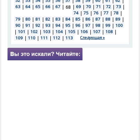
52
|
53
|
54
|
55
|
56
|
57
|
58
|
59
|
60
|
61
|
62
|
63
|
64
|
65
|
66
|
67
|
|
69
|
70
|
71
|
72
|
73
|
68
74
|
75
|
76
|
77
|
78
|
79
|
80
|
81
|
82
|
83
|
84
|
85
|
86
|
87
|
88
|
89
|
90
|
91
|
92
|
93
|
94
|
95
|
96
|
97
|
98
|
99
|
100
|
101
|
102
|
103
|
104
|
105
|
106
|
107
|
108
|
109
|
110
|
111
|
112
|
113
Следующая »