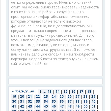
четко определенные сроки. Имея многолетний
опыт, мы можем смело гарантировать надежность
и качество нашей работы. Результат - это
просторные и комфортабельные помещения,
которые отличаются не только высокой
функциональностью, но и долговечностью. Мы
предлагаем только современные и качественные
материалы от лучших производителей. Для того
чтобы воплощение задуманного для вас стало
возможным(доступно) уже сегодня, мы ввели
схему лизингового сотрудничества . Это поможет
вам начать дело уже сегодня, а нам приобрести
партнера. Подробности по телефону или на нашем
сайте www.smu18.com
« Предыдущая
1
...
13
|
14
|
15
|
16
|
17
|
18
|
19
|
20
|
21
|
22
|
23
|
24
|
25
|
26
|
27
|
28
|
29
|
30
|
31
|
32
|
33
|
34
|
35
|
36
|
37
|
38
|
39
|
40
|
41
|
42
|
43
|
44
|
45
|
46
|
47
|
48
|
49
|
50
|
51
|