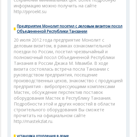
информацию можно получить на сайте
http://pproekt.su
Предприятие Монолит посетил с деловым визитом посол
Объединенной Республики Танзании
20 июля 2012 года предприятие Монолит с
деловым визитом, в рамках ознакомительной
поездки по России, посетил чрезвычайный и
полномочный посол Объединенной Республики
Танзания в России Джака М. Мвамби. В ходе
визита состоялась встреча посла Танзании с
руководством предприятия, посещение
производственных цехов, знакомство с продукцией
предприятия - вибропрессующими комплексами
Мастек, обсуждение перспектив поставок
оборудования Мастек в Республику Танзания.
Подробности этой и других новостей в области
строительного оборудования Вы сможете
прочитать на официальном сайте
http://mastekzlat.ru.
установка отопления в доме