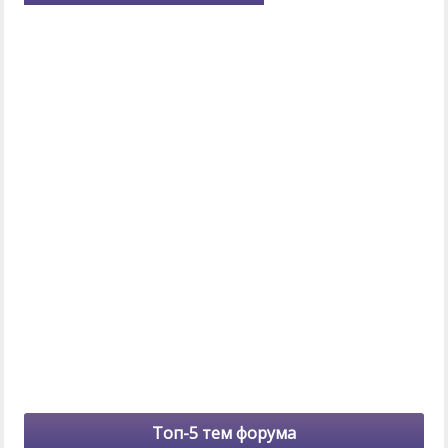
Топ-5 тем форума