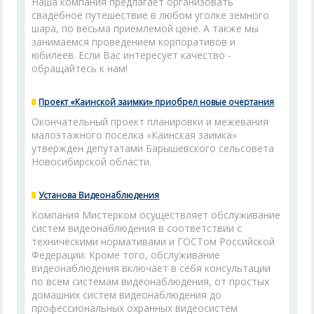
Наша компания предлагает организовать
свадебное путешествие в любом уголке земного
шара, по весьма приемлемой цене. А также мы
занимаемся проведением корпоративов и
юбилеев. Если Вас интересует качество -
обращайтесь к нам!
Проект «Каинской заимки» приобрел новые очертания
Окончательный проект планировки и межевания
малоэтажного поселка «Каинская заимка»
утвержден депутатами Барышевского сельсовета
Новосибирской области.
Установа Видеонаблюдения
Компания Мистерком осуществляет обслуживание
систем видеонаблюдения в соответствии с
техническими нормативами и ГОСТом Российской
Федерации. Кроме того, обслуживание
видеонаблюдения включает в себя консультации
по всем системам видеонаблюдения, от простых
домашних систем видеонаблюдения до
профессиональных охранных видеосистем