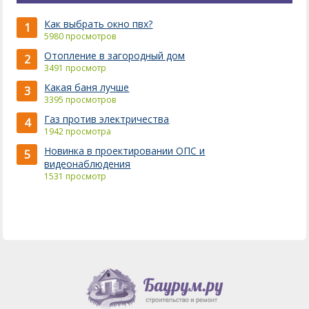
Как выбрать окно пвх?
1
5980 просмотров
Отопление в загородный дом
2
3491 просмотр
Какая баня лучше
3
3395 просмотров
Газ против электричества
4
1942 просмотра
Новинка в проектировании ОПС и
5
видеонаблюдения
1531 просмотр