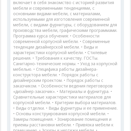
включает в себя знакомство с историей развития
мебели и современными тенденциями, с
основными видами мебели, с материалами,
используемыми для изготовления современной
мебели, с видами фурнитуры, с оборудованием для
производства мебели, графическими программами.
Программа курса обучения: • Особенности
современной корпусной мебели. • Современные
тенденции дизайнерской мебели. • Виды и
характеристики корпусной мебели. • Стилевые
решения. • Требования к качеству. ГОСТы.
Санитарно-технические нормы. • Уход за корпусной
мебелью. • Специфика работы дизайнера-
конструктора мебели. • Порядок работы с
дизайнерским проектом. • Порядок работы с
заказчиком. • Особенности ведения переговоров
«дизайнер-заказчик». • Материалы и фурнитура. •
Сравнительные характеристики материалов для
корпусной мебели. • Критерии выбора материалов.
• Виды отделки. • Виды фурнитуры и ее применение.
• Основы конструирования корпусной мебели. •
Замеры помещения. • Зонирование помещения и
приемы расстановки мебели. • Привязка мебели к
помещению. • Эскизы и чертежи мебели. •