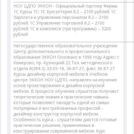
___________________________________________________________________
НОУ ЦДПО ЭККОН - Официальный партнер Фирмы
1С Курсы 1С: 1С Бухгалтерия 8.2 – 2100 рублей; 1С
Зарплата и управление персоналом 8.2 – 2100
рублей; 1С Управление торговлей 8.2 – 2100
рублей; 1С в комплексе (три программы) – 3200
рублей
___________________________________________________________________
Негосударственное образовательное учреждение
Центр дополнительного и профессионального
образования ЭККОН Основано в 1996 году Адрес: г.
Кемерово, пр. Кузнецкий 22 Тел. методического
отдела 8(384-2) 33-05-18, 36-87-27, факс 36-87-27
Курсы дизайнер корпусной мебели в Учебном
центре ЭККОН НОУ ЦДПО, направлен на изучение
основ проектирования и дизайна корпусной
мебели. В процессе обучения слушатели получают
теоретические знания и практические навыки,
которые позволяют овладеть одной из самых
популярных и востребованных профессий -
дизайнер конструктор корпусной мебели.
Особенность курса - слушателям даются готовые
практические решения, применяемые в
конструировании современной мебели. Курс