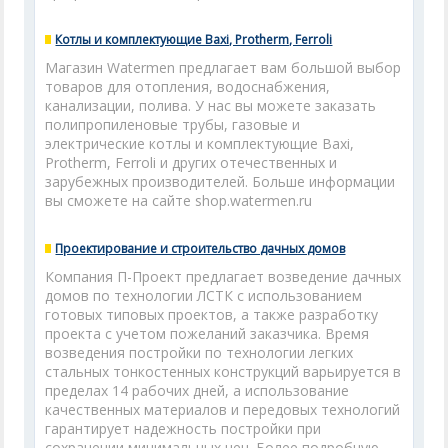
Котлы и комплектующие Baxi, Protherm, Ferroli
Магазин Watermen предлагает вам большой выбор
товаров для отопления, водоснабжения,
канализации, полива. У нас вы можете заказать
полипропиленовые трубы, газовые и
электрические котлы и комплектующие Baxi,
Protherm, Ferroli и других отечественных и
зарубежных производителей. Больше информации
вы сможете на сайте shop.watermen.ru
Проектирование и строительство дачных домов
Компания П-Проект предлагает возведение дачных
домов по технологии ЛСТК с использованием
готовых типовых проектов, а также разработку
проекта с учетом пожеланий заказчика. Время
возведения постройки по технологии легких
стальных тонкостенных конструкций варьируется в
пределах 14 рабочих дней, а использование
качественных материалов и передовых технологий
гарантирует надежность постройки при
сохранении минимальных цен. Более подробную