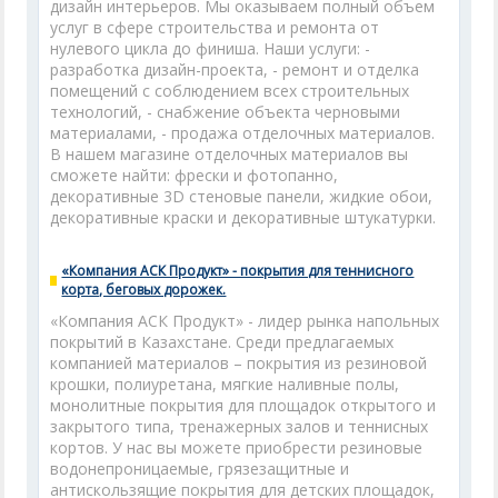
дизайн интерьеров. Мы оказываем полный объем
услуг в сфере строительства и ремонта от
нулевого цикла до финиша. Наши услуги: -
разработка дизайн-проекта, - ремонт и отделка
помещений с соблюдением всех строительных
технологий, - снабжение объекта черновыми
материалами, - продажа отделочных материалов.
В нашем магазине отделочных материалов вы
сможете найти: фрески и фотопанно,
декоративные 3D стеновые панели, жидкие обои,
декоративные краски и декоративные штукатурки.
«Компания АСК Продукт» - покрытия для теннисного
корта, беговых дорожек.
«Компания АСК Продукт» - лидер рынка напольных
покрытий в Казахстане. Среди предлагаемых
компанией материалов – покрытия из резиновой
крошки, полиуретана, мягкие наливные полы,
монолитные покрытия для площадок открытого и
закрытого типа, тренажерных залов и теннисных
кортов. У нас вы можете приобрести резиновые
водонепроницаемые, грязезащитные и
антискользящие покрытия для детских площадок,