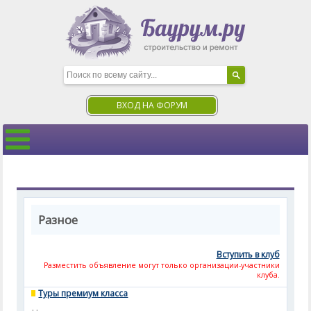
ВХОД НА ФОРУМ
Разное
Вступить в клуб
Разместить объявление могут только организации-участники
клуба.
Туры премиум класса