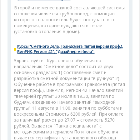
Второй и не менее важной составляющей системы
отопления является трубопровод, с помощью
которого теплоноситель будет поступать в те
помещения, которые нуждаются в тепле
(установка отопления в доме).
Курсы "Сметного дела, Грандсмета (пятая версия проф.),
ВинРИК, Регион 42", "Дизайнер мебели".
Здравствуйте ! Курс очного обучения по
направлению "Сметное дело" состоит из двух
основных разделов: 1) Составление смет и
разработка сметной документации "в ручную" 2)
Обучение работе в программах: Грандсмета (пятая
версия проф.), ВинРИК, Регион 42 Начало занятий
"вечерней группы" 30 июля в 19.30, занятия по
будням, ежедневно Начало занятий "выходной
группы" 11 августа в 11.00, занятия по субботам и
воскресеньям Стоимость 6200 рублей. При оплате
за наличный расчет до 27.07 – стоимость 5270
рублей. Выдается "Папка специалиста" с
методическим материалом По итогам обучения
выдается сертификат установленного образца