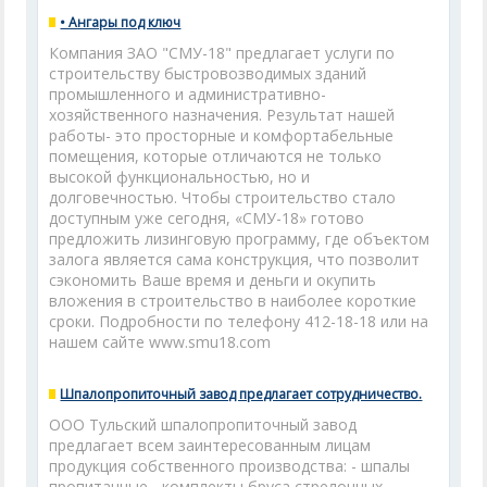
• Ангары под ключ
Компания ЗАО "СМУ-18" предлагает услуги по
строительству быстровозводимых зданий
промышленного и административно-
хозяйственного назначения. Результат нашей
работы- это просторные и комфортабельные
помещения, которые отличаются не только
высокой функциональностью, но и
долговечностью. Чтобы строительство стало
доступным уже сегодня, «СМУ-18» готово
предложить лизинговую программу, где объектом
залога является сама конструкция, что позволит
сэкономить Ваше время и деньги и окупить
вложения в строительство в наиболее короткие
сроки. Подробности по телефону 412-18-18 или на
нашем сайте www.smu18.com
Шпалопропиточный завод предлагает сотрудничество.
ООО Тульский шпалопропиточный завод
предлагает всем заинтересованным лицам
продукция собственного производства: - шпалы
пропитанные - комплекты бруса стрелочных