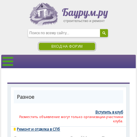
ВХОД НА ФОРУМ
Разное
Вступить в клуб
Разместить объявление могут только организации-участники
клуба.
Ремонт и отделка в СПб