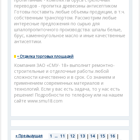
переводов - пропитка древесины антисептиком
Готовы поставить любые объемы продукции, в т.ч.
собственным транспортом. Рассмотрим любые
интересные предложения по сырью для
шпалопропиточного производства: шпалы белые,
брус, каменноугольное масло и иные качественные
антисептики.
• Отделка торговых площадей
Компания ЗАО «СМУ- 18» выполнит ремонтно-
строительные и отделочные работы любой
сложности качественно и в срок. Со знанием и
применением современных материалов и
технологий. Если у вас есть задача, то у нас есть
решение! Подробности по телефону или на нашем
сайте www.smu18.com
« Предыдущая
1
...
11
|
12
|
13
|
14
|
15
|
16
|