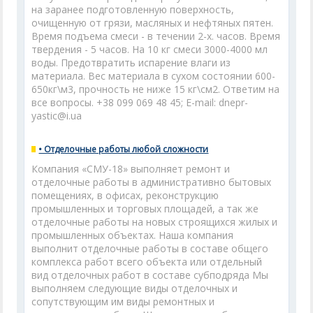
на заранее подготовленную поверхность,
очищенную от грязи, масляных и нефтяных пятен.
Время подъема смеси - в течении 2-х. часов. Время
твердения - 5 часов. На 10 кг смеси 3000-4000 мл
воды. Предотвратить испарение влаги из
материала. Вес материала в сухом состоянии 600-
650кг\м3, прочность не ниже 15 кг\см2. Ответим на
все вопросы. +38 099 069 48 45; E-mail: dnepr-
yastic@i.ua
• Отделочные работы любой сложности
Компания «СМУ-18» выполняет ремонт и
отделочные работы в административно бытовых
помещениях, в офисах, реконструкцию
промышленных и торговых площадей, а так же
отделочные работы на новых строящихся жилых и
промышленных объектах. Наша компания
выполнит отделочные работы в составе общего
комплекса работ всего объекта или отдельный
вид отделочных работ в составе субподряда Мы
выполняем следующие виды отделочных и
сопутствующим им виды ремонтных и