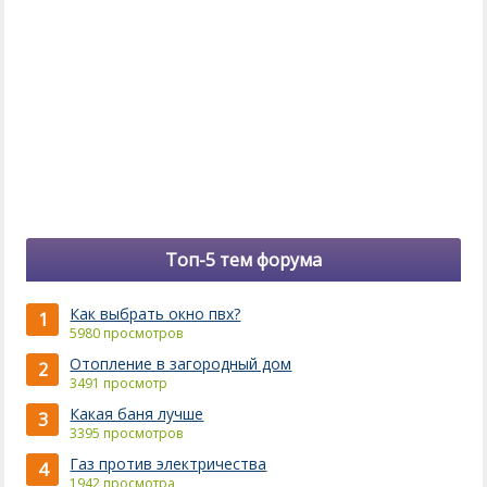
Топ-5 тем форума
Как выбрать окно пвх?
1
5980 просмотров
Отопление в загородный дом
2
3491 просмотр
Какая баня лучше
3
3395 просмотров
Газ против электричества
4
1942 просмотра