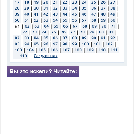
17
|
18
|
19
|
20
|
21
|
22
|
23
|
24
|
25
|
26
|
27
|
28
|
29
|
30
|
31
|
32
|
33
|
34
|
35
|
36
|
37
|
38
|
39
|
40
|
41
|
42
|
43
|
44
|
45
|
46
|
47
|
48
|
49
|
50
|
51
|
52
|
53
|
54
|
55
|
56
|
57
|
58
|
59
|
60
|
|
62
|
63
|
64
|
65
|
66
|
67
|
68
|
69
|
70
|
71
|
61
72
|
73
|
74
|
75
|
76
|
77
|
78
|
79
|
80
|
81
|
82
|
83
|
84
|
85
|
86
|
87
|
88
|
89
|
90
|
91
|
92
|
93
|
94
|
95
|
96
|
97
|
98
|
99
|
100
|
101
|
102
|
103
|
104
|
105
|
106
|
107
|
108
|
109
|
110
|
111
...
113
Следующая »