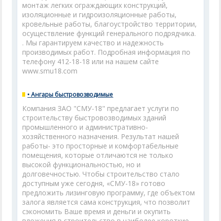
монтаж легких ограждающих конструкций,
изоляционные и гидроизоляционные работы,
кровельные работы, благоустройство территории,
осуществление функций генерального подрядчика.
. Мы гарантируем качество и надежность
производимых работ. Подробная информация по
телефону 412-18-18 или на нашем сайте
www.smu18.com
• Ангары быстровозводимые
Компания ЗАО "СМУ-18" предлагает услуги по
строительству быстровозводимых зданий
промышленного и административно-
хозяйственного назначения. Результат нашей
работы- это просторные и комфортабельные
помещения, которые отличаются не только
высокой функциональностью, но и
долговечностью. Чтобы строительство стало
доступным уже сегодня, «СМУ-18» готово
предложить лизинговую программу, где объектом
залога является сама конструкция, что позволит
сэкономить Ваше время и деньги и окупить
вложения в строительство в наиболее короткие