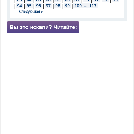
|
94
|
95
|
96
|
97
|
98
|
99
|
100
...
113
Следующая »