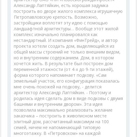
Александр Лаптяйкин, есть хорошая задумка
построить во дворе жилого комплекса игрушечную
Петропавловскую крепость. Возможно,
застройщики воплотят эту идею с помощью
ландшафтной архитектуры… Вообще этот жилой
комплекс изначально планировался как
нестандартный. И компания «ФинТрейд», и автор
проекта хотели создать дом, выделяющийся из
общей массы строений не только внешним видом,
но и внутренним содержанием. Дом, в котором
хочется жить. В результате был построен дом
переменной этажности (от 4-х до 9-ти этажей),
форма которого напоминает подкову. «Сам
земельный участок, его конфигурация показалась
мне очень похожей на подкову, - делится
архитектор Александр Лаптяйкин. - Поэтому и
родилась идея сделать дом в виде подковы с двумя
башнями и внутренним двором». Эта идея
позволила максимально реализовать желание
заказчика – построить в живописном месте
элитный дом, рассчитанный максимум на 100
семей, ничем не напоминающий типовую
многоэтажку. В «Петровском» на каждой