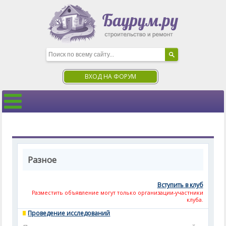
ВХОД НА ФОРУМ
Разное
Вступить в клуб
Разместить объявление могут только организации-участники
клуба.
Проведение исследований