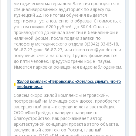
методическим материалом. Занятия проводятся в
специализированных аудиториях по адресу пр.
Кузнецкий 22. По итогам обучения выдается
сертификат установленного образца. Стоимость, с
учетом скидки, 6200 рублей, до 30.04. Оплата
производится до начала занятий в безналичной и
наличной форме, после подачи заявки по
телефону методического отдела 8(3842) 33-05-18,
36–87-27 факс 36-87-27, или ekkon.com@yandex.ru и
получения счета на оплату. Группы формируются
до пяти человек. Предусмотрены кофе -паузы.
Имеется парковка оснащенная видеонаблюдением.
Жилой комплекс «Петровский»: «Хотелось сделать что-то
необычное…»
Совсем скоро жилой комплекс «Петровский»,
построенный на Мочищенском шоссе, приобретет
завершенный вид – к середине лета застройщик,
ООО «ФинТрейд», планирует завершить
благоустройство. Как рассказывает автор
архитектурной концепции проекта этого объекта,
заслуженный архитектор России, главный
архитектор ОАО «ПИ «Новосибгражданпроект»