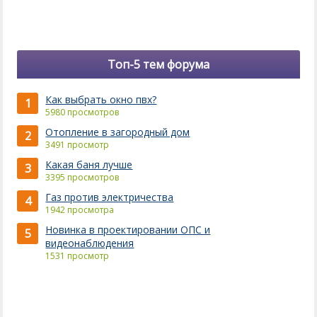
Топ-5 тем форума
Как выбрать окно пвх?
1
5980 просмотров
Отопление в загородный дом
2
3491 просмотр
Какая баня лучше
3
3395 просмотров
Газ против электричества
4
1942 просмотра
Новинка в проектировании ОПС и
5
видеонаблюдения
1531 просмотр