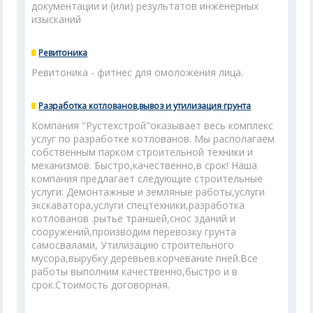
документации и (или) результатов инженерных
изысканий
Ревитоника
Ревитоника - фитнес для омоложения лица.
Разработка котлованов,вывоз и утилизация грунта
Компания "Рустехстрой"оказывает весь комплекс
услуг по разработке котлованов. Мы располагаем
собственным парком строительной техники и
механизмов. Быстро,качественно,в срок! Наша
компания предлагает следующие строительные
услуги: Демонтажные и земляные работы,услуги
экскаватора,услуги спецтехники,разработка
котлованов .рытье траншей,снос зданий и
сооружений,производим перевозку грунта
самосвалами, Утилизацию строительного
мусора,вырубку деревьев.корчевание пней.Все
работы выполним качественно,быстро и в
срок.Стоимость договорная.