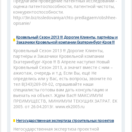
Предлагаем проведение патентных исследований -
оценка патентоспособности, патентной чистоты,
конкурентоспособности.
http://3in.biz/issledovaniya/chto-predlagaem/obshhee-
opisanie/
Кровельный Сезон 2013 !!! Дорогие Клиенты, партнёры и
Заказчики Кровельной компании Екатеринбург-Кров !!!
Кровельный Сезон 2013 !!! Дорогие Клиенты,
партнёры и Заказчики Кровельной компании
Екатеринбург-Кров !!! В Апреле наступил Новый
Кровельный Сезон 2013, а значит вместе с ним –
ажиотаж, очередь и т.д. Если Вы, ещё Не
определись или у Вас, есть вопросы, звоните по
тел 8(343)269-09-02, спрашивайте наши
специалисты готовы вам дать консультацию и
выехать на объект. Ждём Вас!!! МАКСИМУМ
ПРЕИМУЩЕСТВ, МИНИМУМ ТЕКУЩИХ ЗАТРАТ. ЕK
2005. от 26.04.2013г. www.ek2005.ru
Негосударственная экспертиза строительных проектов
Негосударственная экспертиза проектной