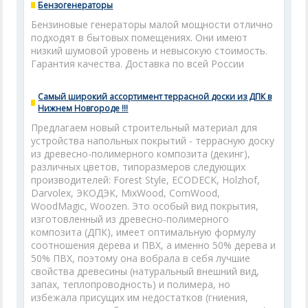
Бензогенераторы
Бензиновые генераторы малой мощности отлично
подходят в бытовых помещениях. Они имеют
низкий шумовой уровень и невысокую стоимость.
Гарантия качества. Доставка по всей России
Самый широкий ассортимент террасной доски из ДПК в
Нижнем Новгороде !!!
Предлагаем новый строительный материал для
устройства напольных покрытий - террасную доску
из древесно-полимерного композита (декинг),
различных цветов, типоразмеров следующих
производителей: Forest Style, ECODECK, Holzhof,
Darvolex, ЭКОДЭК, MixWood, ComWood,
WoodMagic, Woozen. Это особый вид покрытия,
изготовленный из древесно-полимерного
композита (ДПК), имеет оптимальную формулу
соотношения дерева и ПВХ, а именно 50% дерева и
50% ПВХ, поэтому она вобрала в себя лучшие
свойства древесины (натуральный внешний вид,
запах, теплопроводность) и полимера, но
избежала присущих им недостатков (гниения,