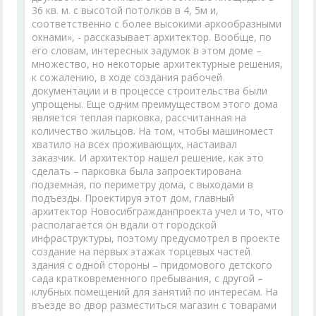
36 кв. м. с высотой потолков в 4, 5м и,
соответственно с более высокими аркообразными
окнами», - рассказывает архитектор. Вообще, по
его словам, интересных задумок в этом доме –
множество, но некоторые архитектурные решения,
к сожалению, в ходе создания рабочей
документации и в процессе строительства были
упрощены. Еще одним преимуществом этого дома
является теплая парковка, рассчитанная на
количество жильцов. На том, чтобы машиномест
хватило на всех проживающих, настаивал
заказчик. И архитектор нашел решение, как это
сделать – парковка была запроектирована
подземная, по периметру дома, с выходами в
подъезды. Проектируя этот дом, главный
архитектор Новосибгражданпроекта учел и то, что
располагается он вдали от городской
инфраструктуры, поэтому предусмотрел в проекте
создание на первых этажах торцевых частей
здания с одной стороны – придомового детского
сада кратковременного пребывания, с другой –
клубных помещений для занятий по интересам. На
въезде во двор разместиться магазин с товарами