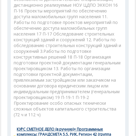
КУРС СМЕТНОЕ ДЕЛО (в ручную)+ Программные
комплексы: ГРАНДСМЕТА 5.5, РИК, Регион 42 (группа