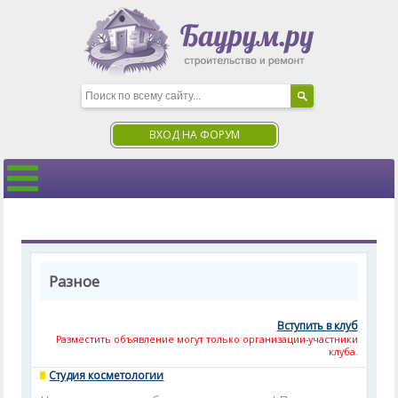
ВХОД НА ФОРУМ
Разное
Вступить в клуб
Разместить объявление могут только организации-участники
клуба.
Студия косметологии