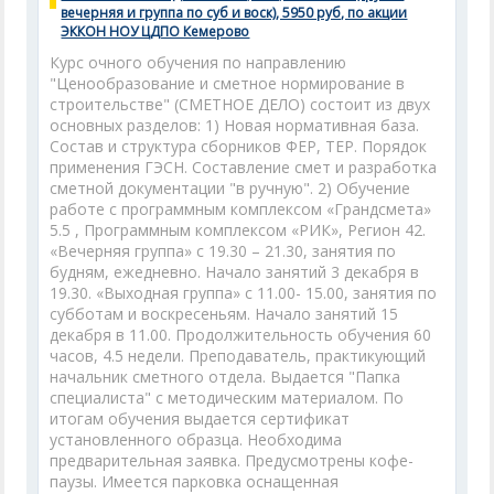
вечерняя и группа по суб и воск), 5950 руб, по акции
ЭККОН НОУ ЦДПО Кемерово
Курс очного обучения по направлению
"Ценообразование и сметное нормирование в
строительстве" (СМЕТНОЕ ДЕЛО) состоит из двух
основных разделов: 1) Новая нормативная база.
Состав и структура сборников ФЕР, ТЕР. Порядок
применения ГЭСН. Составление смет и разработка
сметной документации "в ручную". 2) Обучение
работе с программным комплексом «Грандсмета»
5.5 , Программным комплексом «РИК», Регион 42.
«Вечерняя группа» с 19.30 – 21.30, занятия по
будням, ежедневно. Начало занятий 3 декабря в
19.30. «Выходная группа» с 11.00- 15.00, занятия по
субботам и воскресеньям. Начало занятий 15
декабря в 11.00. Продолжительность обучения 60
часов, 4.5 недели. Преподаватель, практикующий
начальник сметного отдела. Выдается "Папка
специалиста" с методическим материалом. По
итогам обучения выдается сертификат
установленного образца. Необходима
предварительная заявка. Предусмотрены кофе-
паузы. Имеется парковка оснащенная