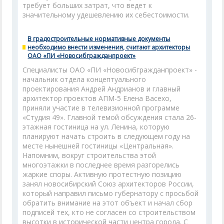
требует больших затрат, что ведет к
значительному удешевлению их себестоимости.
В градостроительные нормативные документы
необходимо внести изменения, считают архитекторы
ОАО «ПИ «Новосибгражданпроект»
Специалисты ОАО «ПИ «Новосибгражданпроект» -
начальник отдела концептуального
проектирования Андрей Андрианов и главный
архитектор проектов АПМ-5 Елена Васехо,
приняли участие в телевизионной программе
«Студия 49». Главной темой обсуждения стала 26-
этажная гостиница на ул. Ленина, которую
планируют начать строить в следующем году на
месте нынешней гостиницы «Центральная».
Напомним, вокруг строительства этой
многоэтажки в последнее время разгорелись
жаркие споры. Активную протестную позицию
занял новосибирский Союз архитекторов России,
который направил письмо губернатору с просьбой
обратить внимание на этот объект и начал сбор
подписей тех, кто не согласен со строительством
высотки в исторической части центра города. С