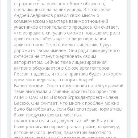
отражается на внешнем облике объектов,
появляющихся на наших улицах. В этой связи
Андрей Андрианов развил свою мысль о
коммерческом характере взаимоотношений
участников строительного процесса. Он считает,
что исправить ситуацию сможет повышение роли
архитектора. «Речь идет о лицензировании
архитекторов. Те, кто имеют лицензию, будут
дорожить своим именем. Они ради сиюминутного
интереса не станут жертвовать своим
авторитетом. Сейчас тема лицензирования
активно обсуждается в Союзе архитекторов
России, надеюсь, что эта практика будет в скором
времени внедрена», - говорит Андрей
Валентинович. Свою точку зрения по обсуждаемой
теме высказала и главный архитектор проектов
АПМ-5 ОАО «ПИ «Новосибгражданпроект» Елена
Васехо. Она считает, что многих проблем можно
было бы избежать, если бы некоторые нормативы
были предусмотрены в местных
градостроительных документах. «Если бы у нас
были расписаны параметры застройки, к примеру,
исторического центра, параметры высотного