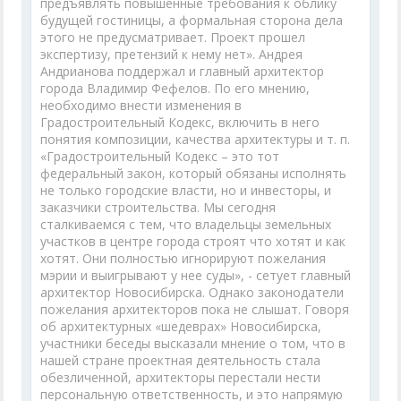
предъявлять повышенные требования к облику
будущей гостиницы, а формальная сторона дела
этого не предусматривает. Проект прошел
экспертизу, претензий к нему нет». Андрея
Андрианова поддержал и главный архитектор
города Владимир Фефелов. По его мнению,
необходимо внести изменения в
Градостроительный Кодекс, включить в него
понятия композиции, качества архитектуры и т. п.
«Градостроительный Кодекс – это тот
федеральный закон, который обязаны исполнять
не только городские власти, но и инвесторы, и
заказчики строительства. Мы сегодня
сталкиваемся с тем, что владельцы земельных
участков в центре города строят что хотят и как
хотят. Они полностью игнорируют пожелания
мэрии и выигрывают у нее суды», - сетует главный
архитектор Новосибирска. Однако законодатели
пожелания архитекторов пока не слышат. Говоря
об архитектурных «шедеврах» Новосибирска,
участники беседы высказали мнение о том, что в
нашей стране проектная деятельность стала
обезличенной, архитекторы перестали нести
персональную ответственность, и это напрямую