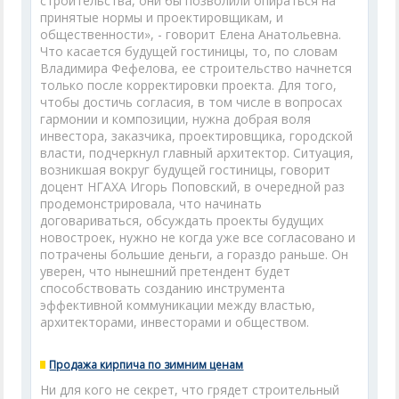
строительства, они бы позволили опираться на
принятые нормы и проектировщикам, и
общественности», - говорит Елена Анатольевна.
Что касается будущей гостиницы, то, по словам
Владимира Фефелова, ее строительство начнется
только после корректировки проекта. Для того,
чтобы достичь согласия, в том числе в вопросах
гармонии и композиции, нужна добрая воля
инвестора, заказчика, проектировщика, городской
власти, подчеркнул главный архитектор. Ситуация,
возникшая вокруг будущей гостиницы, говорит
доцент НГАХА Игорь Поповский, в очередной раз
продемонстрировала, что начинать
договариваться, обсуждать проекты будущих
новостроек, нужно не когда уже все согласовано и
потрачены большие деньги, а гораздо раньше. Он
уверен, что нынешний претендент будет
способствовать созданию инструмента
эффективной коммуникации между властью,
архитекторами, инвесторами и обществом.
Продажа кирпича по зимним ценам
Ни для кого не секрет, что грядет строительный