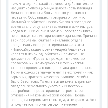
тем, что здание такой этажности действительно
нарушит композиционную целостность площади
Ленина, согласны и большинство участников
передачи. Собравшиеся говорили о том, что
большой проблемой Новосибирска в последнее
время стало отсутствие гармонии в архитектуре,
когда внешний облик и размер новостроек никак
не согласуется с историческими зданиями. Причина
этой проблемы, считает начальник отдела
концептуального проектирования ОАО «ПИ
«Новосибгражданпроект» Андрей Андрианов,
кроется в некой однобокости нормативных
документов: «Проекты проходят множество
согласований. Коммерческая и техническая
стороны процесса в них прописана досконально.
Но ни в одном регламенте нет таких понятий как
гармония, красота, качество, главное - чтобы
было безопасно. То есть вся цепочка: мэрия как
владелец земельного участка – инвестор –
застройщик – проектировщик, строят свои
отношения на коммерческой основе. Проще
говоря, на первом месте выгода, а не красота. Вот
и получается, что мы сегодня начинаем