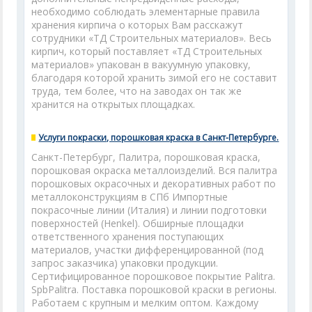
необходимо соблюдать элементарные правила
хранения кирпича о которых Вам расскажут
сотрудники «ТД Строительных материалов». Весь
кирпич, который поставляет «ТД Строительных
материалов» упакован в вакуумную упаковку,
благодаря которой хранить зимой его не составит
труда, тем более, что на заводах он так же
хранится на открытых площадках.
Услуги покраски, порошковая краска в Санкт-Петербурге.
Санкт-Петербург, Палитра, порошковая краска,
порошковая окраска металлоизделий. Вся палитра
порошковых окрасочных и декоративных работ по
металлоконструкциям в СПб Импортные
покрасочные линии (Италия) и линии подготовки
поверхностей (Henkel). Обширные площадки
ответственного хранения поступающих
материалов, участки дифференцированной (под
запрос заказчика) упаковки продукции.
Сертифицированное порошковое покрытие Palitra.
SpbPalitra. Поставка порошковой краски в регионы.
Работаем с крупным и мелким оптом. Каждому