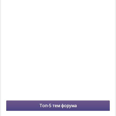
Топ-5 тем форума