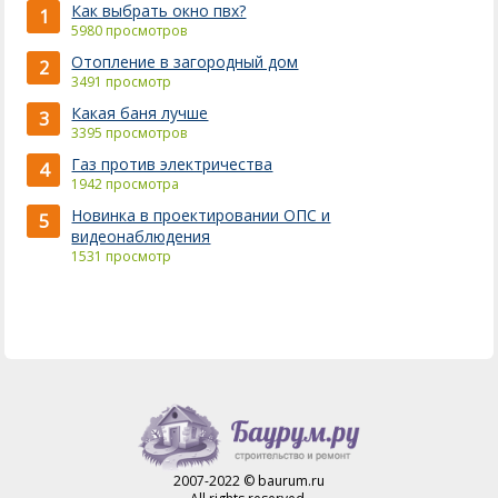
Как выбрать окно пвх?
1
5980 просмотров
Отопление в загородный дом
2
3491 просмотр
Какая баня лучше
3
3395 просмотров
Газ против электричества
4
1942 просмотра
Новинка в проектировании ОПС и
5
видеонаблюдения
1531 просмотр
2007-2022 © baurum.ru