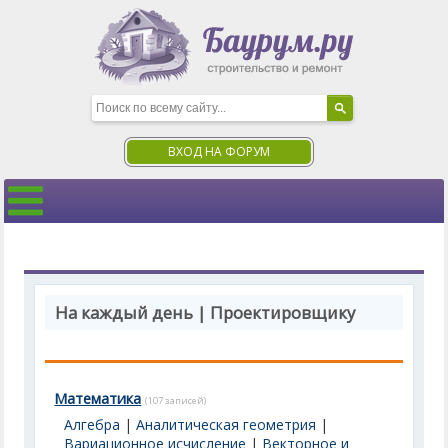
ВХОД НА ФОРУМ
На каждый день | Проектировщику
Математика
(107 записей)
Алгебра
|
Аналитическая геометрия
|
Вариационное исчисление
|
Векторное и