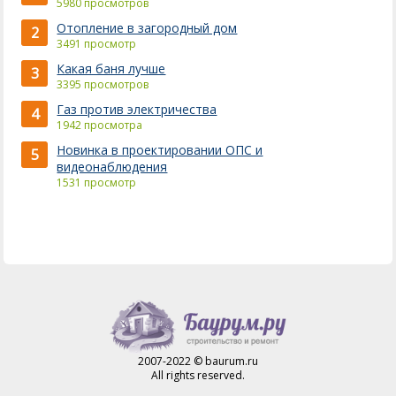
5980 просмотров
Отопление в загородный дом
2
3491 просмотр
Какая баня лучше
3
3395 просмотров
Газ против электричества
4
1942 просмотра
Новинка в проектировании ОПС и
5
видеонаблюдения
1531 просмотр
2007-2022 © baurum.ru
All rights reserved.