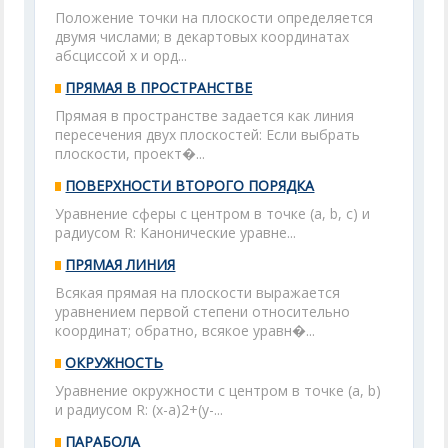
Положение точки на плоскости определяется
двумя числами; в декартовых координатах
абсциссой х и орд...
ПРЯМАЯ В ПРОСТРАНСТВЕ
Прямая в пространстве задается как линия
пересечения двух плоскостей: Если выбрать
плоскости, проект�...
ПОВЕРХНОСТИ ВТОРОГО ПОРЯДКА
Уравнение сферы с центром в точке (а, b, с) и
радиусом R: Канонические уравне...
ПРЯМАЯ ЛИНИЯ
Всякая прямая на плоскости выражается
уравнением первой степени относительно
координат; обратно, всякое уравн�...
ОКРУЖНОСТЬ
Уравнение окружности с центром в точке (а, b)
и радиусом R: (x-а)2+(у-...
ПАРАБОЛА