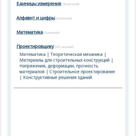
Единицы измерения
(18 записей)
Алфавит и цифры
(2 записей)
Математика
(5 записей)
Проектировщику
(231 записей)
Математика
|
Теоретическая механика
|
Материалы для строительных конструкций
|
Напряжения, деформации, прочность
материалов
|
Строительное проектирование
|
Конструктивные решения зданий