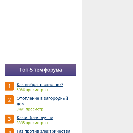
Топ-5 тем форума
Как выбрать окно пвх?
1
5980 просмотров
Отопление в загородный
2
дом
3491 просмотр
Какая баня лучше
3
3395 просмотров
Газ против электричества
4