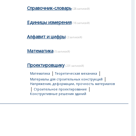
Справочник-словарь
(28 записей)
Единицы измерения
(18 записей)
Алфавит и цифры
(2 записей)
Математика
(5 записей)
Проектировщику
(231 записей)
|
|
Математика
Теоретическая механика
|
Материалы для строительных конструкций
Напряжения, деформации, прочность материалов
|
|
Строительное проектирование
Конструктивные решения зданий