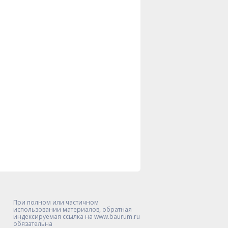
При полном или частичном
использовании материалов, обратная
индексируемая ссылка на www.baurum.ru
обязательна