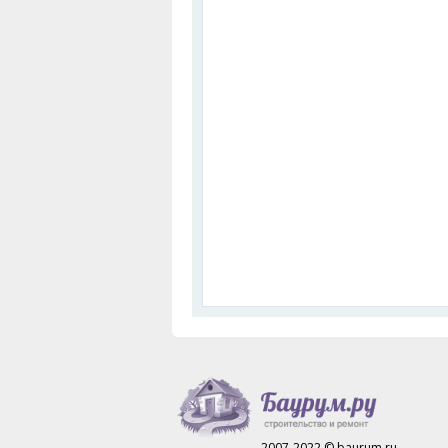
2007-2022 © baurum.ru